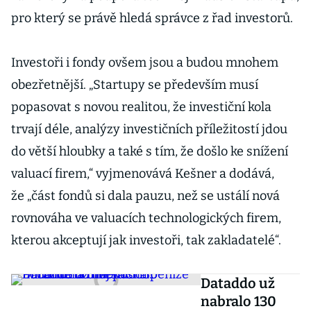
pro který se právě hledá správce z řad investorů.
Investoři i fondy ovšem jsou a budou mnohem
obezřetnější. „Startupy se především musí
popasovat s novou realitou, že investiční kola
trvají déle, analýzy investičních příležitostí jdou
do větší hloubky a také s tím, že došlo ke snížení
valuací firem,“ vyjmenovává Kešner a dodává,
že „část fondů si dala pauzu, než se ustálí nová
rovnováha ve valuacích technologických firem,
kterou akceptují jak investoři, tak zakladatelé“.
Dataddo už
nabralo 130