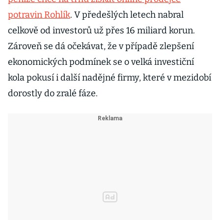
potravin Rohlík
. V předešlých letech nabral
celkově od investorů už přes 16 miliard korun.
Zároveň se dá očekávat, že v případě zlepšení
ekonomických podmínek se o velká investiční
kola pokusí i další nadějné firmy, které v mezidobí
dorostly do zralé fáze.