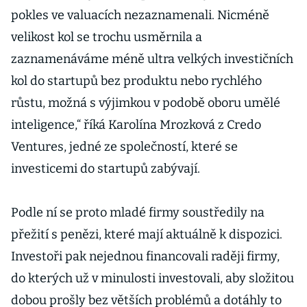
pokles ve valuacích nezaznamenali. Nicméně
velikost kol se trochu usměrnila a
zaznamenáváme méně ultra velkých investičních
kol do startupů bez produktu nebo rychlého
růstu, možná s výjimkou v podobě oboru umělé
inteligence,“ říká Karolína Mrozková z Credo
Ventures, jedné ze společností, které se
investicemi do startupů zabývají.
Podle ní se proto mladé firmy soustředily na
přežití s penězi, které mají aktuálně k dispozici.
Investoři pak nejednou financovali raději firmy,
do kterých už v minulosti investovali, aby složitou
dobou prošly bez větších problémů a dotáhly to