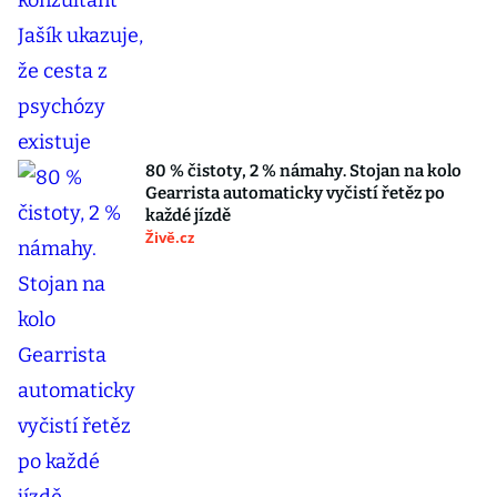
80 % čistoty, 2 % námahy. Stojan na kolo
Gearrista automaticky vyčistí řetěz po
každé jízdě
Živě.cz