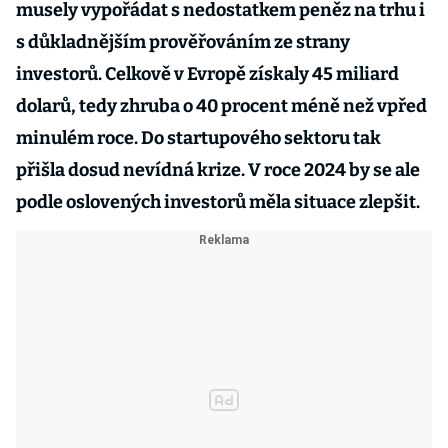
musely vypořádat s nedostatkem peněz na trhu i
s důkladnějším prověřováním ze strany
investorů. Celkově v Evropě získaly 45 miliard
dolarů, tedy zhruba o 40 procent méně než vpřed
minulém roce. Do startupového sektoru tak
přišla dosud nevídná krize. V roce 2024 by se ale
podle oslovených investorů měla situace zlepšit.