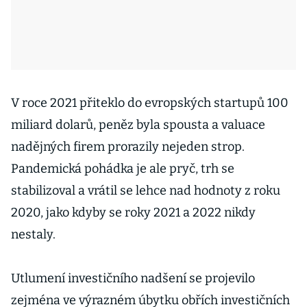
V roce 2021 přiteklo do evropských startupů 100
miliard dolarů, peněz byla spousta a valuace
nadějných firem prorazily nejeden strop.
Pandemická pohádka je ale pryč, trh se
stabilizoval a vrátil se lehce nad hodnoty z roku
2020, jako kdyby se roky 2021 a 2022 nikdy
nestaly.
Utlumení investičního nadšení se projevilo
zejména ve výrazném úbytku obřích investičních