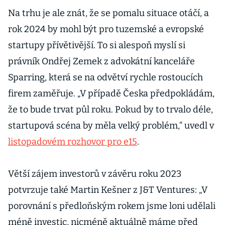
Na trhu je ale znát, že se pomalu situace otáčí, a
rok 2024 by mohl být pro tuzemské a evropské
startupy přívětivější. To si alespoň myslí si
právník Ondřej Zemek z advokátní kanceláře
Sparring, která se na odvětví rychle rostoucích
firem zaměřuje. „V případě Česka předpokládám,
že to bude trvat půl roku. Pokud by to trvalo déle,
startupová scéna by měla velký problém,“ uvedl v
listopadovém rozhovor pro e15
.
Větší zájem investorů v závěru roku 2023
potvrzuje také Martin Kešner z J&T Ventures: „V
porovnání s předloňským rokem jsme loni udělali
méně investic, nicméně aktuálně máme před