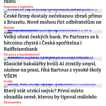
radní
Doprava a logistika
České firmy dostaly nečekanou zbraň přímo
z Bruselu. Nově mohou říct odběratelům ne
Byznys
Velký obrat českých bank. Po Partners se k
bitcoinu chystá i Česká spořitelna i
Raiffeisenbank
Finance a bankovnictví
Klasické bakalářky kvůli AI ztratily smysl,
sázíme na praxi, říká Kartous z vysoké školy
VŠEM
FLOW
Který stát utrácí nejvíc? První místo
obsadila země, kterou by tipoval málokdo
Ekonomika