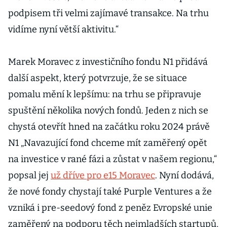
podpisem tři velmi zajímavé transakce. Na trhu
vidíme nyní větší aktivitu.“
Marek Moravec z investičního fondu N1 přidává
další aspekt, který potvrzuje, že se situace
pomalu mění k lepšímu: na trhu se připravuje
spuštění několika nových fondů. Jeden z nich se
chystá otevřít hned na začátku roku 2024 právě
N1 „Navazující fond chceme mít zaměřený opět
na investice v rané fázi a zůstat v našem regionu,“
popsal jej
už dříve pro e15 Moravec
. Nyní dodává,
že nové fondy chystají také Purple Ventures a že
vzniká i pre-seedový fond z peněz Evropské unie
zaměřený na podporu těch nejmladších startupů,