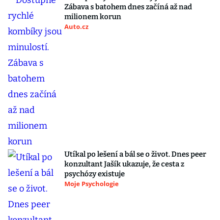
Zábava s batohem dnes začíná až nad
milionem korun
Auto.cz
Utíkal po lešení a bál se o život. Dnes peer
konzultant Jašík ukazuje, že cesta z
psychózy existuje
Moje Psychologie