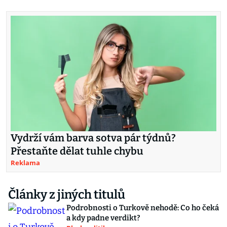
Vydrží vám barva sotva pár týdnů?
Přestaňte dělat tuhle chybu
Reklama
Články z jiných titulů
Podrobnosti o Turkově nehodě: Co ho čeká
a kdy padne verdikt?