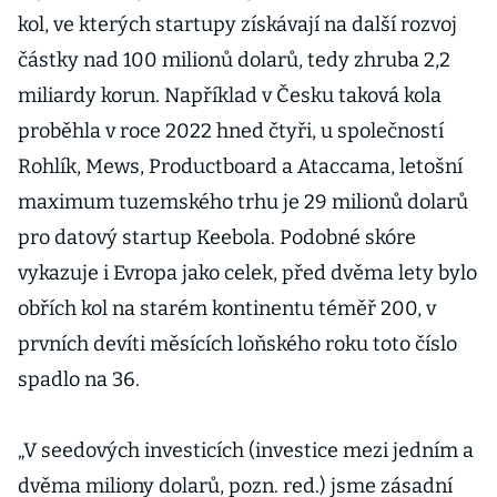
kol, ve kterých startupy získávají na další rozvoj
částky nad 100 milionů dolarů, tedy zhruba 2,2
miliardy korun. Například v Česku taková kola
proběhla v roce 2022 hned čtyři, u společností
Rohlík, Mews, Productboard a Ataccama, letošní
maximum tuzemského trhu je 29 milionů dolarů
pro datový startup Keebola. Podobné skóre
vykazuje i Evropa jako celek, před dvěma lety bylo
obřích kol na starém kontinentu téměř 200, v
prvních devíti měsících loňského roku toto číslo
spadlo na 36.
„V seedových investicích (investice mezi jedním a
dvěma miliony dolarů, pozn. red.) jsme zásadní