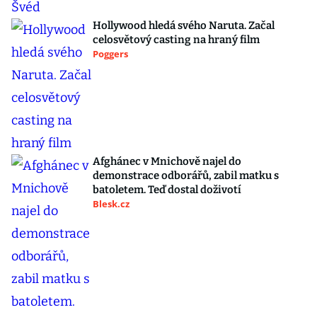
Hollywood hledá svého Naruta. Začal
celosvětový casting na hraný film
Poggers
Afghánec v Mnichově najel do
demonstrace odborářů, zabil matku s
batoletem. Teď dostal doživotí
Blesk.cz