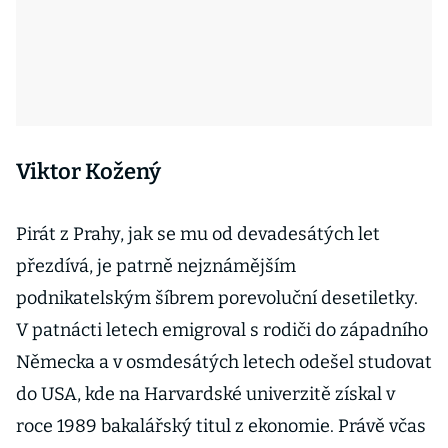
Viktor Kožený
Pirát z Prahy, jak se mu od devadesátých let
přezdívá, je patrně nejznámějším
podnikatelským šíbrem porevoluční desetiletky.
V patnácti letech emigroval s rodiči do západního
Německa a v osmdesátých letech odešel studovat
do USA, kde na Harvardské univerzitě získal v
roce 1989 bakalářský titul z ekonomie. Právě včas