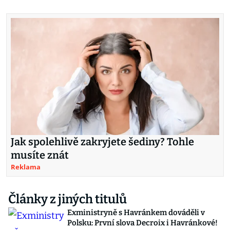
Jak spolehlivě zakryjete šediny? Tohle
musíte znát
Reklama
Články z jiných titulů
Exministryně s Havránkem dováděli v
Polsku: První slova Decroix i Havránkové!