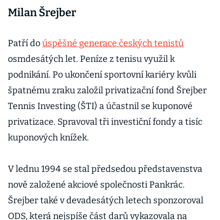
Milan Šrejber
Patří do
úspěšné generace českých tenistů
osmdesátých let. Peníze z tenisu využil k
podnikání. Po ukončení sportovní kariéry kvůli
špatnému zraku založil privatizační fond Šrejber
Tennis Investing (ŠTI) a účastnil se kuponové
privatizace. Spravoval tři investiční fondy a tisíc
kuponových knížek.
V lednu 1994 se stal předsedou představenstva
nově založené akciové společnosti Pankrác.
Šrejber také v devadesátých letech sponzoroval
ODS, která nejspíše část darů vykazovala na