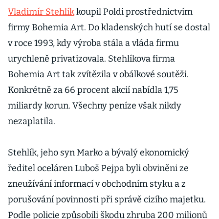
Vladimír Stehlík
koupil Poldi prostřednictvím
firmy Bohemia Art. Do kladenských hutí se dostal
v roce 1993, kdy výroba stála a vláda firmu
urychleně privatizovala. Stehlíkova firma
Bohemia Art tak zvítězila v obálkové soutěži.
Konkrétně za 66 procent akcií nabídla 1,75
miliardy korun. Všechny peníze však nikdy
nezaplatila.
Stehlík, jeho syn Marko a bývalý ekonomický
ředitel oceláren Luboš Pejpa byli obviněni ze
zneužívání informací v obchodním styku a z
porušování povinnosti při správě cizího majetku.
Podle policie způsobili škodu zhruba 200 milionů