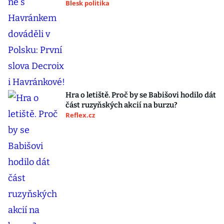
Blesk politika
Hra o letiště. Proč by se Babišovi hodilo dát
část ruzyňských akcií na burzu?
Reflex.cz