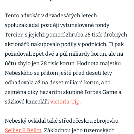
Tento advokát v devadesátých letech
spoluzakládal později vytunelované fondy
Tercier, s jejichž pomocí zhruba 25 tisíc drobných
akcionářů nakupovalo podíly v podnicích. Ti pak
požadovali zpět dvě a půl miliardy korun, ale na
účtu zbylo jen 28 tisíc korun. Hodnota majetku
Nebeského se přitom ještě před deseti lety
odhadovala až na deset miliard korun, a to
zejména díky hazardní skupině Forbes Game a
sázkové kanceláři
Victoria-Tip
.
Nebeský ovládal také středočeskou zbrojovku
Sellier & Bellot
. Základnou jeho tuzemských