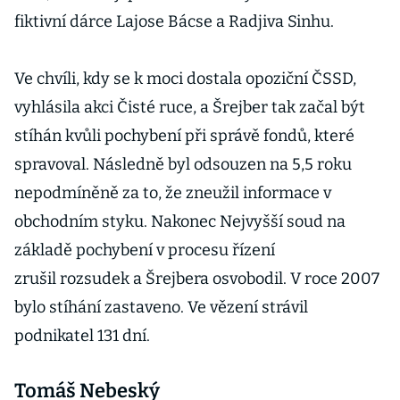
fiktivní dárce Lajose Bácse a Radjiva Sinhu.
Ve chvíli, kdy se k moci dostala opoziční ČSSD,
vyhlásila akci Čisté ruce, a Šrejber tak začal být
stíhán kvůli pochybení při správě fondů, které
spravoval. Následně byl odsouzen na 5,5 roku
nepodmíněně za to, že zneužil informace v
obchodním styku. Nakonec Nejvyšší soud na
základě pochybení v procesu řízení
zrušil rozsudek a Šrejbera osvobodil. V roce 2007
bylo stíhání zastaveno. Ve vězení strávil
podnikatel 131 dní.
Tomáš Nebeský