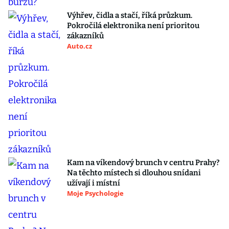
Výhřev, čidla a stačí, říká průzkum.
Pokročilá elektronika není prioritou
zákazníků
Auto.cz
Kam na víkendový brunch v centru Prahy?
Na těchto místech si dlouhou snídani
užívají i místní
Moje Psychologie