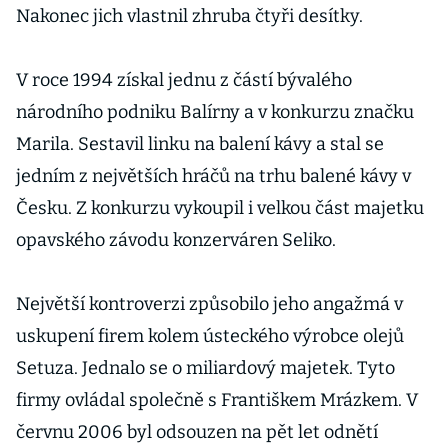
Nakonec jich vlastnil zhruba čtyři desítky.
V roce 1994 získal jednu z částí bývalého
národního podniku Balírny a v konkurzu značku
Marila. Sestavil linku na balení kávy a stal se
jedním z největších hráčů na trhu balené kávy v
Česku. Z konkurzu vykoupil i velkou část majetku
opavského závodu konzerváren Seliko.
Největší kontroverzi způsobilo jeho angažmá v
uskupení firem kolem ústeckého výrobce olejů
Setuza. Jednalo se o miliardový majetek. Tyto
firmy ovládal společně s Františkem Mrázkem. V
červnu 2006 byl odsouzen na pět let odnětí