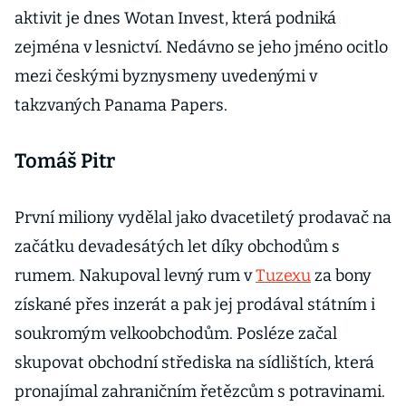
aktivit je dnes Wotan Invest, která podniká
zejména v lesnictví. Nedávno se jeho jméno ocitlo
mezi českými byznysmeny uvedenými v
takzvaných Panama Papers.
Tomáš Pitr
První miliony vydělal jako dvacetiletý prodavač na
začátku devadesátých let díky obchodům s
rumem. Nakupoval levný rum v
Tuzexu
za bony
získané přes inzerát a pak jej prodával státním i
soukromým velkoobchodům. Posléze začal
skupovat obchodní střediska na sídlištích, která
pronajímal zahraničním řetězcům s potravinami.