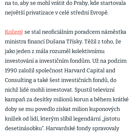
na to, aby se mohl vrátit do Prahy, kde startovala
největší privatizace v celé střední Evropě.
Kožený
se stal neoficiálním poradcem náměstka
ministra financí Dušana Třísky. Těžil z toho, že
jako jeden z mála rozuměl kolektivnímu
investování a investičním fondům. Už na podzim
1990 založil společnost Harvard Capital and
Consulting a také šest investičních fondů, do
nichž lidé mohli investovat. Spustil televizní
kampaň za desítky milionů korun a během krátké
doby se mu povedlo získat milion kuponových
knížek od lidí, kterým slíbil legendární „jistotu
desetinásobku“. Harvardské fondy spravovaly