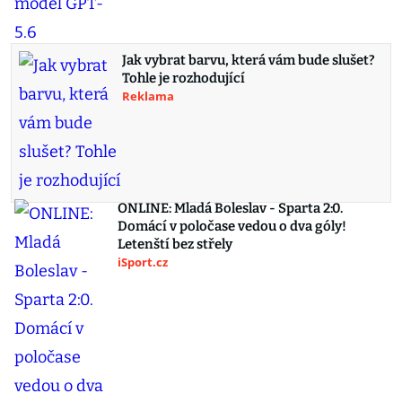
Jak vybrat barvu, která vám bude slušet?
Tohle je rozhodující
Reklama
ONLINE: Mladá Boleslav - Sparta 2:0.
Domácí v poločase vedou o dva góly!
Letenští bez střely
iSport.cz