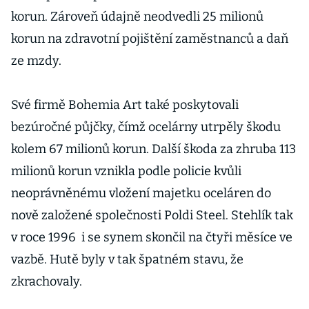
korun. Zároveň údajně neodvedli 25 milionů
korun na zdravotní pojištění zaměstnanců a daň
ze mzdy.
Své firmě Bohemia Art také poskytovali
bezúročné půjčky, čímž ocelárny utrpěly škodu
kolem 67 milionů korun. Další škoda za zhruba 113
milionů korun vznikla podle policie kvůli
neoprávněnému vložení majetku oceláren do
nově založené společnosti Poldi Steel. Stehlík tak
v roce 1996 i se synem skončil na čtyři měsíce ve
vazbě. Hutě byly v tak špatném stavu, že
zkrachovaly.