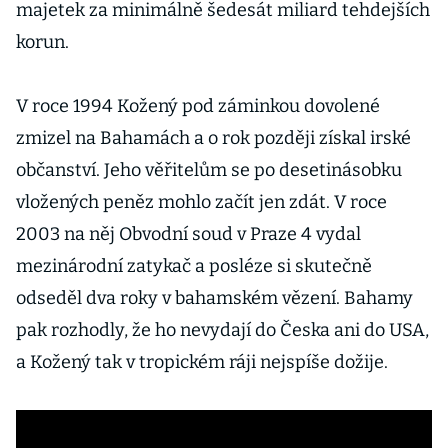
majetek za minimálně šedesát miliard tehdejších
korun.
V roce 1994 Kožený pod záminkou dovolené
zmizel na Bahamách a o rok později získal irské
občanství. Jeho věřitelům se po desetinásobku
vložených peněz mohlo začít jen zdát. V roce
2003 na něj Obvodní soud v Praze 4 vydal
mezinárodní zatykač a posléze si skutečně
odseděl dva roky v bahamském vězení. Bahamy
pak rozhodly, že ho nevydají do Česka ani do USA,
a Kožený tak v tropickém ráji nejspíše dožije.