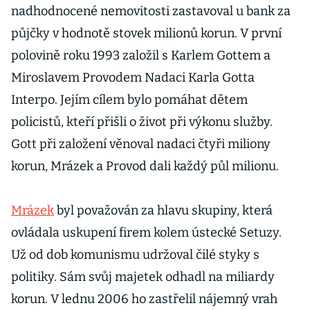
nadhodnocené nemovitosti zastavoval u bank za
půjčky v hodnotě stovek milionů korun. V první
polovině roku 1993 založil s Karlem Gottem a
Miroslavem Provodem Nadaci Karla Gotta
Interpo. Jejím cílem bylo pomáhat dětem
policistů, kteří přišli o život při výkonu služby.
Gott při založení věnoval nadaci čtyři miliony
korun, Mrázek a Provod dali každý půl milionu.
Mrázek
byl považován za hlavu skupiny, která
ovládala uskupení firem kolem ústecké Setuzy.
Už od dob komunismu udržoval čilé styky s
politiky. Sám svůj majetek odhadl na miliardy
korun. V lednu 2006 ho zastřelil nájemný vrah