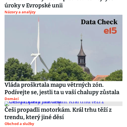
úroky v Evropské unii
Názory a analýzy
Vláda proškrtala mapu větrných zón.
Podívejte se, jestli ta u vaší chalupy zůstala
Domácí
Češi propadli motorkám. Král trhu těží z
trendu, který jiné děsí
Obchod a služby