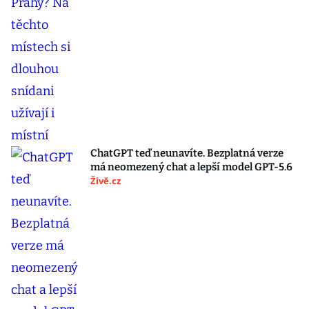
ChatGPT teď neunavíte. Bezplatná verze
má neomezený chat a lepší model GPT-5.6
Živě.cz