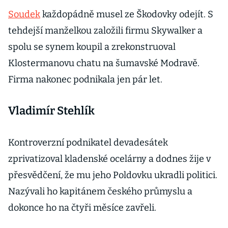
Soudek
každopádně musel ze Škodovky odejít. S
tehdejší manželkou založili firmu Skywalker a
spolu se synem koupil a zrekonstruoval
Klostermanovu chatu na šumavské Modravě.
Firma nakonec podnikala jen pár let.
Vladimír Stehlík
Kontroverzní podnikatel devadesátek
zprivatizoval kladenské ocelárny a dodnes žije v
přesvědčení, že mu jeho Poldovku ukradli politici.
Nazývali ho kapitánem českého průmyslu a
dokonce ho na čtyři měsíce zavřeli.