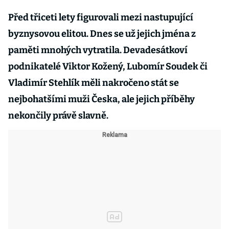
Před třiceti lety figurovali mezi nastupující
byznysovou elitou. Dnes se už jejich jména z
paměti mnohých vytratila. Devadesátkoví
podnikatelé Viktor Kožený, Lubomír Soudek či
Vladimír Stehlík měli nakročeno stát se
nejbohatšími muži Česka, ale jejich příběhy
nekončily právě slavně.