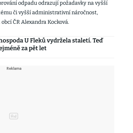
orování odpadu odrazují požadavky na vyšší
ému či vyšší administrativní náročnost,
a obcí ČR Alexandra Kocková.
hospoda U Fleků vydržela staletí. Teď
ejméně za pět let