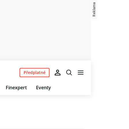
Předplatné
Finexpert
Eventy