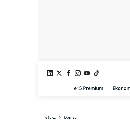
e15 Premium
Ekonom
e15.cz
Domácí