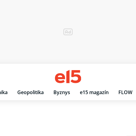
ika
Geopolitika
Byznys
e15 magazín
FLOW