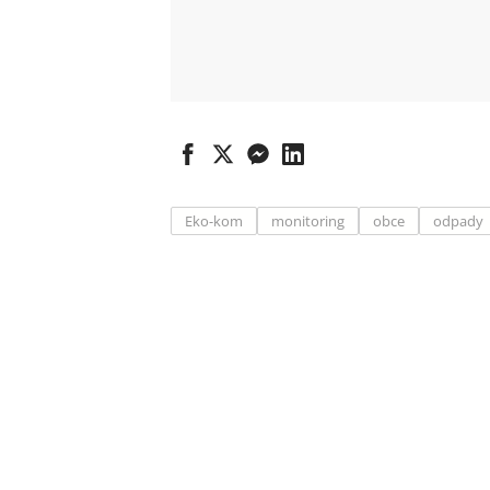
Eko-kom
monitoring
obce
odpady