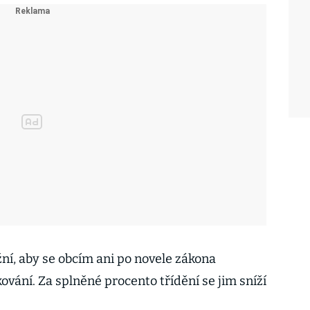
ní, aby se obcím ani po novele zákona
ování. Za splněné procento třídění se jim sníží