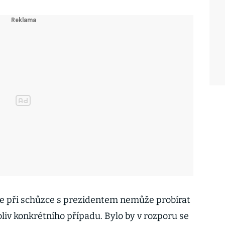
že při schůzce s prezidentem nemůže probírat
liv konkrétního případu. Bylo by v rozporu se