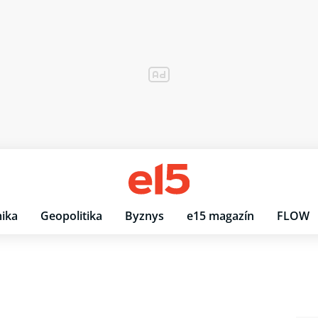
ika
Geopolitika
Byznys
e15 magazín
FLOW