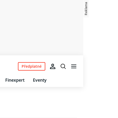
Předplatné
Finexpert
Eventy