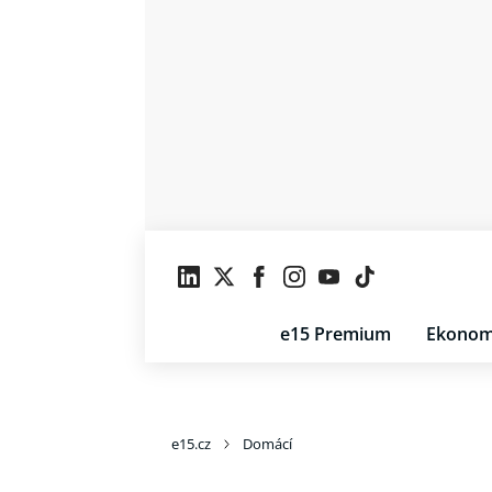
e15 Premium
Ekonom
e15.cz
Domácí