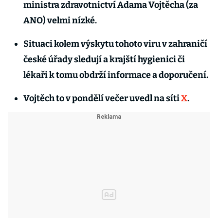
ministra zdravotnictví Adama Vojtěcha (za
ANO) velmi nízké.
Situaci kolem výskytu tohoto viru v zahraničí
české úřady sledují a krajští hygienici či
lékaři k tomu obdrží informace a doporučení.
Vojtěch to v pondělí večer uvedl na síti
X
.