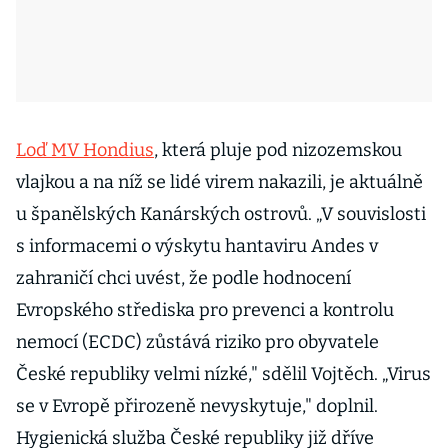
Loď MV Hondius
, která pluje pod nizozemskou
vlajkou a na níž se lidé virem nakazili, je aktuálně
u španělských Kanárských ostrovů. „V souvislosti
s informacemi o výskytu hantaviru Andes v
zahraničí chci uvést, že podle hodnocení
Evropského střediska pro prevenci a kontrolu
nemocí (ECDC) zůstává riziko pro obyvatele
České republiky velmi nízké," sdělil Vojtěch. „Virus
se v Evropě přirozeně nevyskytuje," doplnil.
Hygienická služba České republiky již dříve