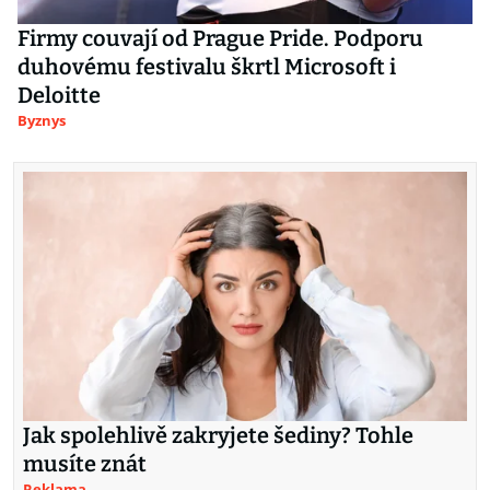
Firmy couvají od Prague Pride. Podporu
duhovému festivalu škrtl Microsoft i
Deloitte
Byznys
Jak spolehlivě zakryjete šediny? Tohle
musíte znát
Reklama