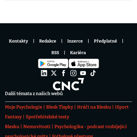
Kontakty
Redakce
Inzerce
Předplatné
RSS
Kariéra
Další témata z našich webů
Moje Psychologie
Blesk Tlapky
Hráči na Blesku
iSport
Fantasy
Spotřebitelské testy
Blesku
Nemovitosti
Psychologika - podcast rozbíjející
psychologické mýty
Fotbalové přestupy