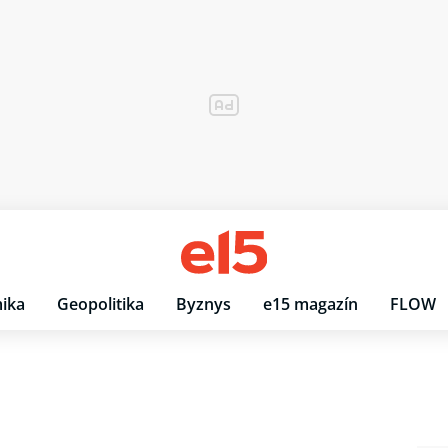
ika
Geopolitika
Byznys
e15 magazín
FLOW