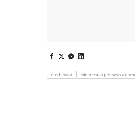
CzechInvest
Ministerstvo průmyslu a obc