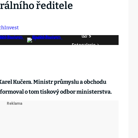
rálního ředitele
5
Fotogalerie
Karel Kučera. Ministr průmyslu a obchodu
formoval o tom tiskový odbor ministerstva.