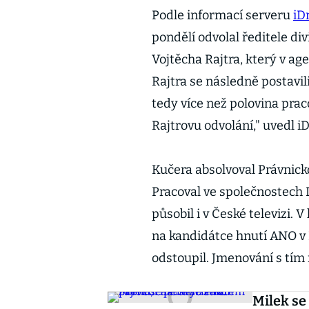
Podle informací serveru
iD
pondělí odvolal ředitele di
Vojtěcha Rajtra, který v age
Rajtra se následně postavi
tedy více než polovina prac
Rajtrovu odvolání," uvedl i
Kučera absolvoval Právnick
Pracoval ve společnostech 
působil i v České televizi.
na kandidátce hnutí ANO v
odstoupil. Jmenování s tím
Milek se