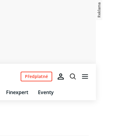
Předplatné
Finexpert
Eventy