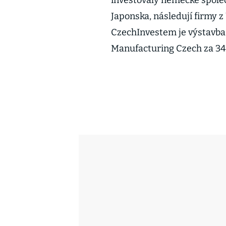
investovaly německé společ
Japonska, následují firmy z
CzechInvestem je výstavba
Manufacturing Czech za 34,