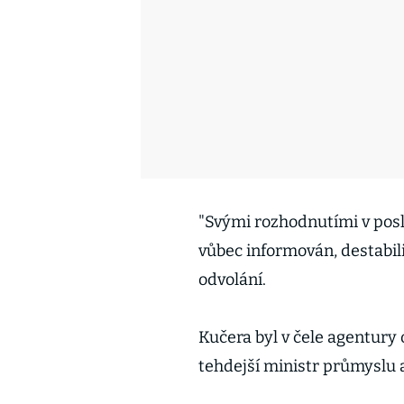
"Svými rozhodnutími v posl
vůbec informován, destabil
odvolání.
Kučera byl v čele agentury 
tehdejší ministr průmyslu 