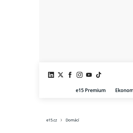
e15 Premium
Ekonom
e15.cz
Domácí