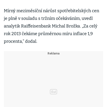
Mírný meziměsíční nárůst spotřebitelských cen
je plně v souladu s tržním očekáváním, uvedl
analytik Raiffeisenbank Michal Brožka. „Za celý
rok 2013 čekáme průměrnou míru inflace 1,9
procenta,“ dodal.