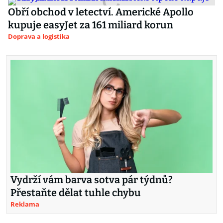
Obří obchod v letectví. Americké Apollo
kupuje easyJet za 161 miliard korun
Doprava a logistika
Vydrží vám barva sotva pár týdnů?
Přestaňte dělat tuhle chybu
Reklama