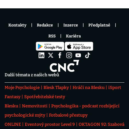
Kontakty
Redakce
Inzerce
Předplatné
RSS
Kariéra
Další témata z našich webů
Moje Psychologie
Blesk Tlapky
Hráči na Blesku
iSport
Fantasy
Spotřebitelské testy
Blesku
Nemovitosti
Psychologika - podcast rozbíjející
psychologické mýty
Fotbalové přestupy
ONLINE
Eventový prostor Level 9
OKTAGON 92: Szabová