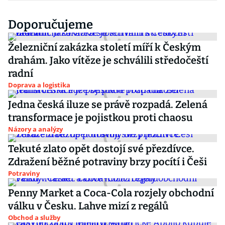
Doporučujeme
Železniční zakázka století míří k Českým
drahám. Jako vítěze je schválili středočeští
radní
Doprava a logistika
Jedna česká iluze se právě rozpadá. Zelená
transformace je pojistkou proti chaosu
Názory a analýzy
Tekuté zlato opět dostojí své přezdívce.
Zdražení běžné potraviny brzy pocítí i Češi
Potraviny
Penny Market a Coca-Cola rozjely obchodní
válku v Česku. Lahve mizí z regálů
Obchod a služby