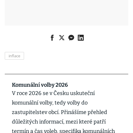
inflace
Komunální volby 2026
V roce 2026 se v Česku uskuteční
komunální volby, tedy volby do
zastupitelstev obcí. Přinášíme přehled
důležitých informací, mezi které patří
termín a čas voleb, specifika komunálních