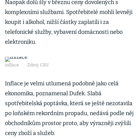
Naopak dolů šly v březnu ceny dovolených s
komplexními službami. Spotřebitelé mohli levněji
koupit i alkohol, nižší částky zaplatili i za
telefonické služby, vybavení domácnosti nebo
elektroniku.
inflace
|
Zdroj: CSU
Inflace je velmi utlumená podobně jako celá
ekonomika, poznamenal Dufek. Slabá
spotřebitelská poptávka, která se ještě nezotavila
po loňském rekordním propadu, nedává podle něj
obchodníkům prostor proto, aby výrazněji zvýšili
ceny zboží a služeb.