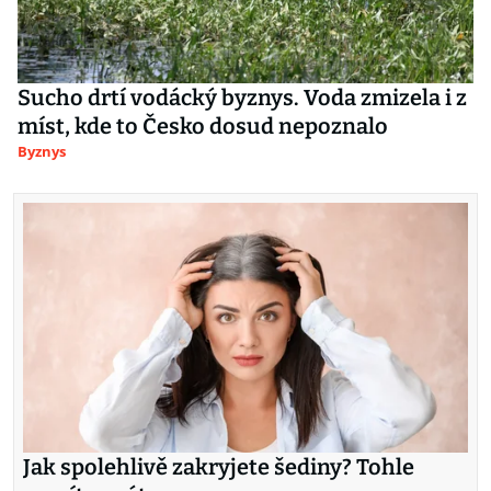
Sucho drtí vodácký byznys. Voda zmizela i z
míst, kde to Česko dosud nepoznalo
Byznys
Jak spolehlivě zakryjete šediny? Tohle