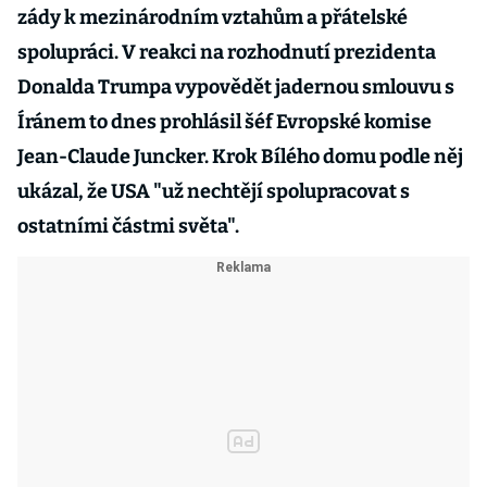
zády k mezinárodním vztahům a přátelské
spolupráci. V reakci na rozhodnutí prezidenta
Donalda Trumpa vypovědět jadernou smlouvu s
Íránem to dnes prohlásil šéf Evropské komise
Jean-Claude Juncker. Krok Bílého domu podle něj
ukázal, že USA "už nechtějí spolupracovat s
ostatními částmi světa".