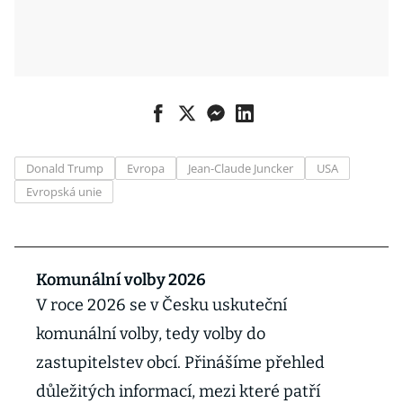
Donald Trump
Evropa
Jean-Claude Juncker
USA
Evropská unie
Komunální volby 2026
V roce 2026 se v Česku uskuteční
komunální volby, tedy volby do
zastupitelstev obcí. Přinášíme přehled
důležitých informací, mezi které patří