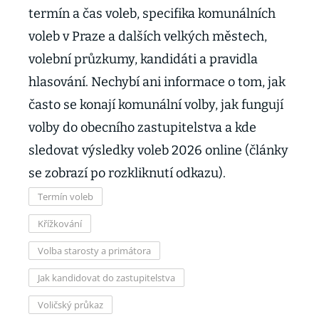
termín a čas voleb, specifika komunálních
voleb v Praze a dalších velkých městech,
volební průzkumy, kandidáti a pravidla
hlasování. Nechybí ani informace o tom, jak
často se konají komunální volby, jak fungují
volby do obecního zastupitelstva a kde
sledovat výsledky voleb 2026 online (články
se zobrazí po rozkliknutí odkazu).
Termín voleb
Křížkování
Volba starosty a primátora
Jak kandidovat do zastupitelstva
Voličský průkaz