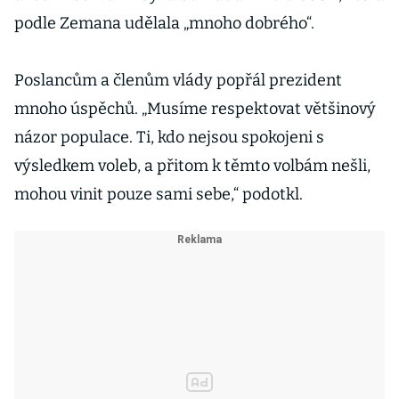
podle Zemana udělala „mnoho dobrého“.
Poslancům a členům vlády popřál prezident
mnoho úspěchů. „Musíme respektovat většinový
názor populace. Ti, kdo nejsou spokojeni s
výsledkem voleb, a přitom k těmto volbám nešli,
mohou vinit pouze sami sebe,“ podotkl.