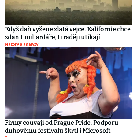
Když daň vyžene zlatá vejce. Kalifornie chce
zdanit miliardáře, ti raději utíkají
Názory a analýzy
Firmy couvají od Prague Pride. Podporu
duhovému festivalu škrtl i Microsoft