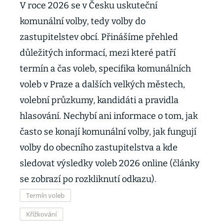
V roce 2026 se v Česku uskuteční
komunální volby, tedy volby do
zastupitelstev obcí. Přinášíme přehled
důležitých informací, mezi které patří
termín a čas voleb, specifika komunálních
voleb v Praze a dalších velkých městech,
volební průzkumy, kandidáti a pravidla
hlasování. Nechybí ani informace o tom, jak
často se konají komunální volby, jak fungují
volby do obecního zastupitelstva a kde
sledovat výsledky voleb 2026 online (články
se zobrazí po rozkliknutí odkazu).
Termín voleb
Křížkování