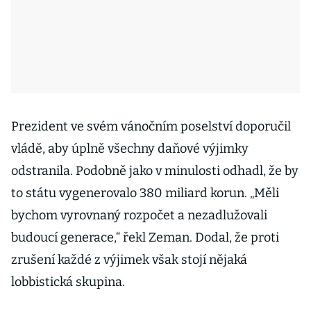
Prezident ve svém vánočním poselství doporučil
vládě, aby úplně všechny daňové výjimky
odstranila. Podobně jako v minulosti odhadl, že by
to státu vygenerovalo 380 miliard korun. „Měli
bychom vyrovnaný rozpočet a nezadlužovali
budoucí generace,“ řekl Zeman. Dodal, že proti
zrušení každé z výjimek však stojí nějaká
lobbistická skupina.