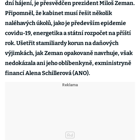
dní hájení, je přesvědčen prezident Miloš Zeman.
Připomněl, že kabinet musí řešit několik
naléhavých úkolů, jako je především epidemie
covidu-19, energetika a státní rozpočet na příští
rok. Ušetřit stamiliardy korun na daňových
výjimkách, jak Zeman opakovaně navrhuje, však
nedokázala ani jeho oblíbenkyně, exministryně
financí Alena Schillerová (ANO).