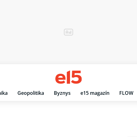
ika
Geopolitika
Byznys
e15 magazín
FLOW