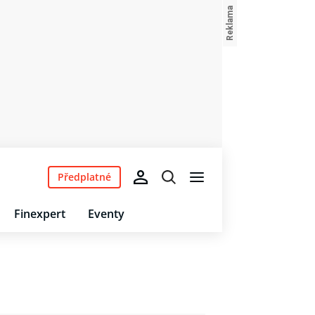
Předplatné
Finexpert
Eventy