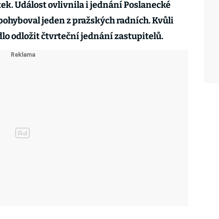
ek. Událost ovlivnila i jednání Poslanecké
 pohyboval jeden z pražských radních. Kvůli
lo odložit čtvrteční jednání zastupitelů.