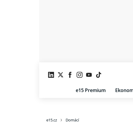
e15 Premium
Ekonom
e15.cz
Domácí