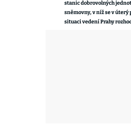
stanic dobrovolných jednot
sněmovny, v níž se v úterý
situaci vedení Prahy rozhod