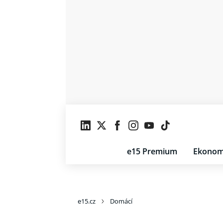
e15 Premium
Ekonom
e15.cz
Domácí