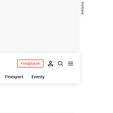
Předplatné
Finexpert
Eventy