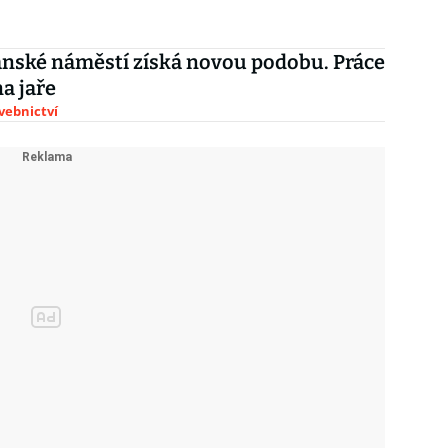
nské náměstí získá novou podobu. Práce
a jaře
avebnictví