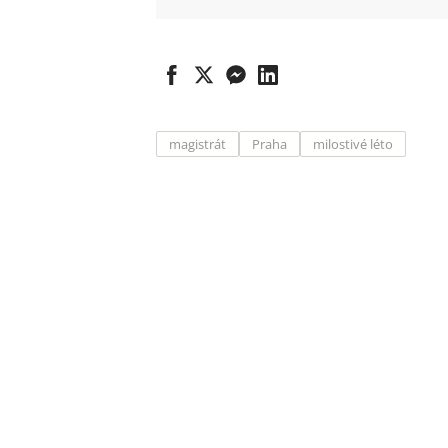
magistrát
Praha
milostivé léto