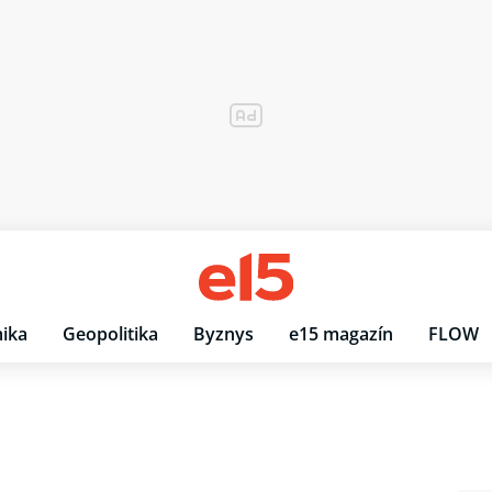
ika
Geopolitika
Byznys
e15 magazín
FLOW