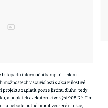
 v listopadu informační kampaň s cílem
ch možnostech v souvislosti s akcí Milostivé
i projektu zaplatit pouze jistinu dluhu, tedy
u, a poplatek exekutorovi ve výši 908 Kč. Tím
na a nebude nutné hradit veškeré sankce,