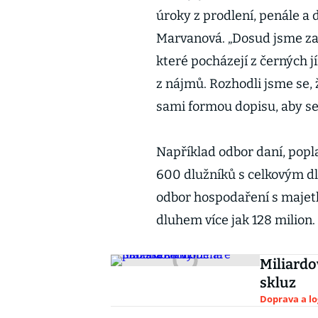
úroky z prodlení, penále a 
Marvanová. „Dosud jsme za
které pocházejí z černých j
z nájmů. Rozhodli jsme se,
sami formou dopisu, aby se 
Například odbor daní, popla
600 dlužníků s celkovým dl
odbor hospodaření s majet
dluhem více jak 128 milion.
Miliardo
skluz
Doprava a lo