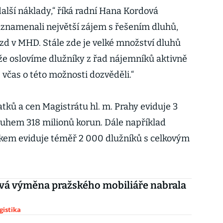
další náklady,“ říká radní Hana Kordová
znamenali největší zájem s řešením dluhů,
ízd v MHD. Stále zde je velké množství dluhů
 že oslovíme dlužníky z řad nájemníků aktivně
včas o této možnosti dozvěděli.“
tků a cen Magistrátu hl. m. Prahy eviduje 3
uhem 318 milionů korun. Dále například
kem eviduje téměř 2 000 dlužníků s celkovým
vá výměna pražského mobiliáře nabrala
gistika