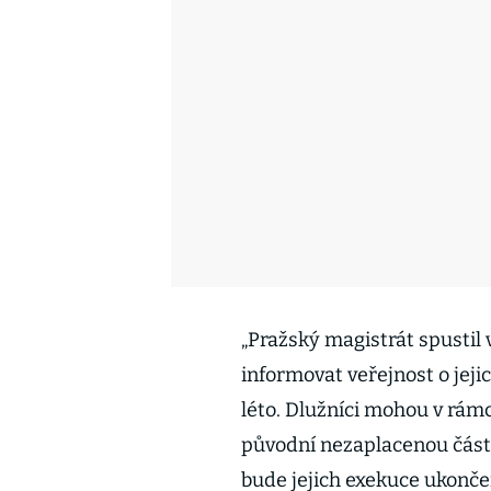
„Pražský magistrát spustil
informovat veřejnost o jeji
léto. Dlužníci mohou v rámc
původní nezaplacenou částk
bude jejich exekuce ukonče