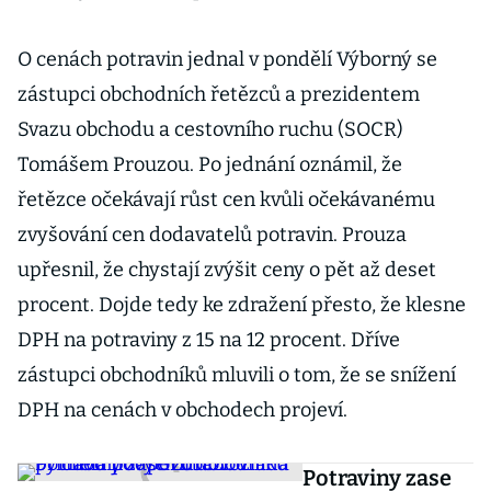
O cenách potravin jednal v pondělí Výborný se
zástupci obchodních řetězců a prezidentem
Svazu obchodu a cestovního ruchu (SOCR)
Tomášem Prouzou. Po jednání oznámil, že
řetězce očekávají růst cen kvůli očekávanému
zvyšování cen dodavatelů potravin. Prouza
upřesnil, že chystají zvýšit ceny o pět až deset
procent. Dojde tedy ke zdražení přesto, že klesne
DPH na potraviny z 15 na 12 procent. Dříve
zástupci obchodníků mluvili o tom, že se snížení
DPH na cenách v obchodech projeví.
Potraviny zase