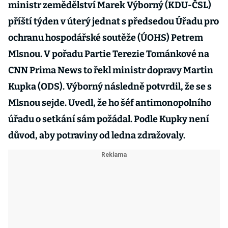
ministr zemědělství Marek Výborný (KDU-ČSL)
příští týden v úterý jednat s předsedou Úřadu pro
ochranu hospodářské soutěže (ÚOHS) Petrem
Mlsnou. V pořadu Partie Terezie Tománkové na
CNN Prima News to řekl ministr dopravy Martin
Kupka (ODS). Výborný následně potvrdil, že se s
Mlsnou sejde. Uvedl, že ho šéf antimonopolního
úřadu o setkání sám požádal. Podle Kupky není
důvod, aby potraviny od ledna zdražovaly.