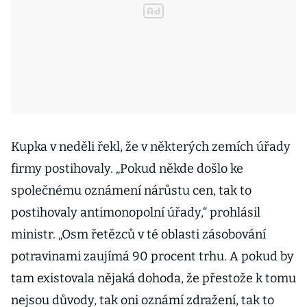
Kupka v neděli řekl, že v některých zemích úřady
firmy postihovaly. „Pokud někde došlo ke
společnému oznámení nárůstu cen, tak to
postihovaly antimonopolní úřady,“ prohlásil
ministr. „Osm řetězců v té oblasti zásobování
potravinami zaujímá 90 procent trhu. A pokud by
tam existovala nějaká dohoda, že přestože k tomu
nejsou důvody, tak oni oznámí zdražení, tak to