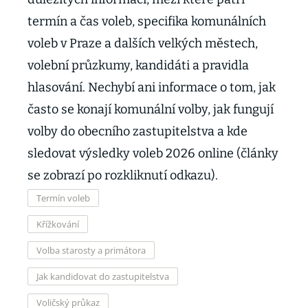
termín a čas voleb, specifika komunálních
voleb v Praze a dalších velkých městech,
volební průzkumy, kandidáti a pravidla
hlasování. Nechybí ani informace o tom, jak
často se konají komunální volby, jak fungují
volby do obecního zastupitelstva a kde
sledovat výsledky voleb 2026 online (články
se zobrazí po rozkliknutí odkazu).
Termín voleb
Křížkování
Volba starosty a primátora
Jak kandidovat do zastupitelstva
Voličský průkaz