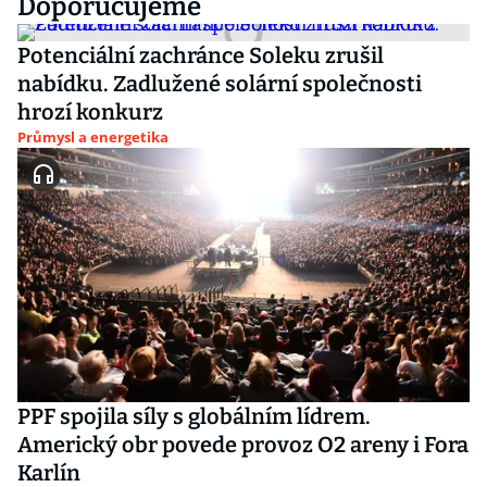
Doporučujeme
Potenciální zachránce Soleku zrušil
nabídku. Zadlužené solární společnosti
hrozí konkurz
Průmysl a energetika
PPF spojila síly s globálním lídrem.
Americký obr povede provoz O2 areny i Fora
Karlín