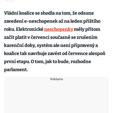
Vládní koalice se shodla na tom, že odsune
zavedení e-neschopenek až na leden příštího
roku. Elektronické
neschopenky
měly přitom
začít platit v červenci současně se zrušením
karenční doby, systém ale není připravený a
koalice tak navrhuje zavést od července alespoň
první etapu. O tom, jak to bude, rozhodne
parlament.