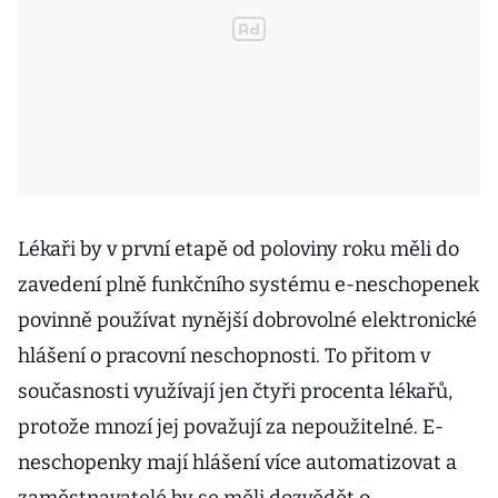
Lékaři by v první etapě od poloviny roku měli do
zavedení plně funkčního systému e-neschopenek
povinně používat nynější dobrovolné elektronické
hlášení o pracovní neschopnosti. To přitom v
současnosti využívají jen čtyři procenta lékařů,
protože mnozí jej považují za nepoužitelné. E-
neschopenky mají hlášení více automatizovat a