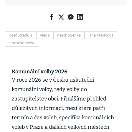
Josef Středula
vláda
neschopenka
Jana Maláčová
e-neschopenka
Komunální volby 2026
V roce 2026 se v Česku uskuteční
komunální volby, tedy volby do
zastupitelstev obcí. Přinášíme přehled
důležitých informací, mezi které patří
termín a čas voleb, specifika komunálních
voleb v Praze a dalších velkých městech,