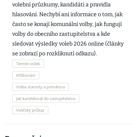
volební průzkumy, kandidáti a pravidla
hlasování. Nechybí ani informace o tom, jak
často se konají komunální volby, jak fungují
volby do obecního zastupitelstva a kde
sledovat výsledky voleb 2026 online (články
se zobrazí po rozkliknutí odkazu).
Termín voleb
Křížkování
Volba starosty a primátora
Jak kandidovat do zastupitelstva
Voličský průkaz