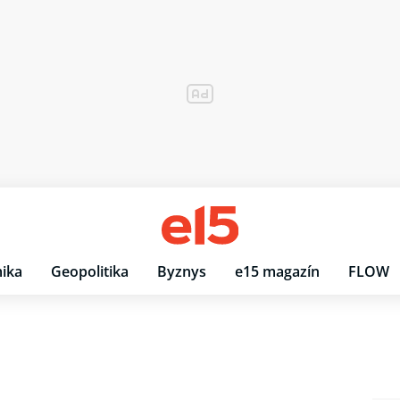
ika
Geopolitika
Byznys
e15 magazín
FLOW