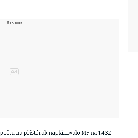
počtu na příští rok naplánovalo MF na 1,432