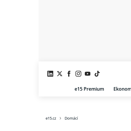
e15 Premium
Ekonom
e15.cz
Domácí