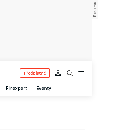
Předplatné
Finexpert
Eventy