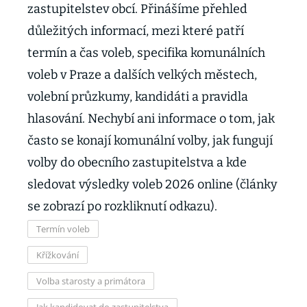
zastupitelstev obcí. Přinášíme přehled
důležitých informací, mezi které patří
termín a čas voleb, specifika komunálních
voleb v Praze a dalších velkých městech,
volební průzkumy, kandidáti a pravidla
hlasování. Nechybí ani informace o tom, jak
často se konají komunální volby, jak fungují
volby do obecního zastupitelstva a kde
sledovat výsledky voleb 2026 online (články
se zobrazí po rozkliknutí odkazu).
Termín voleb
Křížkování
Volba starosty a primátora