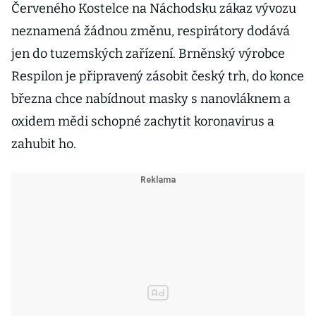
Červeného Kostelce na Náchodsku zákaz vývozu
neznamená žádnou změnu, respirátory dodává
jen do tuzemských zařízení. Brněnský výrobce
Respilon je připravený zásobit český trh, do konce
března chce nabídnout masky s nanovláknem a
oxidem mědi schopné zachytit koronavirus a
zahubit ho.