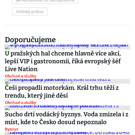
Jak kandidovat do zastupitelstva
Voličský průkaz
Doporučujeme
U pražských hal chceme hlavně více akcí,
lepší VIP i gastronomii, říká evropský šéf
Live Nation
Obchod a služby
Češi propadli motorkám. Král trhu těží z
trendu, který jiné děsí
Obchod a služby
Sucho drtí vodácký byznys. Voda zmizela i z
míst, kde to Česko dosud nepoznalo
Byznys