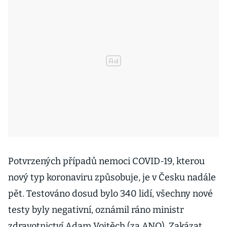
Potvrzených případů nemoci COVID-19, kterou
nový typ koronaviru způsobuje, je v Česku nadále
pět. Testováno dosud bylo 340 lidí, všechny nové
testy byly negativní, oznámil ráno ministr
zdravotnictví Adam Vojtěch (za ANO). Zakázat