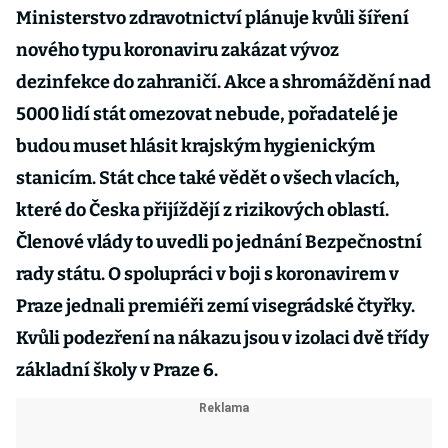
Ministerstvo zdravotnictví plánuje kvůli šíření
nového typu koronaviru zakázat vývoz
dezinfekce do zahraničí. Akce a shromáždění nad
5000 lidí stát omezovat nebude, pořadatelé je
budou muset hlásit krajským hygienickým
stanicím. Stát chce také vědět o všech vlacích,
které do Česka přijíždějí z rizikových oblastí.
Členové vlády to uvedli po jednání Bezpečnostní
rady státu. O spolupráci v boji s koronavirem v
Praze jednali premiéři zemí visegrádské čtyřky.
Kvůli podezření na nákazu jsou v izolaci dvě třídy
základní školy v Praze 6.