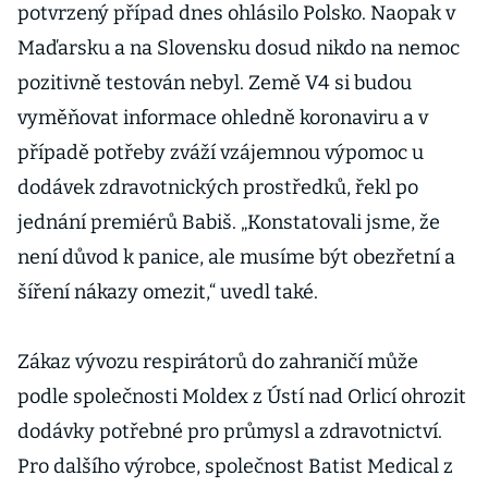
potvrzený případ dnes ohlásilo Polsko. Naopak v
Maďarsku a na Slovensku dosud nikdo na nemoc
pozitivně testován nebyl. Země V4 si budou
vyměňovat informace ohledně koronaviru a v
případě potřeby zváží vzájemnou výpomoc u
dodávek zdravotnických prostředků, řekl po
jednání premiérů Babiš. „Konstatovali jsme, že
není důvod k panice, ale musíme být obezřetní a
šíření nákazy omezit,“ uvedl také.
Zákaz vývozu respirátorů do zahraničí může
podle společnosti Moldex z Ústí nad Orlicí ohrozit
dodávky potřebné pro průmysl a zdravotnictví.
Pro dalšího výrobce, společnost Batist Medical z