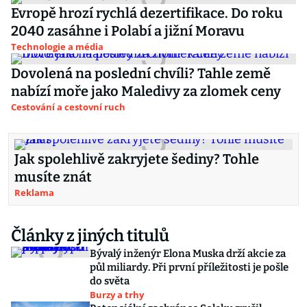
Evropě hrozí rychlá dezertifikace. Do roku
2040 zasáhne i Polabí a jižní Moravu
Technologie a média
Dovolená na poslední chvíli? Tahle země
nabízí moře jako Maledivy za zlomek ceny
Cestování a cestovní ruch
Jak spolehlivě zakryjete šediny? Tohle
musíte znát
Reklama
Články z jiných titulů
Bývalý inženýr Elona Muska drží akcie za
půl miliardy. Při první příležitosti je pošle
do světa
Burzy a trhy