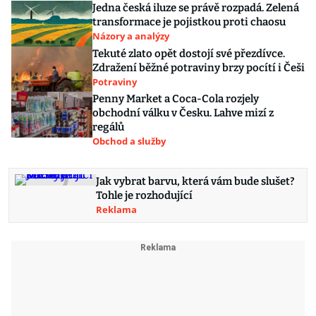
Jedna česká iluze se právě rozpadá. Zelená
transformace je pojistkou proti chaosu
Názory a analýzy
Tekuté zlato opět dostojí své přezdívce.
Zdražení běžné potraviny brzy pocítí i Češi
Potraviny
Penny Market a Coca-Cola rozjely
obchodní válku v Česku. Lahve mizí z
regálů
Obchod a služby
Jak vybrat barvu, která vám bude slušet?
Tohle je rozhodující
Reklama