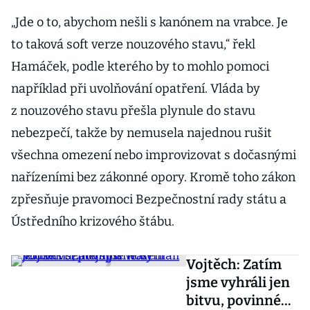
„Jde o to, abychom nešli s kanónem na vrabce. Je
to taková soft verze nouzového stavu,“ řekl
Hamáček, podle kterého by to mohlo pomoci
například při uvolňování opatření. Vláda by
z nouzového stavu přešla plynule do stavu
nebezpečí, takže by nemusela najednou rušit
všechna omezení nebo improvizovat s dočasnými
nařízeními bez zákonné opory. Kromě toho zákon
zpřesňuje pravomoci Bezpečnostní rady státu a
Ústředního krizového štábu.
Vojtěch: Zatím
jsme vyhráli jen
bitvu, povinné