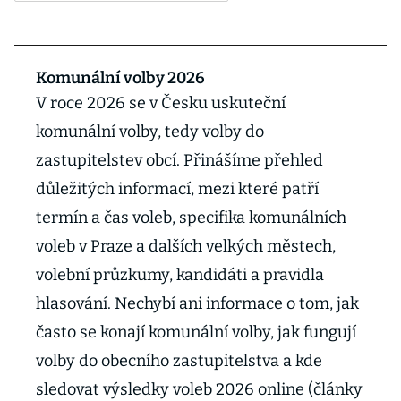
Komunální volby 2026
V roce 2026 se v Česku uskuteční
komunální volby, tedy volby do
zastupitelstev obcí. Přinášíme přehled
důležitých informací, mezi které patří
termín a čas voleb, specifika komunálních
voleb v Praze a dalších velkých městech,
volební průzkumy, kandidáti a pravidla
hlasování. Nechybí ani informace o tom, jak
často se konají komunální volby, jak fungují
volby do obecního zastupitelstva a kde
sledovat výsledky voleb 2026 online (články