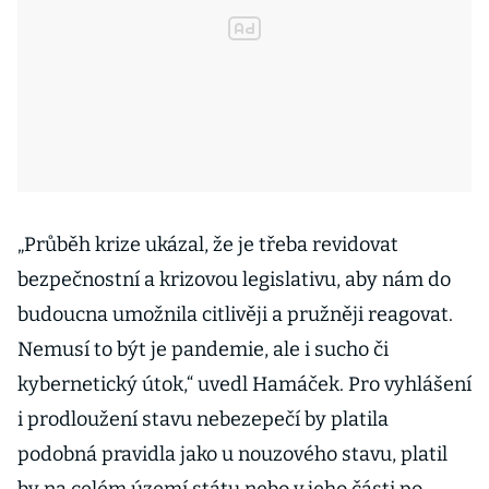
„Průběh krize ukázal, že je třeba revidovat
bezpečnostní a krizovou legislativu, aby nám do
budoucna umožnila citlivěji a pružněji reagovat.
Nemusí to být je pandemie, ale i sucho či
kybernetický útok,“ uvedl Hamáček. Pro vyhlášení
i prodloužení stavu nebezepečí by platila
podobná pravidla jako u nouzového stavu, platil