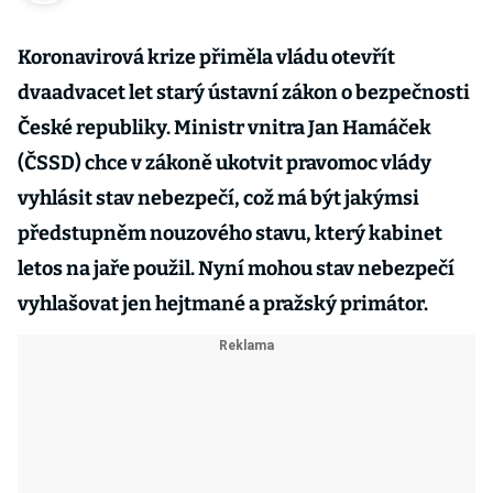
Koronavirová krize přiměla vládu otevřít
dvaadvacet let starý ústavní zákon o bezpečnosti
České republiky. Ministr vnitra Jan Hamáček
(ČSSD) chce v zákoně ukotvit pravomoc vlády
vyhlásit stav nebezpečí, což má být jakýmsi
předstupněm nouzového stavu, který kabinet
letos na jaře použil. Nyní mohou stav nebezpečí
vyhlašovat jen hejtmané a pražský primátor.