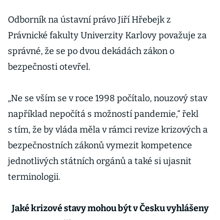
i cestování
Odborník na ústavní právo Jiří Hřebejk z
Právnické fakulty Univerzity Karlovy považuje za
správné, že se po dvou dekádách zákon o
bezpečnosti otevřel.
„Ne se vším se v roce 1998 počítalo, nouzový stav
například nepočítá s možností pandemie,“ řekl
s tím, že by vláda měla v rámci revize krizových a
bezpečnostních zákonů vymezit kompetence
jednotlivých státních orgánů a také si ujasnit
terminologii.
Jaké krizové stavy mohou být v Česku vyhlášeny