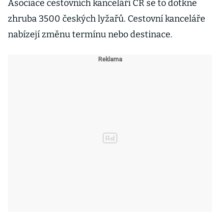
Asociace cestovních kanceláří ČR se to dotkne
zhruba 3500 českých lyžařů. Cestovní kanceláře
nabízejí změnu termínu nebo destinace.