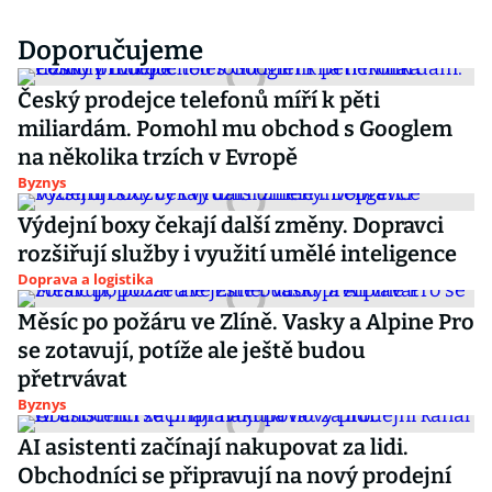
Doporučujeme
Český prodejce telefonů míří k pěti
miliardám. Pomohl mu obchod s Googlem
na několika trzích v Evropě
Byznys
Výdejní boxy čekají další změny. Dopravci
rozšiřují služby i využití umělé inteligence
Doprava a logistika
Měsíc po požáru ve Zlíně. Vasky a Alpine Pro
se zotavují, potíže ale ještě budou
přetrvávat
Byznys
AI asistenti začínají nakupovat za lidi.
Obchodníci se připravují na nový prodejní