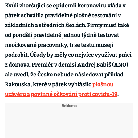
Kvůli zhoršující se epidemii koronaviru vláda v
pátek schválila pravidelné plošné testování v
základních a středních školách. Firmy musí také
od pondělí pravidelně jednou týdně testovat
neočkované pracovníky, ti se testu musejí
podrobit. Úřady by měly co nejvíce využívat práci
z domova. Premiér v demisi Andrej Babiš (ANO)
ale uvedl, že Česko nebude následovat příklad
Rakouska, které v pátek vyhlásilo
plošnou
uzávěru a povinné očkování proti covidu-19
.