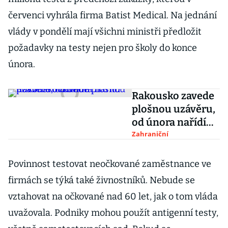
červenci vyhrála firma Batist Medical. Na jednání
vlády v pondělí mají všichni ministři předložit
požadavky na testy nejen pro školy do konce
února.
Rakousko zavede
plošnou uzávěru,
od února nařídí
povinné očkování
Zahraniční
Povinnost testovat neočkované zaměstnance ve
firmách se týká také živnostníků. Nebude se
vztahovat na očkované nad 60 let, jak o tom vláda
uvažovala. Podniky mohou použít antigenní testy,