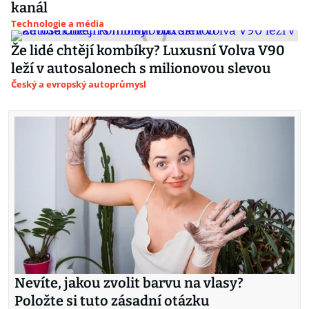
kanál
Technologie a média
Že lidé chtějí kombíky? Luxusní Volva V90
leží v autosalonech s milionovou slevou
Český a evropský autoprůmysl
Nevíte, jakou zvolit barvu na vlasy?
Položte si tuto zásadní otázku