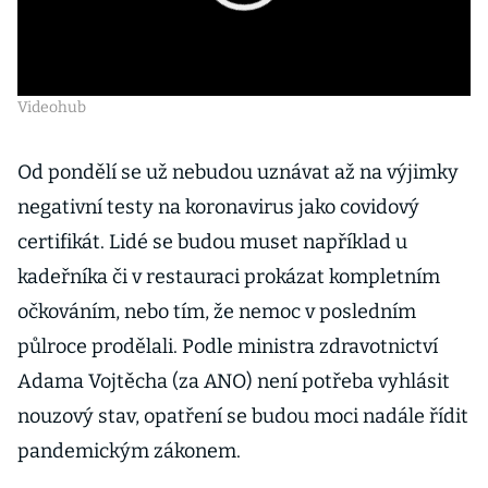
Videohub
Od pondělí se už nebudou uznávat až na výjimky
negativní testy na koronavirus jako covidový
certifikát. Lidé se budou muset například u
kadeřníka či v restauraci prokázat kompletním
očkováním, nebo tím, že nemoc v posledním
půlroce prodělali. Podle ministra zdravotnictví
Adama Vojtěcha (za ANO) není potřeba vyhlásit
nouzový stav, opatření se budou moci nadále řídit
pandemickým zákonem.