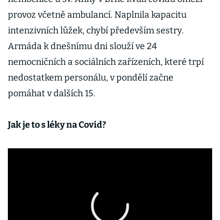
provoz včetně ambulancí. Naplnila kapacitu
intenzivních lůžek, chybí především sestry.
Armáda k dnešnímu dni slouží ve 24
nemocničních a sociálních zařízeních, které trpí
nedostatkem personálu, v pondělí začne
pomáhat v dalších 15.
Jak je to s léky na Covid?