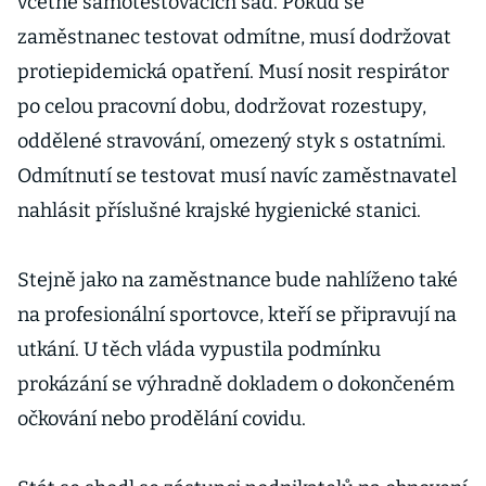
včetně samotestovacích sad. Pokud se
zaměstnanec testovat odmítne, musí dodržovat
protiepidemická opatření. Musí nosit respirátor
po celou pracovní dobu, dodržovat rozestupy,
oddělené stravování, omezený styk s ostatními.
Odmítnutí se testovat musí navíc zaměstnavatel
nahlásit příslušné krajské hygienické stanici.
Stejně jako na zaměstnance bude nahlíženo také
na profesionální sportovce, kteří se připravují na
utkání. U těch vláda vypustila podmínku
prokázání se výhradně dokladem o dokončeném
očkování nebo prodělání covidu.