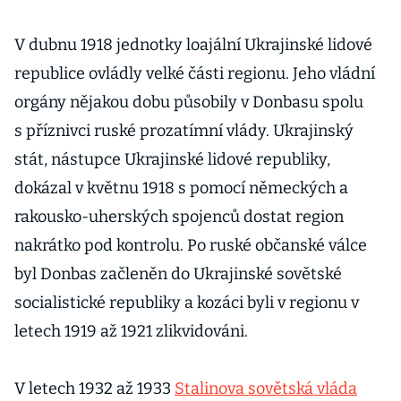
V dubnu 1918 jednotky loajální Ukrajinské lidové
republice ovládly velké části regionu. Jeho vládní
orgány nějakou dobu působily v Donbasu spolu
s příznivci ruské prozatímní vlády. Ukrajinský
stát, nástupce Ukrajinské lidové republiky,
dokázal v květnu 1918 s pomocí německých a
rakousko-uherských spojenců dostat region
nakrátko pod kontrolu. Po ruské občanské válce
byl Donbas začleněn do Ukrajinské sovětské
socialistické republiky a kozáci byli v regionu v
letech 1919 až 1921 zlikvidováni.
V letech 1932 až 1933
Stalinova sovětská vláda