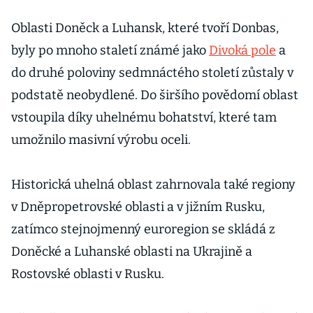
Oblasti Doněck a Luhansk, které tvoří Donbas,
byly po mnoho staletí známé jako
Divoká pole
a
do druhé poloviny sedmnáctého století zůstaly v
podstatě neobydlené. Do širšího povědomí oblast
vstoupila díky uhelnému bohatství, které tam
umožnilo masivní výrobu oceli.
Historická uhelná oblast zahrnovala také regiony
v Dněpropetrovské oblasti a v jižním Rusku,
zatímco stejnojmenný euroregion se skládá z
Doněcké a Luhanské oblasti na Ukrajině a
Rostovské oblasti v Rusku.