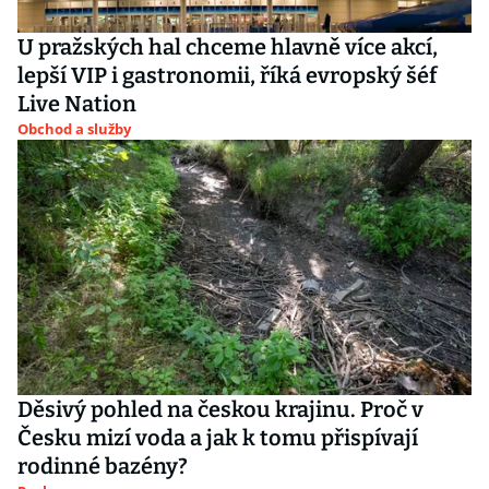
U pražských hal chceme hlavně více akcí,
lepší VIP i gastronomii, říká evropský šéf
Live Nation
Obchod a služby
Děsivý pohled na českou krajinu. Proč v
Česku mizí voda a jak k tomu přispívají
rodinné bazény?