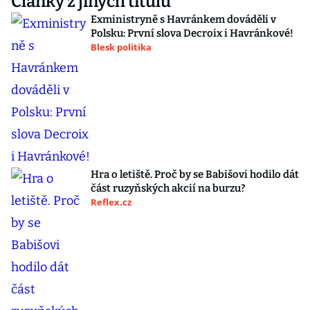
Články z jiných titulů
Exministryně s Havránkem dováděli v
Polsku: První slova Decroix i Havránkové!
Blesk politika
Hra o letiště. Proč by se Babišovi hodilo dát
část ruzyňských akcií na burzu?
Reflex.cz