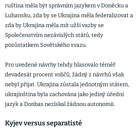
ruština měla být správním jazykem v Doněcku a
Luhansku, zda by se Ukrajina měla federalizovat a
zda by Ukrajina měla mít užší vazby se
Společenstvím nezávislých států, tedy
pozůstatkem Sovětského svazu.
Pro uvedené návrhy tehdy hlasovalo téměř
devadesát procent voličů, žádný z návrhů však
nebyl přijat. Ukrajina zůstala jednotným státem,
ukrajinština byla zachována jako jediný úřední
jazyk a Donbas nezískal žádnou autonomii.
Kyjev versus separatisté