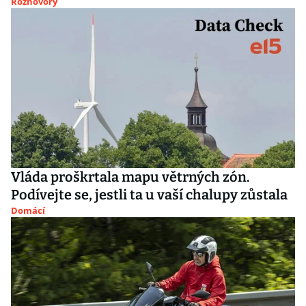
Rozhovory
Vláda proškrtala mapu větrných zón.
Podívejte se, jestli ta u vaší chalupy zůstala
Domácí