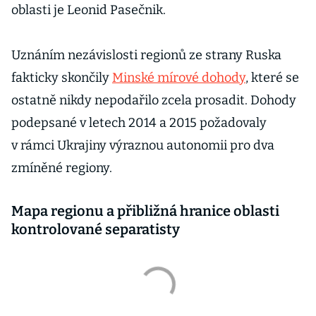
oblasti je Leonid Pasečnik.
Uznáním nezávislosti regionů ze strany Ruska
fakticky skončily
Minské mírové dohody
, které se
ostatně nikdy nepodařilo zcela prosadit. Dohody
podepsané v letech 2014 a 2015 požadovaly
v rámci Ukrajiny výraznou autonomii pro dva
zmíněné regiony.
Mapa regionu a přibližná hranice oblasti
kontrolované separatisty