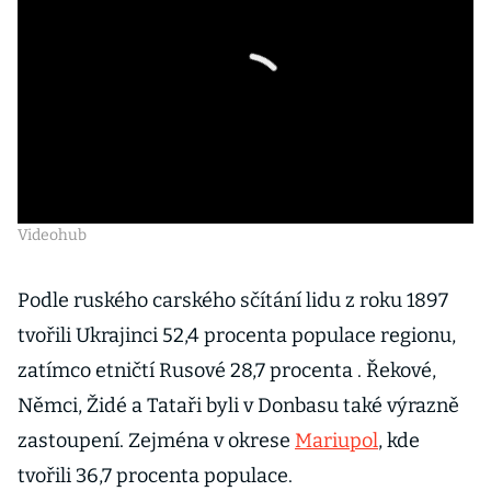
Videohub
Podle ruského carského sčítání lidu z roku 1897
tvořili Ukrajinci 52,4 procenta populace regionu,
zatímco etničtí Rusové 28,7 procenta . Řekové,
Němci, Židé a Tataři byli v Donbasu také výrazně
zastoupení. Zejména v okrese
Mariupol
, kde
tvořili 36,7 procenta populace.