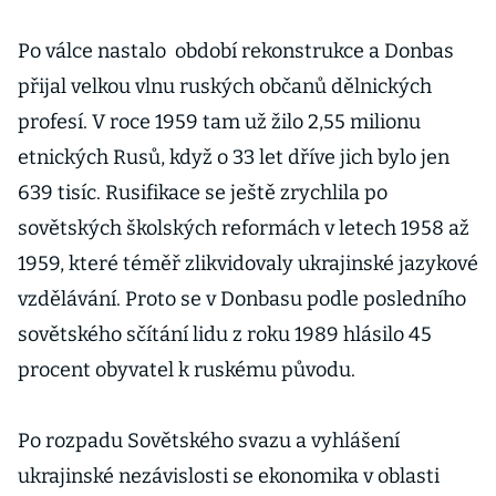
Po válce nastalo období rekonstrukce a Donbas
přijal velkou vlnu ruských občanů dělnických
profesí. V roce 1959 tam už žilo 2,55 milionu
etnických Rusů, když o 33 let dříve jich bylo jen
639 tisíc. Rusifikace se ještě zrychlila po
sovětských školských reformách v letech 1958 až
1959, které téměř zlikvidovaly ukrajinské jazykové
vzdělávání. Proto se v Donbasu podle posledního
sovětského sčítání lidu z roku 1989 hlásilo 45
procent obyvatel k ruskému původu.
Po rozpadu Sovětského svazu a vyhlášení
ukrajinské nezávislosti se ekonomika v oblasti