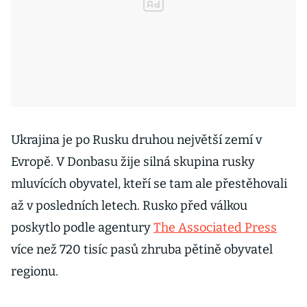
Ukrajina je po Rusku druhou největší zemí v
Evropě. V Donbasu žije silná skupina rusky
mluvících obyvatel, kteří se tam ale přestěhovali
až v posledních letech. Rusko před válkou
poskytlo podle agentury
The Associated Press
více než 720 tisíc pasů zhruba pětině obyvatel
regionu.