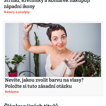
Strnad, Křetínský a Komárek nakupují
západní ikony
Názory a analýzy
Nevíte, jakou zvolit barvu na vlasy?
Položte si tuto zásadní otázku
Reklama