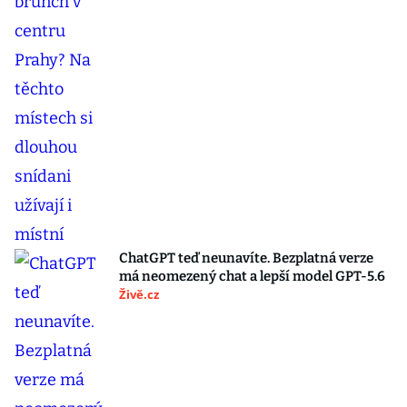
ChatGPT teď neunavíte. Bezplatná verze
má neomezený chat a lepší model GPT-5.6
Živě.cz