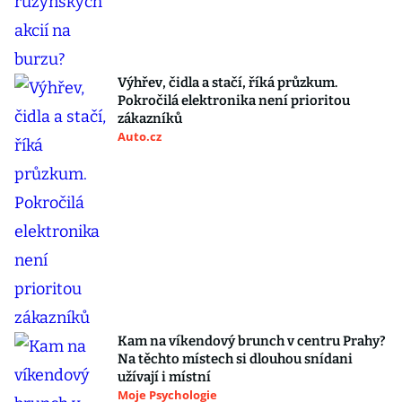
Výhřev, čidla a stačí, říká průzkum.
Pokročilá elektronika není prioritou
zákazníků
Auto.cz
Kam na víkendový brunch v centru Prahy?
Na těchto místech si dlouhou snídani
užívají i místní
Moje Psychologie