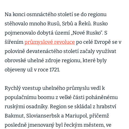
Na konci osmnáctého století se do regionu
stěhovalo mnoho Rusů, Srbů a Řeků. Rusko
pojmenovalo dobytá území „Nové Rusko“. S
šířením
průmyslové revoluce
po celé Evropě se v
polovině devatenáctého století začaly využívat
obrovské uhelné zdroje regionu, které byly
objeveny už v roce 1721.
Rychlý vzestup uhelného průmyslu vedl k
populačnímu boomu z velké části poháněnému
ruskými osadníky. Region se skládal z hrabství
Bakmut, Slovianserbsk a Mariupol, přičemž
posledně jmenovaný byl řeckým městem, ve