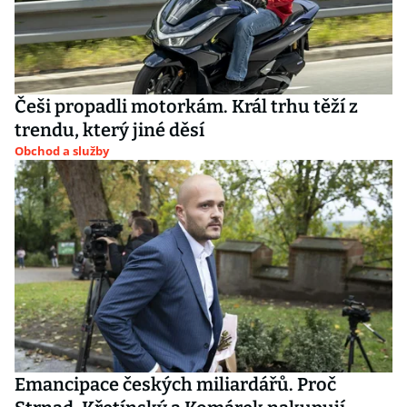
Češi propadli motorkám. Král trhu těží z
trendu, který jiné děsí
Obchod a služby
Emancipace českých miliardářů. Proč