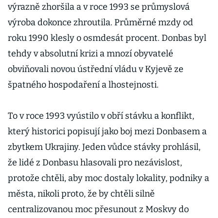
výrazně zhoršila a v roce 1993 se průmyslová
výroba dokonce zhroutila. Průměrné mzdy od
roku 1990 klesly o osmdesát procent. Donbas byl
tehdy v absolutní krizi a mnozí obyvatelé
obviňovali novou ústřední vládu v Kyjevě ze
špatného hospodaření a lhostejnosti.
To v roce 1993 vyústilo v obří stávku a konflikt,
který historici popisují jako boj mezi Donbasem a
zbytkem Ukrajiny. Jeden vůdce stávky prohlásil,
že lidé z Donbasu hlasovali pro nezávislost,
protože chtěli, aby moc dostaly lokality, podniky a
města, nikoli proto, že by chtěli silně
centralizovanou moc přesunout z Moskvy do