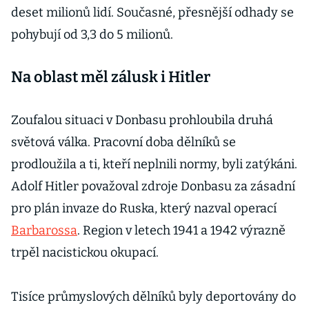
deset milionů lidí. Současné, přesnější odhady se
pohybují od 3,3 do 5 milionů.
Na oblast měl zálusk i Hitler
Zoufalou situaci v Donbasu prohloubila druhá
světová válka. Pracovní doba dělníků se
prodloužila a ti, kteří neplnili normy, byli zatýkáni.
Adolf Hitler považoval zdroje Donbasu za zásadní
pro plán invaze do Ruska, který nazval operací
Barbarossa
. Region v letech 1941 a 1942 výrazně
trpěl nacistickou okupací.
Tisíce průmyslových dělníků byly deportovány do