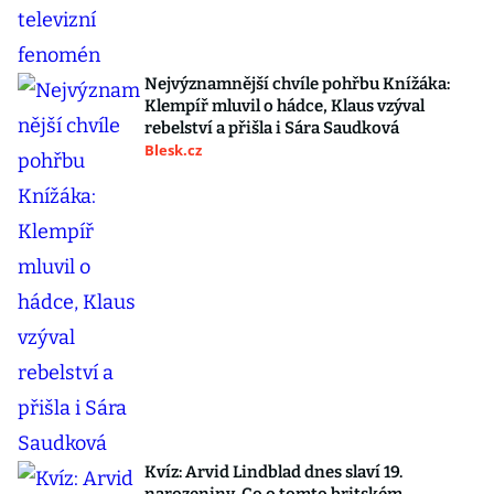
Nejvýznamnější chvíle pohřbu Knížáka:
Klempíř mluvil o hádce, Klaus vzýval
rebelství a přišla i Sára Saudková
Blesk.cz
Kvíz: Arvid Lindblad dnes slaví 19.