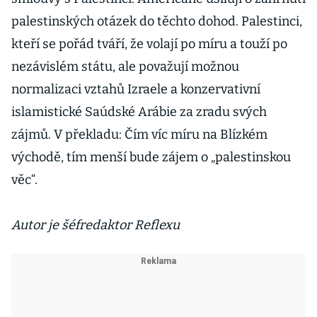
palestinských otázek do těchto dohod. Palestinci,
kteří se pořád tváří, že volají po míru a touží po
nezávislém státu, ale považují možnou
normalizaci vztahů Izraele a konzervativní
islamistické Saúdské Arábie za zradu svých
zájmů. V překladu: Čím víc míru na Blízkém
východě, tím menší bude zájem o „palestinskou
věc“.
Autor je šéfredaktor Reflexu