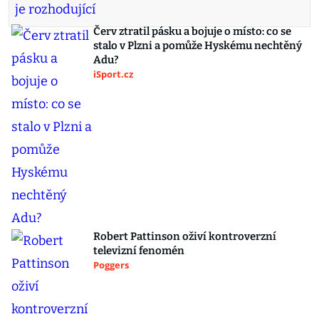
Červ ztratil pásku a bojuje o místo: co se
stalo v Plzni a pomůže Hyskému nechtěný
Adu?
iSport.cz
Robert Pattinson oživí kontroverzní
televizní fenomén
Poggers