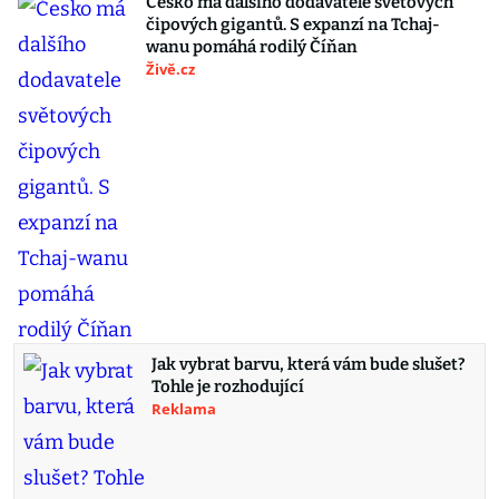
Česko má dalšího dodavatele světových
čipových gigantů. S expanzí na Tchaj-
wanu pomáhá rodilý Číňan
Živě.cz
Jak vybrat barvu, která vám bude slušet?
Tohle je rozhodující
Reklama