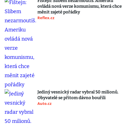
Fištejn: Slibem nezarmoutíš. Ameriku
ovládá nová verze komunismu, která chce
měnit zajeté pořádky
Reflex.cz
Jediný vesnický radar vybral 50 milionů.
Obyvatelé se přitom dávno bouřili
Auto.cz