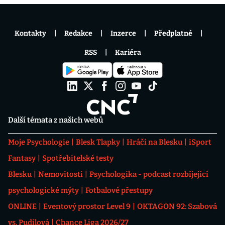
Kontakty
Redakce
Inzerce
Předplatné
RSS
Kariéra
Další témata z našich webů
Moje Psychologie
Blesk Tlapky
Hráči na Blesku
iSport
Fantasy
Spotřebitelské testy
Blesku
Nemovitosti
Psychologika - podcast rozbíjející
psychologické mýty
Fotbalové přestupy
ONLINE
Eventový prostor Level 9
OKTAGON 92: Szabová
vs. Pudilová
Chance Liga 2026/27