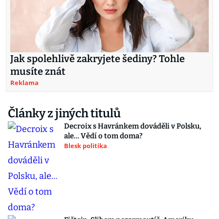
Jak spolehlivě zakryjete šediny? Tohle
musíte znát
Reklama
Články z jiných titulů
Decroix s Havránkem dováděli v Polsku,
ale… Vědí o tom doma?
Blesk politika