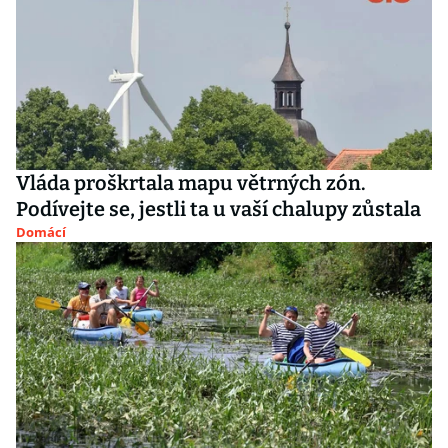
Vláda proškrtala mapu větrných zón.
Podívejte se, jestli ta u vaší chalupy zůstala
Domácí