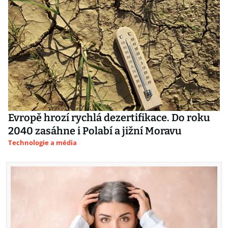
Evropě hrozí rychlá dezertifikace. Do roku
2040 zasáhne i Polabí a jižní Moravu
Technologie a média