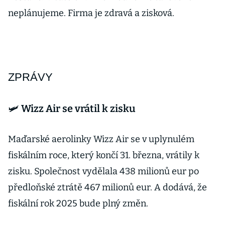
neplánujeme. Firma je zdravá a zisková.
ZPRÁVY
🛩️ Wizz Air se vrátil k zisku
Maďarské aerolinky Wizz Air se v uplynulém
fiskálním roce, který končí 31. března, vrátily k
zisku. Společnost vydělala 438 milionů eur po
předloňské ztrátě 467 milionů eur. A dodává, že
fiskální rok 2025 bude plný změn.