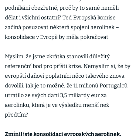
podnikání obezřetně, proč by to samé neměli
dělat i všichni ostatní? Teď Evropská komise
začíná posuzovat některá spojení aerolinek –
konsolidace v Evropě by měla pokračovat.
Myslím, že jsme zkrátka stanovili důležitý
referenční bod pro příští krize. Nemyslím si, že by
evropští daňoví poplatníci něco takového znova
dovolili. Jak je to možné, že 11 milionů Portugalců
utratilo ze svých daní 3,5 miliardy eur za
aerolinku, která je ve výsledku menší než
předtím?
Zmínil jste konsolidaci evropských aerolinek.