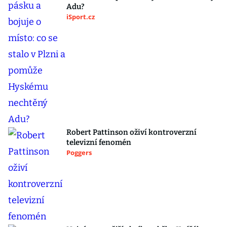
Adu?
iSport.cz
Robert Pattinson oživí kontroverzní
televizní fenomén
Poggers