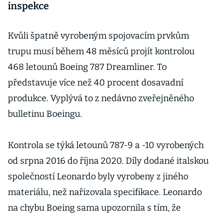
inspekce
Kvůli špatně vyrobeným spojovacím prvkům
trupu musí během 48 měsíců projít kontrolou
468 letounů Boeing 787 Dreamliner. To
představuje více než 40 procent dosavadní
produkce. Vyplývá to z nedávno zveřejněného
bulletinu Boeingu.
Kontrola se týká letounů 787-9 a -10 vyrobených
od srpna 2016 do října 2020. Díly dodané italskou
společností Leonardo byly vyrobeny z jiného
materiálu, než nařizovala specifikace. Leonardo
na chybu Boeing sama upozornila s tím, že