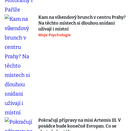
Kam na víkendový brunch v centru Prahy?
Na těchto místech si dlouhou snídani
užívají i místní
Moje Psychologie
Pokračují přípravy na misi Artemis III. V
posádce bude konečně Evropan. Co se