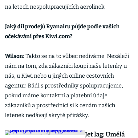
na letech nespolupracujících aerolinek.
Jaký díl prodejů Ryanairu půjde podle vašich
očekávání přes Kiwi.com?
Wilson:
Takto se na to vůbec nedíváme. Nezáleží
nám na tom, zda zákazníci koupí naše letenky u
nás, u Kiwi nebo u jiných online cestovních
agentur. Rádi s prostředníky spolupracujeme,
pokud máme kontaktní a platební údaje
zákazníků a prostředníci si k cenám našich
letenek nedávají skryté přirážky.
Jet lag: Umělá