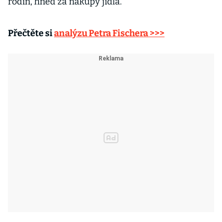
rodin, hned za nákupy jídla.
Přečtěte si
analýzu Petra Fischera >>>