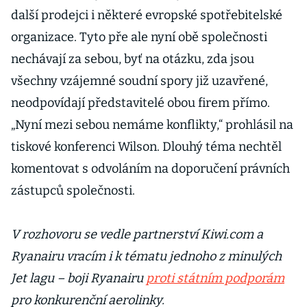
další prodejci i některé evropské spotřebitelské
organizace. Tyto pře ale nyní obě společnosti
nechávají za sebou, byť na otázku, zda jsou
všechny vzájemné soudní spory již uzavřené,
neodpovídají představitelé obou firem přímo.
„Nyní mezi sebou nemáme konflikty,“ prohlásil na
tiskové konferenci Wilson. Dlouhý téma nechtěl
komentovat s odvoláním na doporučení právních
zástupců společnosti.
V rozhovoru se vedle partnerství Kiwi.com a
Ryanairu vracím i k tématu jednoho z minulých
Jet lagu – boji Ryanairu
proti státním podporám
pro konkurenční aerolinky.