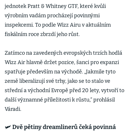
jednotek Pratt & Whitney GTF, které kvůli
výrobním vadám procházejí povinnými
inspekcemi. To podle Wizz Airu v aktuálním
fiskálním roce zbrzdí jeho růst.
Zatímco na zavedených evropských trzích hodlá
Wizz Air hlavně držet pozice, šanci pro expanzi
spatřuje především na východě. „Jakmile tyto
země liberalizují své trhy, jako se to stalo ve
střední a východní Evropě před 20 lety, vytvoří to
další významné příležitosti k růstu,“ prohlásil
Váradi.
🛩️ Dvě pětiny dreamlinerů čeká povinná