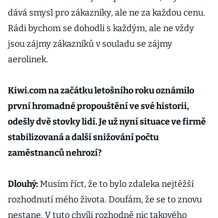
dává smysl pro zákazníky, ale ne za každou cenu.
Rádi bychom se dohodli s každým, ale ne vždy
jsou zájmy zákazníků v souladu se zájmy
aerolinek.
Kiwi.com na začátku letošního roku oznámilo
první hromadné propouštění ve své historii,
odešly dvě stovky lidí. Je už nyní situace ve firmě
stabilizovaná a další snižování počtu
zaměstnanců nehrozí?
Dlouhý:
Musím říct, že to bylo zdaleka nejtěžší
rozhodnutí mého života. Doufám, že se to znovu
nestane. V tuto chvíli rozhodně nic takového