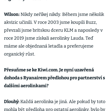
Wilson:
Nikdy neříkej nikdy. Během jsme několik
akvizic učinili. V roce 2003 jsme koupili Buzz,
převzali jsme britskou dceru KLM a naposledy v
roce 2019 jsme získali aerolinky Lauda. Teď
máme ale objednaná letadla a preferujeme
organický růst.
Přesuňme se ke Kiwi.com. Je nyní uzavřená
dohoda s Ryanairem předlohou pro partnerství s
dalšími aerolinkami?
Dlouhý:
Každá aerolinka je jiná. Ale pokud by toto
mohla být předloha pro ostatní aerolinky, bylo by