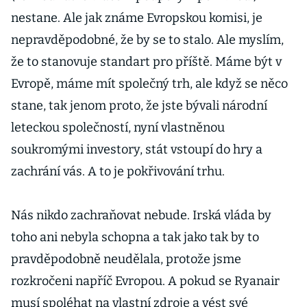
nestane. Ale jak známe Evropskou komisi, je
nepravděpodobné, že by se to stalo. Ale myslím,
že to stanovuje standart pro příště. Máme být v
Evropě, máme mít společný trh, ale když se něco
stane, tak jenom proto, že jste bývali národní
leteckou společností, nyní vlastněnou
soukromými investory, stát vstoupí do hry a
zachrání vás. A to je pokřivování trhu.
Nás nikdo zachraňovat nebude. Irská vláda by
toho ani nebyla schopna a tak jako tak by to
pravděpodobně neudělala, protože jsme
rozkročeni napříč Evropou. A pokud se Ryanair
musí spoléhat na vlastní zdroje a vést své