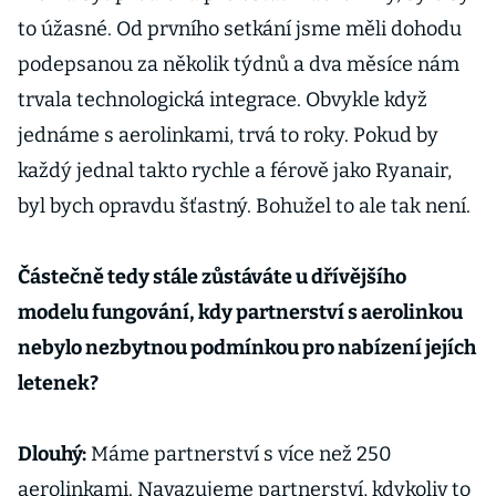
to úžasné. Od prvního setkání jsme měli dohodu
podepsanou za několik týdnů a dva měsíce nám
trvala technologická integrace. Obvykle když
jednáme s aerolinkami, trvá to roky. Pokud by
každý jednal takto rychle a férově jako Ryanair,
byl bych opravdu šťastný. Bohužel to ale tak není.
Částečně tedy stále zůstáváte u dřívějšího
modelu fungování, kdy partnerství s aerolinkou
nebylo nezbytnou podmínkou pro nabízení jejích
letenek?
Dlouhý:
Máme partnerství s více než 250
aerolinkami. Navazujeme partnerství, kdykoliv to