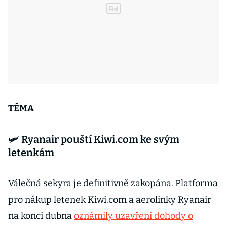
TÉMA
🛩️ Ryanair pouští Kiwi.com ke svým
letenkám
Válečná sekyra je definitivně zakopána. Platforma
pro nákup letenek Kiwi.com a aerolinky Ryanair
na konci dubna
oznámily uzavření dohody o