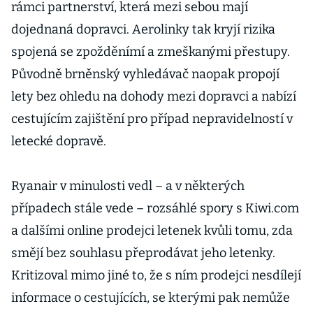
rámci partnerství, která mezi sebou mají
dojednaná dopravci. Aerolinky tak kryjí rizika
spojená se zpožděnímí a zmeškanými přestupy.
Původně brněnský vyhledávač naopak propojí
lety bez ohledu na dohody mezi dopravci a nabízí
cestujícím zajištění pro případ nepravidelností v
letecké dopravě.
Ryanair v minulosti vedl – a v některých
případech stále vede – rozsáhlé spory s Kiwi.com
a dalšími online prodejci letenek kvůli tomu, zda
smějí bez souhlasu přeprodávat jeho letenky.
Kritizoval mimo jiné to, že s ním prodejci nesdílejí
informace o cestujících, se kterými pak nemůže