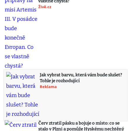
vlastně chystá?
Živě.cz
Jak vybrat barvu, která vám bude slušet?
Tohle je rozhodující
Reklama
Červ ztratil pásku a bojuje o místo: co se
stalo v Plzni a pomůže Hyskému nechtěný