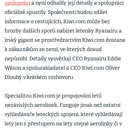
spolupráci
a nyní odhalily její detaily a spolupráci
oficiálně spustily. Společnosti budou sdílet
informace o cestujících, Kiwi.com může bez
hrozby dalších sporů nabízet letenky Ryanairu a
irský gigant se prostřednictvím Kiwi.com dostane
k zákazníkům ze zemí, ve kterých dosud
nepůsobí. Detaily vysvětlují CEO Ryanairu Eddie
Wilson a spoluzakladatel a CEO Kiwi.com Oliver
Dlouhý v krátkém rozhovoru.
Specialitou Kiwi.com je propojování letů
nezávislých aerolinek. Funguje jinak než ostatní
vyhledávače leteckých spojení, které vyhledávají
lety jen s přestupem na lety stejné aerolinky či v