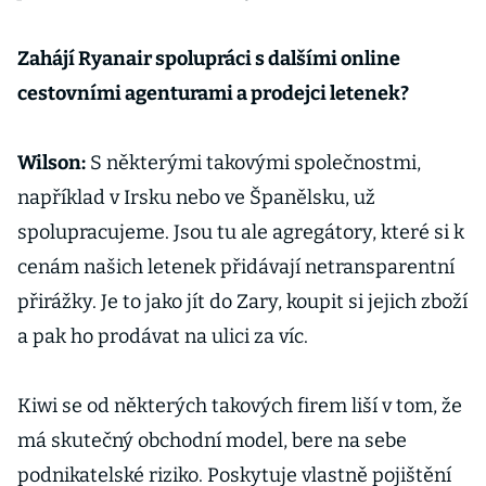
Zahájí Ryanair spolupráci s dalšími online
cestovními agenturami a prodejci letenek?
Wilson:
S některými takovými společnostmi,
například v Irsku nebo ve Španělsku, už
spolupracujeme. Jsou tu ale agregátory, které si k
cenám našich letenek přidávají netransparentní
přirážky. Je to jako jít do Zary, koupit si jejich zboží
a pak ho prodávat na ulici za víc.
Kiwi se od některých takových firem liší v tom, že
má skutečný obchodní model, bere na sebe
podnikatelské riziko. Poskytuje vlastně pojištění