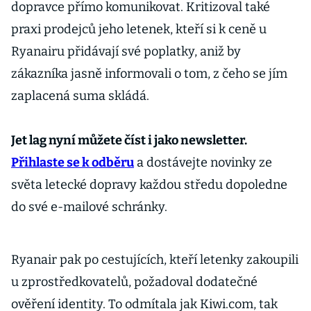
dopravce přímo komunikovat. Kritizoval také
praxi prodejců jeho letenek, kteří si k ceně u
Ryanairu přidávají své poplatky, aniž by
zákazníka jasně informovali o tom, z čeho se jím
zaplacená suma skládá.
Jet lag nyní můžete číst i jako newsletter.
Přihlaste se k odběru
a dostávejte novinky ze
světa letecké dopravy každou středu dopoledne
do své e-mailové schránky.
Ryanair pak po cestujících, kteří letenky zakoupili
u zprostředkovatelů, požadoval dodatečné
ověření identity. To odmítala jak Kiwi.com, tak