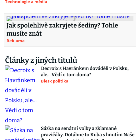
Technologie a média
Jak spolehlivě zakryjete šediny? Tohle
musíte znát
Reklama
Články z jiných titulů
Decroix s Havránkem dováděli v Polsku,
ale… Vědí o tom doma?
Blesk politika
Sázka na senátní volby a zklamané
pravičáky. Dotáhne to Kuba s hnutím Naše