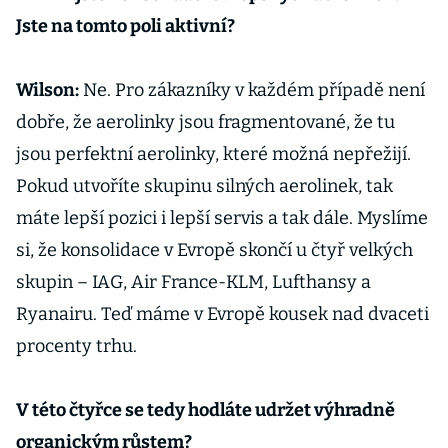
Jste na tomto poli aktivní?
Wilson:
Ne. Pro zákazníky v každém případě není
dobře, že aerolinky jsou fragmentované, že tu
jsou perfektní aerolinky, které možná nepřežijí.
Pokud utvoříte skupinu silných aerolinek, tak
máte lepší pozici i lepší servis a tak dále. Myslíme
si, že konsolidace v Evropě skončí u čtyř velkých
skupin – IAG, Air France-KLM, Lufthansy a
Ryanairu. Teď máme v Evropě kousek nad dvaceti
procenty trhu.
V této čtyřce se tedy hodláte udržet výhradně
organickým růstem?