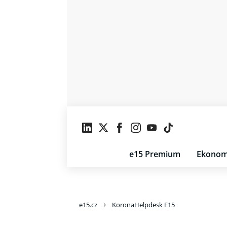
e15 Premium
Ekonom
e15.cz
KoronaHelpdesk E15