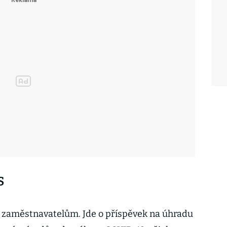
S
 zaměstnavatelům. Jde o příspěvek na úhradu