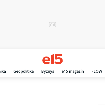
ika
Geopolitika
Byznys
e15 magazín
FLOW