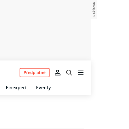
Předplatné
Finexpert
Eventy