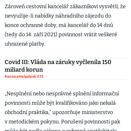
Zároveň cestovní kancelář zákazníkovi vysvětlí, že
nevyužije-li nabídky náhradního zájezdu do
konce ochranné doby, má kancelář do 14 dnů
(tedy do 14. září 2021) povinnost vrátit veškeré
uhrazené platby.
Covid III: Vláda na záruky vyčlenila 150
miliard korun
KoronaHelpdesk E15
„Nesplnění nebo nesprávné splnění informační
povinnosti může být kvalifikováno jako nekalá
obchodní praktika,“ upozorňuje ministerstvo
v metodickém pokynu. Porušení povinnosti pak