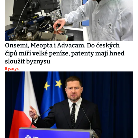
Onsemi, Meopta i Advacam. Do českých
čipů míří velké peníze, patenty mají hned
sloužit byznysu
Byznys