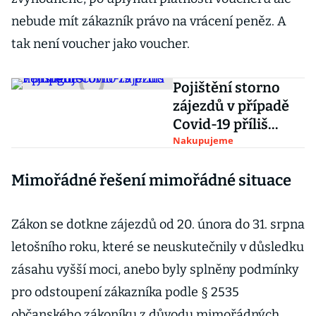
nebude mít zákazník právo na vrácení peněz. A
tak není voucher jako voucher.
Pojištění storno
zájezdů v případě
Covid-19 příliš
nefunguje
Nakupujeme
Mimořádné řešení mimořádné situace
Zákon se dotkne zájezdů od 20. února do 31. srpna
letošního roku, které se neuskutečnily v důsledku
zásahu vyšší moci, anebo byly splněny podmínky
pro odstoupení zákazníka podle § 2535
občanského zákoníku z důvodu mimořádných