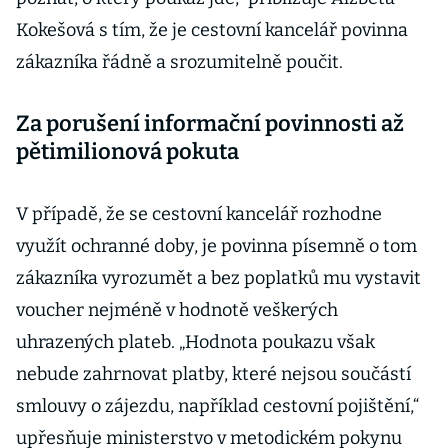
Kokešová s tím, že je cestovní kancelář povinna
zákazníka řádně a srozumitelně poučit.
Za porušení informační povinnosti až
pětimilionová pokuta
V případě, že se cestovní kancelář rozhodne
využít ochranné doby, je povinna písemně o tom
zákazníka vyrozumět a bez poplatků mu vystavit
voucher nejméně v hodnotě veškerých
uhrazených plateb. „Hodnota poukazu však
nebude zahrnovat platby, které nejsou součástí
smlouvy o zájezdu, například cestovní pojištění,“
upřesňuje ministerstvo v metodickém pokynu