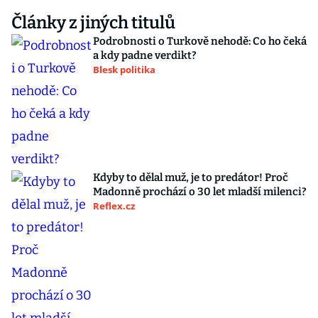
Články z jiných titulů
Podrobnosti o Turkově nehodě: Co ho čeká
a kdy padne verdikt?
Blesk politika
Kdyby to dělal muž, je to predátor! Proč
Madonně prochází o 30 let mladší milenci?
Reflex.cz