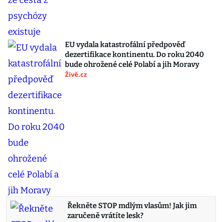
EU vydala katastrofální předpověď
dezertifikace kontinentu. Do roku 2040
bude ohrožené celé Polabí a jih Moravy
Živě.cz
Řekněte STOP mdlým vlasům! Jak jim
zaručeně vrátíte lesk?