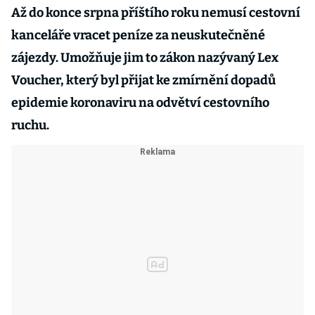
Až do konce srpna příštího roku nemusí cestovní
kanceláře vracet peníze za neuskutečněné
zájezdy. Umožňuje jim to zákon nazývaný Lex
Voucher, který byl přijat ke zmírnění dopadů
epidemie koronaviru na odvětví cestovního
ruchu.