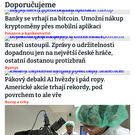
Doporučujeme
Banky se vrhají na bitcoin. Umožní nákup
kryptoměny přes mobilní aplikaci
Finance a bankovnictví
Brusel ustoupil. Zprávy o udržitelnosti
dopadnou jen na největší české hráče,
ostatní dostanou protizbraň
Byznys
Pákový debakl AI hvězdy i pád ropy.
Americké akcie trhají rekordy, pod
povrchem to ale vře
Burzy a trhy