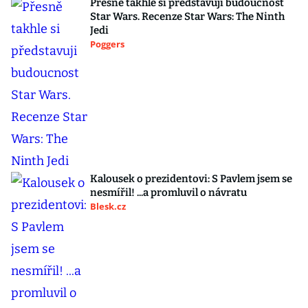
Přesně takhle si představuji budoucnost
Star Wars. Recenze Star Wars: The Ninth
Jedi
Poggers
Kalousek o prezidentovi: S Pavlem jsem se
nesmířil! ...a promluvil o návratu
Blesk.cz