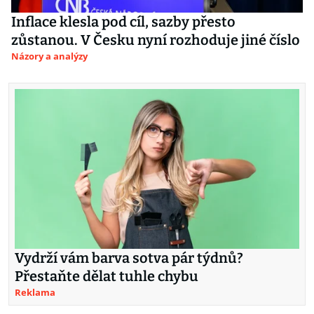
Inflace klesla pod cíl, sazby přesto
zůstanou. V Česku nyní rozhoduje jiné číslo
Názory a analýzy
Vydrží vám barva sotva pár týdnů?
Přestaňte dělat tuhle chybu
Reklama