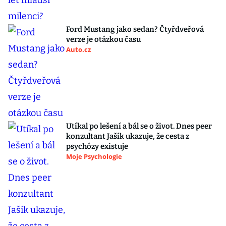
Ford Mustang jako sedan? Čtyřdveřová
verze je otázkou času
Auto.cz
Utíkal po lešení a bál se o život. Dnes peer
konzultant Jašík ukazuje, že cesta z
psychózy existuje
Moje Psychologie