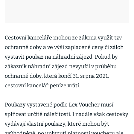
Cestovní kanceláře mohou ze zákona využít tzv.
ochranné doby a ve výši zaplacené ceny či záloh
vystavit poukaz na náhradní zájezd. Pokud by
zákazník náhradní zájezd nevyužil v průběhu
ochranné doby, která končí 31. srpna 2021,
cestovní kancelář peníze vrátí.
Poukazy vystavené podle Lex Voucher musí
splňovat určité náležitosti. I nadále však cestovky
vydávají vlastní poukazy, které mohou být
zvýhodněné, po uplynutí platnosti voucheru ale