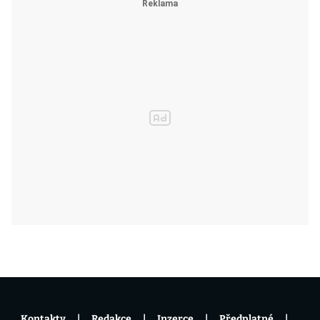
Kontakty
Redakce
Inzerce
Předplatné