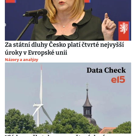
Za státní dluhy Česko platí čtvrté nejvyšší
úroky v Evropské unii
Názory a analýzy