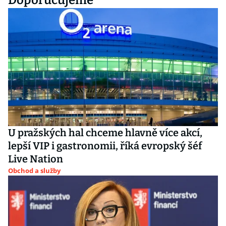
Doporučujeme
U pražských hal chceme hlavně více akcí,
lepší VIP i gastronomii, říká evropský šéf
Live Nation
Obchod a služby