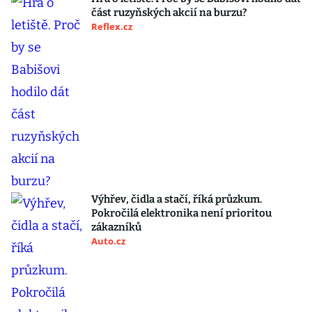
část ruzyňských akcií na burzu?
Reflex.cz
Výhřev, čidla a stačí, říká průzkum.
Pokročilá elektronika není prioritou
zákazníků
Auto.cz