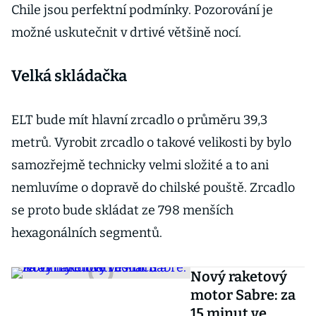
Chile jsou perfektní podmínky. Pozorování je
možné uskutečnit v drtivé většině nocí.
Velká skládačka
ELT bude mít hlavní zrcadlo o průměru 39,3
metrů. Vyrobit zrcadlo o takové velikosti by bylo
samozřejmě technicky velmi složité a to ani
nemluvíme o dopravě do chilské pouště. Zrcadlo
se proto bude skládat ze 798 menších
hexagonálních segmentů.
Nový raketový
motor Sabre: za
15 minut ve