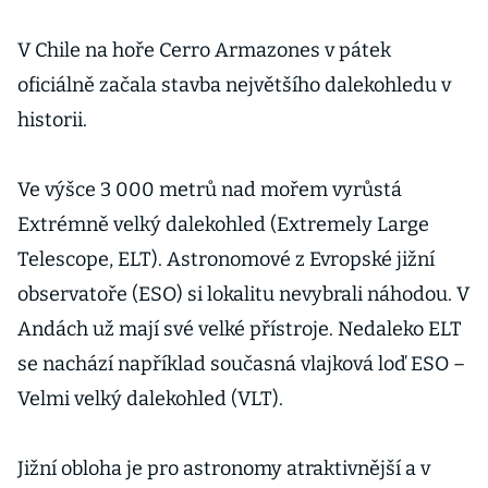
V Chile na hoře Cerro Armazones v pátek
oficiálně začala stavba největšího dalekohledu v
historii.
Ve výšce 3 000 metrů nad mořem vyrůstá
Extrémně velký dalekohled (Extremely Large
Telescope, ELT). Astronomové z Evropské jižní
observatoře (ESO) si lokalitu nevybrali náhodou. V
Andách už mají své velké přístroje. Nedaleko ELT
se nachází například současná vlajková loď ESO –
Velmi velký dalekohled (VLT).
Jižní obloha je pro astronomy atraktivnější a v