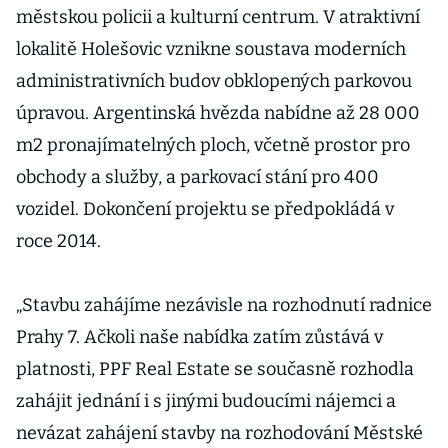
městskou policii a kulturní centrum. V atraktivní
lokalitě Holešovic vznikne soustava moderních
administrativních budov obklopených parkovou
úpravou. Argentinská hvězda nabídne až 28 000
m2 pronajímatelných ploch, včetně prostor pro
obchody a služby, a parkovací stání pro 400
vozidel. Dokončení projektu se předpokládá v
roce 2014.
„Stavbu zahájíme nezávisle na rozhodnutí radnice
Prahy 7. Ačkoli naše nabídka zatím zůstává v
platnosti, PPF Real Estate se současně rozhodla
zahájit jednání i s jinými budoucími nájemci a
nevázat zahájení stavby na rozhodování Městské