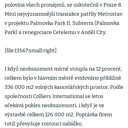
polovina všech pronájmů, se uskutečnil v Praze 8.
Mezi nejvýznamnější transakce patřily Metrostav
v projektu Palmovka Park II, Subterra (Palmovka
Park) a renegociace Cetelemu v Anděl City.
[file:13567:small:right]
I když neobsazenost mírně stoupla na 12 procent,
celkem bylo v hlavním městě evidováno přibližně
336 000 m2 volných kancelářských prostor. Podle
společnosti Colliers International se letos
očekává pokles neobsazenosti, i když je ve
výstavbě celkem 126 000 m2. Poptávka firem
totiž převyšuje rostoucí nabídku.