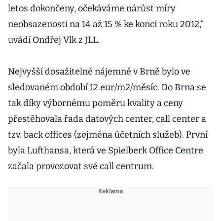
letos dokončeny, očekáváme nárůst míry
neobsazenosti na 14 až 15 % ke konci roku 2012,“
uvádí Ondřej Vlk z JLL.
Nejvyšší dosažitelné nájemné v Brně bylo ve
sledovaném období 12 eur/m2/měsíc. Do Brna se
tak díky výbornému poměru kvality a ceny
přestěhovala řada datových center, call center a
tzv. back offices (zejména účetních služeb). První
byla Lufthansa, která ve Spielberk Office Centre
začala provozovat své call centrum.