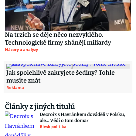
Na trzích se děje něco nezvyklého.
Technologické firmy shánějí miliardy
Názory a analýzy
Jak spolehlivě zakryjete šediny? Tohle
musíte znát
Reklama
Články z jiných titulů
Decroix s Havránkem dováděli v Polsku,
ale… Vědí o tom doma?
Blesk politika