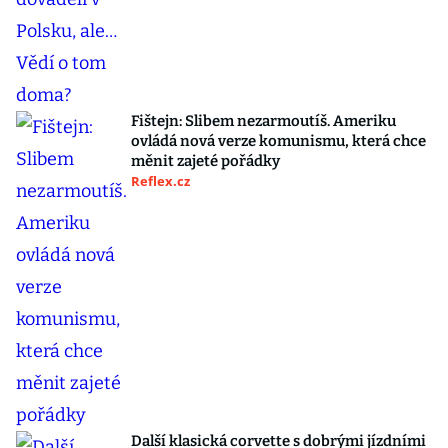
Fištejn: Slibem nezarmoutíš. Ameriku
ovládá nová verze komunismu, která chce
měnit zajeté pořádky
Reflex.cz
Další klasická corvette s dobrými jízdními