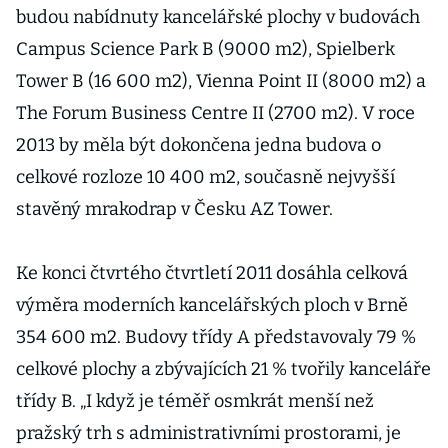
budou nabídnuty kancelářské plochy v budovách
Campus Science Park B (9000 m2), Spielberk
Tower B (16 600 m2), Vienna Point II (8000 m2) a
The Forum Business Centre II (2700 m2). V roce
2013 by měla být dokončena jedna budova o
celkové rozloze 10 400 m2, současně nejvyšší
stavěný mrakodrap v Česku AZ Tower.
Ke konci čtvrtého čtvrtletí 2011 dosáhla celková
výměra moderních kancelářských ploch v Brně
354 600 m2. Budovy třídy A představovaly 79 %
celkové plochy a zbývajících 21 % tvořily kanceláře
třídy B. „I když je téměř osmkrát menší než
pražský trh s administrativními prostorami, je