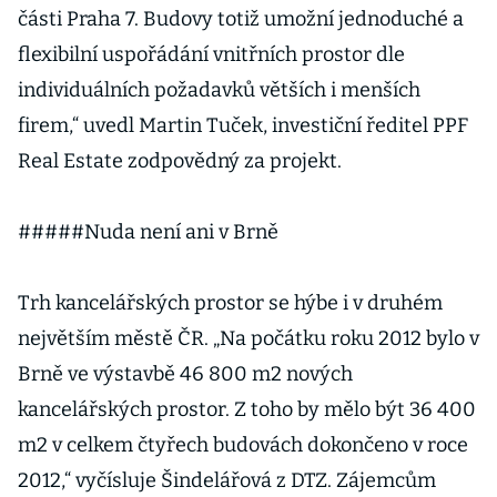
části Praha 7. Budovy totiž umožní jednoduché a
flexibilní uspořádání vnitřních prostor dle
individuálních požadavků větších i menších
firem,“ uvedl Martin Tuček, investiční ředitel PPF
Real Estate zodpovědný za projekt.
#####Nuda není ani v Brně
Trh kancelářských prostor se hýbe i v druhém
největším městě ČR. „Na počátku roku 2012 bylo v
Brně ve výstavbě 46 800 m2 nových
kancelářských prostor. Z toho by mělo být 36 400
m2 v celkem čtyřech budovách dokončeno v roce
2012,“ vyčísluje Šindelářová z DTZ. Zájemcům