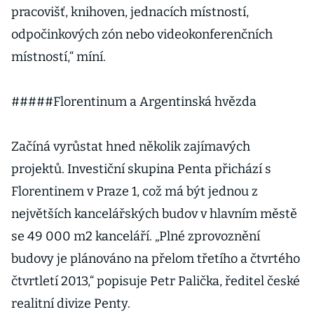
pracovišť, knihoven, jednacích místností,
odpočinkových zón nebo videokonferenčních
místností,“ míní.
#####Florentinum a Argentinská hvězda
Začíná vyrůstat hned několik zajímavých
projektů. Investiční skupina Penta přichází s
Florentinem v Praze 1, což má být jednou z
největších kancelářských budov v hlavním městě
se 49 000 m2 kanceláří. „Plné zprovoznění
budovy je plánováno na přelom třetího a čtvrtého
čtvrtletí 2013,“ popisuje Petr Palička, ředitel české
realitní divize Penty.