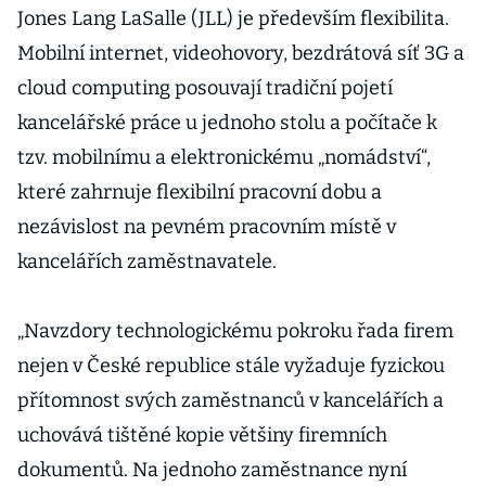
Jones Lang LaSalle (JLL) je především flexibilita.
Mobilní internet, videohovory, bezdrátová síť 3G a
cloud computing posouvají tradiční pojetí
kancelářské práce u jednoho stolu a počítače k
tzv. mobilnímu a elektronickému „nomádství“,
které zahrnuje flexibilní pracovní dobu a
nezávislost na pevném pracovním místě v
kancelářích zaměstnavatele.
„Navzdory technologickému pokroku řada firem
nejen v České republice stále vyžaduje fyzickou
přítomnost svých zaměstnanců v kancelářích a
uchovává tištěné kopie většiny firemních
dokumentů. Na jednoho zaměstnance nyní