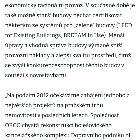
ekonomicky racionální provoz. V současné době je
také možné starší budovy nechat certifikovat
některým ze systémů pro „zelené“ budovy (LEED
for Existing Buildings, BREEAM In Use). Menší
úpravy a vhodná správa budovy výrazně sníží
provozní náklady a zlepší kvalitu prostředí, čímž
se zvýší konkurenceschopnost těchto budov v
soutěži s novostavbami.
„Na podzim 2012 očekáváme zahájení jednoho z
největších projektů na pražském trhu
nemovitostí v posledních letech. Společnost
ORCO chystá rekonstrukci holešovického
kancelářského komplexu Dopravního podniku hl.