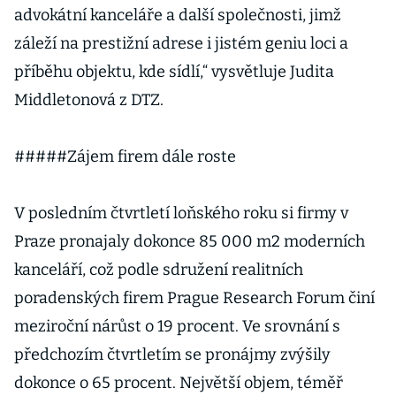
advokátní kanceláře a další společnosti, jimž
záleží na prestižní adrese i jistém geniu loci a
příběhu objektu, kde sídlí,“ vysvětluje Judita
Middletonová z DTZ.
#####Zájem firem dále roste
V posledním čtvrtletí loňského roku si firmy v
Praze pronajaly dokonce 85 000 m2 moderních
kanceláří, což podle sdružení realitních
poradenských firem Prague Research Forum činí
meziroční nárůst o 19 procent. Ve srovnání s
předchozím čtvrtletím se pronájmy zvýšily
dokonce o 65 procent. Největší objem, téměř