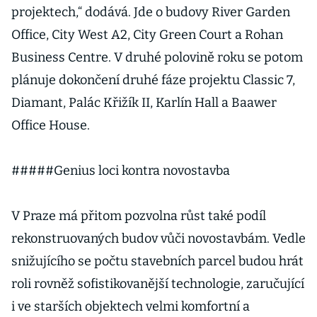
projektech,“ dodává. Jde o budovy River Garden
Office, City West A2, City Green Court a Rohan
Business Centre. V druhé polovině roku se potom
plánuje dokončení druhé fáze projektu Classic 7,
Diamant, Palác Křižík II, Karlín Hall a Baawer
Office House.
#####Genius loci kontra novostavba
V Praze má přitom pozvolna růst také podíl
rekonstruovaných budov vůči novostavbám. Vedle
snižujícího se počtu stavebních parcel budou hrát
roli rovněž sofistikovanější technologie, zaručující
i ve starších objektech velmi komfortní a