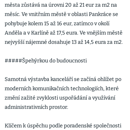
města zůstává na úrovni 20 až 21 eur za m2 na
měsíc. Ve vnitřním městě v oblasti Pankráce se
pohybuje kolem 15 až 16 eur, zatímco v okolí
Anděla a v Karlíně až 17,5 eura. Ve vnějším městě
nejvyšší nájemné dosahuje 13 až 14,5 eura za m2.
#####Špehýrkou do budoucnosti
Samotná výstavba kanceláří se začíná ohlížet po
moderních komunikačních technologiích, které
změní zažité zvyklosti uspořádání a využívání
administrativních prostor.
Klíčem k úspěchu podle poradenské společnosti