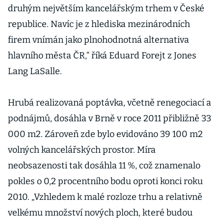
druhým největším kancelářským trhem v České
republice. Navíc je z hlediska mezinárodních
firem vnímán jako plnohodnotná alternativa
hlavního města ČR,“ říká Eduard Forejt z Jones
Lang LaSalle.
Hrubá realizovaná poptávka, včetně renegociací a
podnájmů, dosáhla v Brně v roce 2011 přibližně 33
000 m2. Zároveň zde bylo evidováno 39 100 m2
volných kancelářských prostor. Míra
neobsazenosti tak dosáhla 11 %, což znamenalo
pokles o 0,2 procentního bodu oproti konci roku
2010. „Vzhledem k malé rozloze trhu a relativně
velkému množství nových ploch, které budou