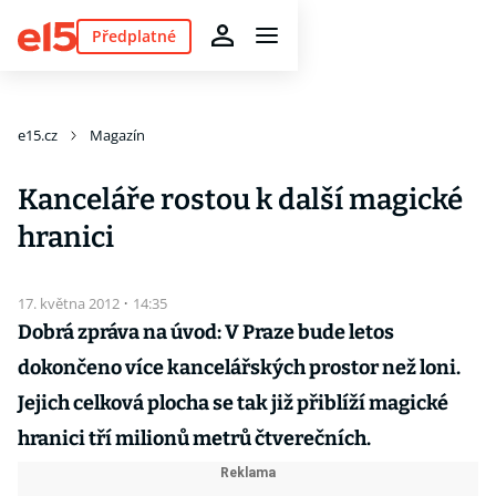
Předplatné
e15.cz
Magazín
Kanceláře rostou k další magické
hranici
17. května 2012
·
14:35
Dobrá zpráva na úvod: V Praze bude letos
dokončeno více kancelářských prostor než loni.
Jejich celková plocha se tak již přiblíží magické
hranici tří milionů metrů čtverečních.