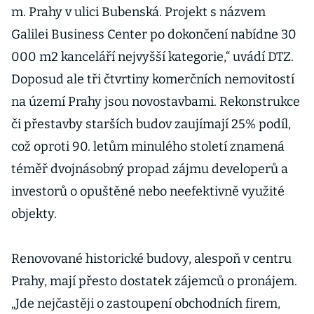
m. Prahy v ulici Bubenská. Projekt s názvem
Galilei Business Center po dokončení nabídne 30
000 m2 kanceláří nejvyšší kategorie,“ uvádí DTZ.
Doposud ale tři čtvrtiny komerčních nemovitostí
na území Prahy jsou novostavbami. Rekonstrukce
či přestavby starších budov zaujímají 25% podíl,
což oproti 90. letům minulého století znamená
téměř dvojnásobný propad zájmu developerů a
investorů o opuštěné nebo neefektivně využité
objekty.
Renovované historické budovy, alespoň v centru
Prahy, mají přesto dostatek zájemců o pronájem.
„Jde nejčastěji o zastoupení obchodních firem,