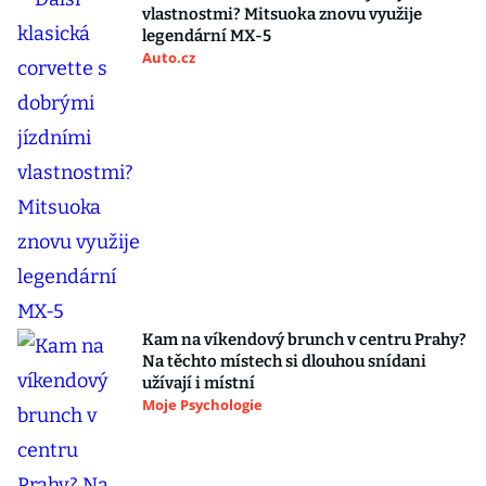
vlastnostmi? Mitsuoka znovu využije
legendární MX-5
Auto.cz
Kam na víkendový brunch v centru Prahy?
Na těchto místech si dlouhou snídani
užívají i místní
Moje Psychologie