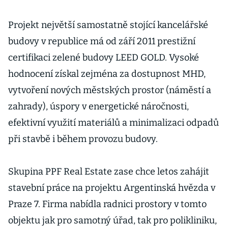
Projekt největší samostatně stojící kancelářské
budovy v republice má od září 2011 prestižní
certifikaci zelené budovy LEED GOLD. Vysoké
hodnocení získal zejména za dostupnost MHD,
vytvoření nových městských prostor (náměstí a
zahrady), úspory v energetické náročnosti,
efektivní využití materiálů a minimalizaci odpadů
při stavbě i během provozu budovy.
Skupina PPF Real Estate zase chce letos zahájit
stavební práce na projektu Argentinská hvězda v
Praze 7. Firma nabídla radnici prostory v tomto
objektu jak pro samotný úřad, tak pro polikliniku,