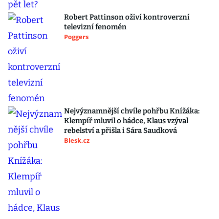
Robert Pattinson oživí kontroverzní
televizní fenomén
Poggers
Nejvýznamnější chvíle pohřbu Knížáka:
Klempíř mluvil o hádce, Klaus vzýval
rebelství a přišla i Sára Saudková
Blesk.cz