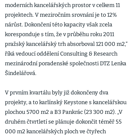
moderních kancelářských prostor v celkem 11
projektech. V meziročním srovnání je to 12%
nárůst. Dokončení této kapacity však zcela
koresponduje s tím, že v průběhu roku 2011
pražský kancelářský trh absorboval 121 000 m2,“
říká vedoucí oddělení Consulting & Research
mezinárodní poradenské společnosti DTZ Lenka
Šindelářová.
V prvním kvartálu byly již dokončeny dva
projekty, a to karlínský Keystone s kancelářskou
plochou 5700 m2 a B3 Pankrác (23 300 m2). „V
druhém čtvrtletí se plánuje dokončit téměř 55
000 m2 kancelářských ploch ve čtyřech