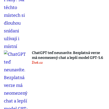
ChatGPT teď neunavíte. Bezplatná verze
má neomezený chat a lepší model GPT-5.6
Živě.cz