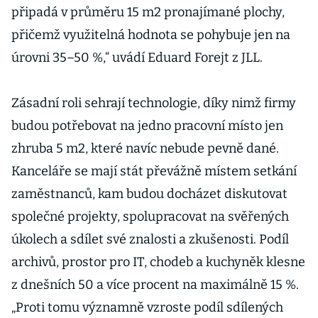
připadá v průměru 15 m2 pronajímané plochy,
přičemž využitelná hodnota se pohybuje jen na
úrovni 35–50 %,“ uvádí Eduard Forejt z JLL.
Zásadní roli sehrají technologie, díky nimž firmy
budou potřebovat na jedno pracovní místo jen
zhruba 5 m2, které navíc nebude pevně dané.
Kanceláře se mají stát převážně místem setkání
zaměstnanců, kam budou docházet diskutovat
společné projekty, spolupracovat na svěřených
úkolech a sdílet své znalosti a zkušenosti. Podíl
archivů, prostor pro IT, chodeb a kuchyněk klesne
z dnešních 50 a více procent na maximálně 15 %.
„Proti tomu významně vzroste podíl sdílených