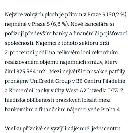
Nejvíce volných ploch je přitom v Praze 9 (30,2 %),
nejméně v Praze 5 (6,8 %). Nové kanceláře si
pořizují především banky a finanční či pojišťovací
společnosti. Nájemci z tohoto sektoru drží
21procentní podíl na celkovém loni rekordním
realizovaném objemu nájemních smluv, který
činil 325 564 m2. „Mezi největší transakce patřily
pronájmy UniCredit Group v BB Centru Filadelfie
a Komerční banky v City West A2,“ uvedla DTZ. Z
hlediska oblíbenosti pražských lokalit mezi
bankovními a finančními nájemci vede Praha 4.
Vcelku příznivě se vyvíjí i nájemné, jež v centru