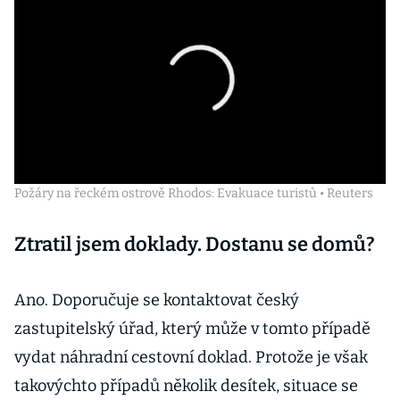
Požáry na řeckém ostrově Rhodos: Evakuace turistů • Reuters
Ztratil jsem doklady. Dostanu se domů?
Ano. Doporučuje se kontaktovat český
zastupitelský úřad, který může v tomto případě
vydat náhradní cestovní doklad. Protože je však
takovýchto případů několik desítek, situace se