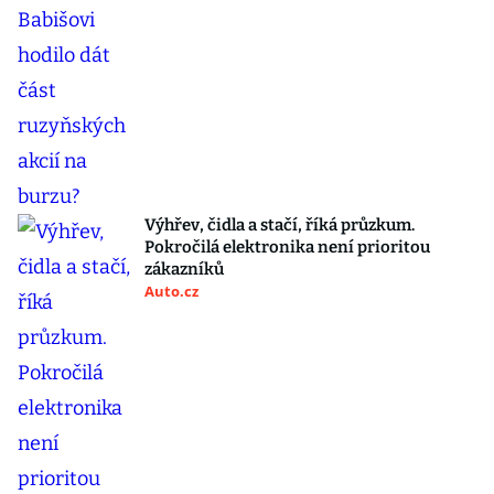
Výhřev, čidla a stačí, říká průzkum.
Pokročilá elektronika není prioritou
zákazníků
Auto.cz