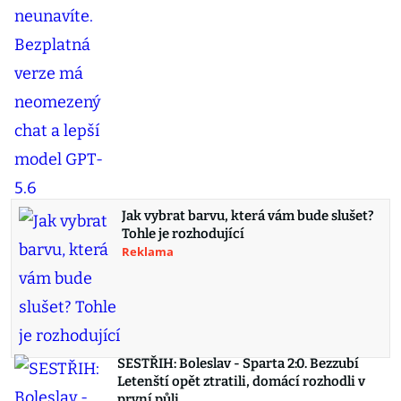
Jak vybrat barvu, která vám bude slušet?
Tohle je rozhodující
Reklama
SESTŘIH: Boleslav - Sparta 2:0. Bezzubí
Letenští opět ztratili, domácí rozhodli v
první půli