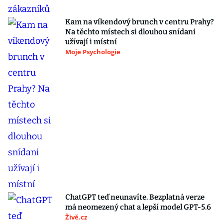
Kam na víkendový brunch v centru Prahy?
Na těchto místech si dlouhou snídani
užívají i místní
Moje Psychologie
ChatGPT teď neunavíte. Bezplatná verze
má neomezený chat a lepší model GPT-5.6
Živě.cz