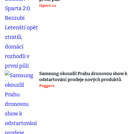
iSport.cz
Samsung okouzlil Prahu dronovou show k
odstartování prodeje nových produktů
Poggers