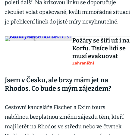
poletí další. Na krizovou linku se doporučuje
zkoušet volat opakovaně, kvůli mimořádné situaci
je přehlcení linek do jisté míry nevyhnutelné.
Požáry se šíří už i na
Korfu. Tisíce lidí se
musí evakuovat
Zahraniční
Jsem v Česku, ale brzy mám jet na
Rhodos. Co bude s mým zájezdem?
Cestovní kanceláře Fischer a Exim tours
nabídnou bezplatnou změnu zájezdu těm, kteří
mají letět na Rhodos ve středu nebo ve čtvrtek.