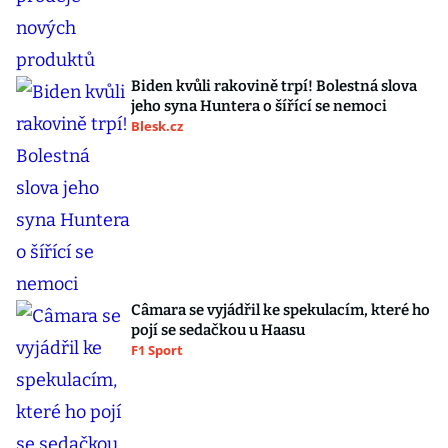
Biden kvůli rakovině trpí! Bolestná slova
jeho syna Huntera o šířící se nemoci
Blesk.cz
Câmara se vyjádřil ke spekulacím, které ho
pojí se sedačkou u Haasu
F1 Sport