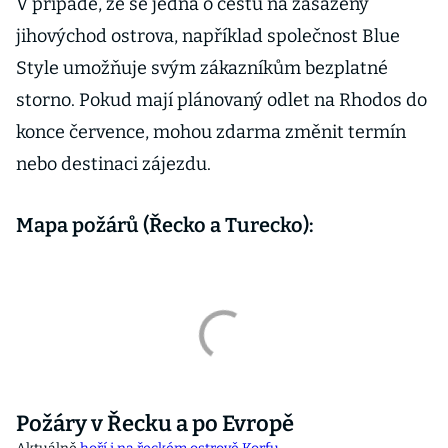
V případě, že se jedná o cestu na zasažený
jihovýchod ostrova, například společnost Blue
Style umožňuje svým zákazníkům bezplatné
storno. Pokud mají plánovaný odlet na Rhodos do
konce července, mohou zdarma změnit termín
nebo destinaci zájezdu.
Mapa požárů (Řecko a Turecko):
Požáry v Řecku a po Evropě