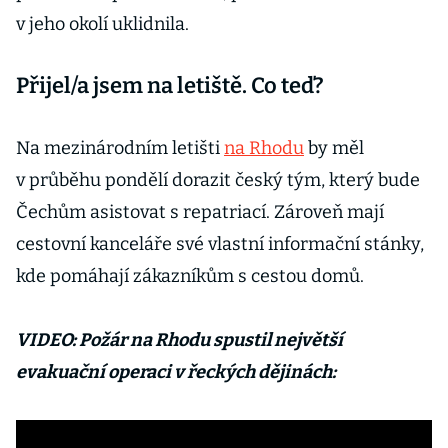
v jeho okolí uklidnila.
Přijel/a jsem na letiště. Co teď?
Na mezinárodním letišti
na Rhodu
by měl
v průběhu pondělí dorazit český tým, který bude
Čechům asistovat s repatriací. Zároveň mají
cestovní kanceláře své vlastní informační stánky,
kde pomáhají zákazníkům s cestou domů.
VIDEO: Požár na Rhodu spustil největší
evakuační operaci v řeckých dějinách: