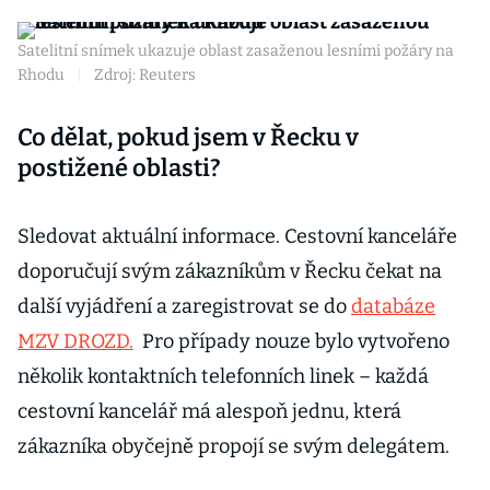
Satelitní snímek ukazuje oblast zasaženou lesními požáry na
Rhodu
|
Zdroj: Reuters
Co dělat, pokud jsem v Řecku v
postižené oblasti?
Sledovat aktuální informace. Cestovní kanceláře
doporučují svým zákazníkům v Řecku čekat na
další vyjádření a zaregistrovat se do
databáze
MZV DROZD.
Pro případy nouze bylo vytvořeno
několik kontaktních telefonních linek – každá
cestovní kancelář má alespoň jednu, která
zákazníka obyčejně propojí se svým delegátem.