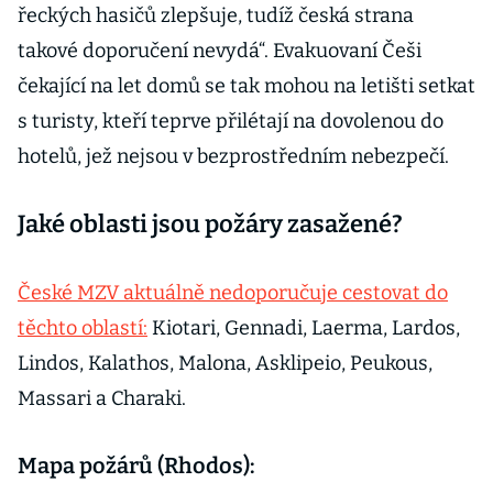
řeckých hasičů zlepšuje, tudíž česká strana
takové doporučení nevydá“. Evakuovaní Češi
čekající na let domů se tak mohou na letišti setkat
s turisty, kteří teprve přilétají na dovolenou do
hotelů, jež nejsou v bezprostředním nebezpečí.
Jaké oblasti jsou požáry zasažené?
České MZV aktuálně nedoporučuje cestovat do
těchto oblastí:
Kiotari, Gennadi, Laerma, Lardos,
Lindos, Kalathos, Malona, Asklipeio, Peukous,
Massari a Charaki.
Mapa požárů (Rhodos):