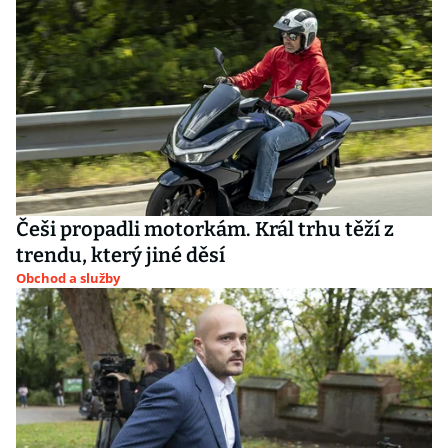
Češi propadli motorkám. Král trhu těží z
trendu, který jiné děsí
Obchod a služby