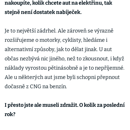
elektrické
nakoupíte, kolik chcete aut na elektřinu, tak
dodávky
stejně není dostatek nabíječek.
Je to největší zádrhel. Ale zároveň se výrazně
rozšiřujeme o motorky, cyklisty, hledáme i
alternativní způsoby, jak to dělat jinak. U aut
občas nezbývá nic jiného, než to zkousnout, i když
náklady vyrostou pětinásobně a je to nepříjemné.
Ale u některých aut jsme byli schopni přepnout
dočasně z CNG na benzín.
I přesto jste ale museli zdražit. O kolik za poslední
rok?