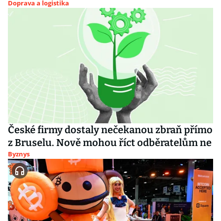
Doprava a logistika
České firmy dostaly nečekanou zbraň přímo
z Bruselu. Nově mohou říct odběratelům ne
Byznys