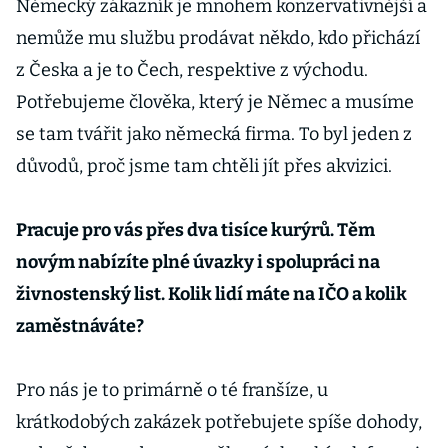
Německý zákazník je mnohem konzervativnější a
nemůže mu službu prodávat někdo, kdo přichází
z Česka a je to Čech, respektive z východu.
Potřebujeme člověka, který je Němec a musíme
se tam tvářit jako německá firma. To byl jeden z
důvodů, proč jsme tam chtěli jít přes akvizici.
Pracuje pro vás přes dva tisíce kurýrů. Těm
novým nabízíte plné úvazky i spolupráci na
živnostenský list. Kolik lidí máte na IČO a kolik
zaměstnáváte?
Pro nás je to primárně o té franšíze, u
krátkodobých zakázek potřebujete spíše dohody,