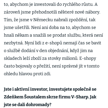
to, abychom je investovali do rychlého růstu. A
zároveň jsme přehodnotili některé nové nábory.
Tím, že jsme v Německu nabrali zpoždění, tak
jsme ušetřili. Není ani doba na to, abychom se
hnali někam a snažili se prodat službu, která není
nezbytná. Nyní lidi z e-shopů nemají čas se bavit
o službě dodání v den objednání, když jim na
skladech leží zboží za stovky milionů. E-shopy
často bojovaly o přežití, není správné jít v tomto
ohledu hlavou proti zdi.
Jste i aktivní investor, investujete společně se
Zdeňkem Šoustalem skrze firmu V-Sharp. Jak
jste se dali dohromady?