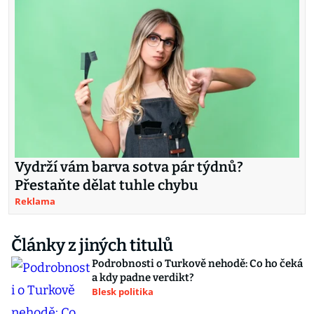
Vydrží vám barva sotva pár týdnů?
Přestaňte dělat tuhle chybu
Reklama
Články z jiných titulů
Podrobnosti o Turkově nehodě: Co ho čeká
a kdy padne verdikt?
Blesk politika