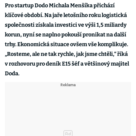
Pro startup Dodo Michala Menšíka přichází
klíčové období. Na jaře letošního roku logistická
společnosti získala investici ve výši 1,5 miliardy
korun, nyní se naplno pokouší pronikat na další
trhy. Ekonomická situace ovšem vše komplikuje.
„Rosteme, ale ne tak rychle, jak jsme chtěli,“ říká
v rozhovoru pro deník E15 šéf a většinový majitel
Doda.