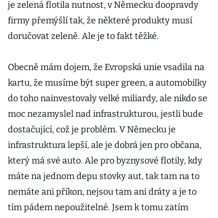
je zelená flotila nutnost, v Německu doopravdy
firmy přemýšlí tak, že některé produkty musí
doručovat zeleně. Ale je to fakt těžké.
Obecně mám dojem, že Evropská unie vsadila na
kartu, že musíme být super green, a automobilky
do toho nainvestovaly velké miliardy, ale nikdo se
moc nezamyslel nad infrastrukturou, jestli bude
dostačující, což je problém. V Německu je
infrastruktura lepší, ale je dobrá jen pro občana,
který má své auto. Ale pro byznysové flotily, kdy
máte na jednom depu stovky aut, tak tam na to
nemáte ani příkon, nejsou tam ani dráty a je to
tím pádem nepoužitelné. Jsem k tomu zatím