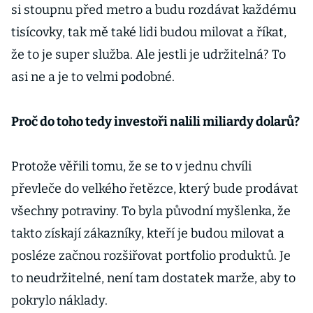
si stoupnu před metro a budu rozdávat každému
tisícovky, tak mě také lidi budou milovat a říkat,
že to je super služba. Ale jestli je udržitelná? To
asi ne a je to velmi podobné.
Proč do toho tedy investoři nalili miliardy dolarů?
Protože věřili tomu, že se to v jednu chvíli
převleče do velkého řetězce, který bude prodávat
všechny potraviny. To byla původní myšlenka, že
takto získají zákazníky, kteří je budou milovat a
posléze začnou rozšiřovat portfolio produktů. Je
to neudržitelné, není tam dostatek marže, aby to
pokrylo náklady.