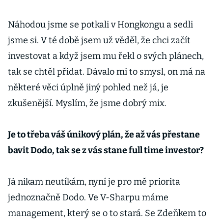
Náhodou jsme se potkali v Hongkongu a sedli
jsme si. V té době jsem už věděl, že chci začít
investovat a když jsem mu řekl o svých plánech,
tak se chtěl přidat. Dávalo mi to smysl, on má na
některé věci úplně jiný pohled než já, je
zkušenější. Myslím, že jsme dobrý mix.
Je to třeba váš únikový plán, že až vás přestane
bavit Dodo, tak se z vás stane full time investor?
Já nikam neutíkám, nyní je pro mě priorita
jednoznačně Dodo. Ve V-Sharpu máme
management, který se o to stará. Se Zdeňkem to