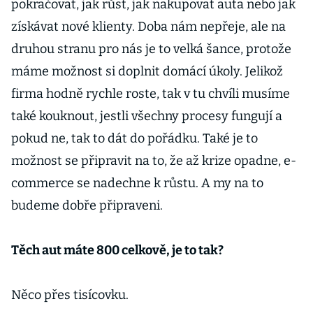
pokračovat, jak růst, jak nakupovat auta nebo jak
získávat nové klienty. Doba nám nepřeje, ale na
druhou stranu pro nás je to velká šance, protože
máme možnost si doplnit domácí úkoly. Jelikož
firma hodně rychle roste, tak v tu chvíli musíme
také kouknout, jestli všechny procesy fungují a
pokud ne, tak to dát do pořádku. Také je to
možnost se připravit na to, že až krize opadne, e-
commerce se nadechne k růstu. A my na to
budeme dobře připraveni.
Těch aut máte 800 celkově, je to tak?
Něco přes tisícovku.