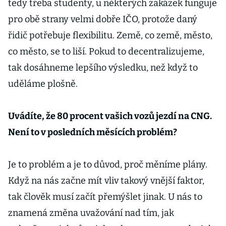
tedy třeba studenty, u některých zakázek funguje
pro obě strany velmi dobře IČO, protože daný
řidič potřebuje flexibilitu. Země, co země, město,
co město, se to liší. Pokud to decentralizujeme,
tak dosáhneme lepšího výsledku, než když to
uděláme plošně.
Uvádíte, že 80 procent vašich vozů jezdí na CNG.
Není to v posledních měsících problém?
Je to problém a je to důvod, proč měníme plány.
Když na nás začne mít vliv takový vnější faktor,
tak člověk musí začít přemýšlet jinak. U nás to
znamená změna uvažování nad tím, jak