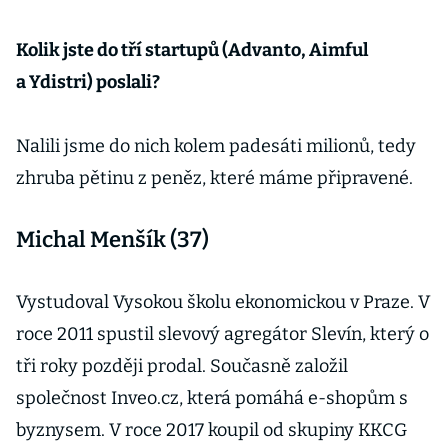
Kolik jste do tří startupů (Advanto, Aimful
a Ydistri) poslali?
Nalili jsme do nich kolem padesáti milionů, tedy
zhruba pětinu z peněz, které máme připravené.
Michal Menšík (37)
Vystudoval Vysokou školu ekonomickou v Praze. V
roce 2011 spustil slevový agregátor Slevín, který o
tři roky později prodal. Současně založil
společnost Inveo.cz, která pomáhá e-shopům s
byznysem. V roce 2017 koupil od skupiny KKCG