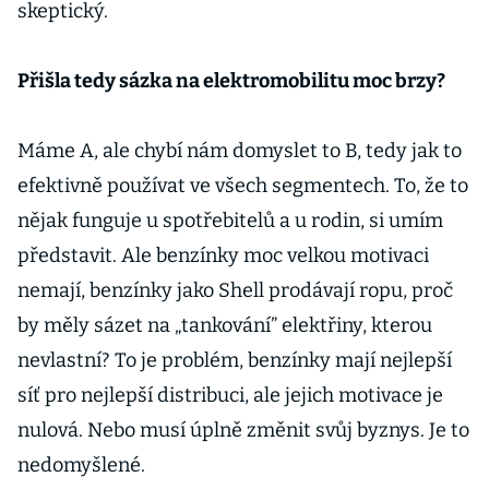
skeptický.
Přišla tedy sázka na elektromobilitu moc brzy?
Máme A, ale chybí nám domyslet to B, tedy jak to
efektivně používat ve všech segmentech. To, že to
nějak funguje u spotřebitelů a u rodin, si umím
představit. Ale benzínky moc velkou motivaci
nemají, benzínky jako Shell prodávají ropu, proč
by měly sázet na „tankování” elektřiny, kterou
nevlastní? To je problém, benzínky mají nejlepší
síť pro nejlepší distribuci, ale jejich motivace je
nulová. Nebo musí úplně změnit svůj byznys. Je to
nedomyšlené.