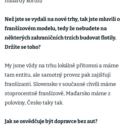
miliardy korun)
Než jste se vydali na nové trhy, tak jste mluvili o
franšízovém modelu, tedy že nebudete na
některých zahraničních trzích budovat flotily.
Držíte se toho?
My jsme vždy na trhu lokálně přítomni a máme
tam entitu, ale samotný provoz pak zajišťují
franšízanti. Slovensko v současné chvíli máme
stoprocentně franšízově, Maďarsko máme z
poloviny, Česko taky tak.
Jak se osvědčuje být dopravce bez aut?