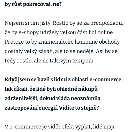
by růst pokračoval, ne?
Nejsem si tím jistý. Rostlo by se za předpokladu,
že by e-shopy udržely velkou část lidí online.
Protože to by znamenalo, že kamenné obchody
dostaly velký zásah, ale to se neděje. Asi by se
tedy rostlo, ale ne takovým tempem.
Když jsem se bavil s lidmi z oblasti e-commerce,
tak říkali, že lidé byli ohledně nákupů
zdrženlivější, dokud vláda neoznámila
zastropování energií. Vidíte to stejně?
V e-commerce je vidět efekt výplat, lidé mají