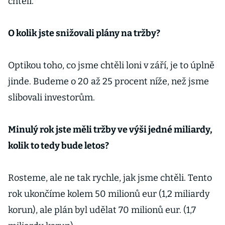
chtěli.
O kolik jste snižovali plány na tržby?
Optikou toho, co jsme chtěli loni v září, je to úplně
jinde. Budeme o 20 až 25 procent níže, než jsme
slibovali investorům.
Minulý rok jste měli tržby ve výši jedné miliardy,
kolik to tedy bude letos?
Rosteme, ale ne tak rychle, jak jsme chtěli. Tento
rok ukončíme kolem 50 milionů eur (1,2 miliardy
korun), ale plán byl udělat 70 milionů eur. (1,7