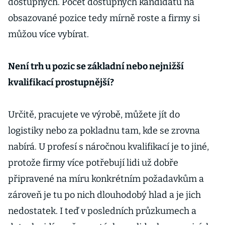
dostupných. Počet dostupných kandidátů na
obsazované pozice tedy mírně roste a firmy si
můžou více vybírat.
Není trh u pozic se základní nebo nejnižší
kvalifikací prostupnější?
Určitě, pracujete ve výrobě, můžete jít do
logistiky nebo za pokladnu tam, kde se zrovna
nabírá. U profesí s náročnou kvalifikací je to jiné,
protože firmy více potřebují lidi už dobře
připravené na míru konkrétním požadavkům a
zároveň je tu po nich dlouhodobý hlad a je jich
nedostatek. I teď v posledních průzkumech a