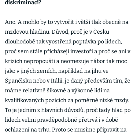
diskriminací?
Ano. A mohlo by to vytvořit i větší tlak obecně na
mzdovou hladinu. Důvod, proč je v Česku
dlouhodobě tak vyostřená poptávka po lidech,
proč sem stále přicházejí investoři a proč se ani v
krizích nepropouští a neomezuje nábor tak moc
jako v jiných zemích, například na jihu ve
Španělsku nebo v Itálii, je daný především tím, že
máme relativně šikovné a výkonné lidi na
kvalifikovaných pozicích za poměrně nízké mzdy.
To je jedním z hlavních důvodů, proč tady hlad po
lidech velmi pravděpodobně přetrvá i v době
ochlazení na trhu. Proto se musíme připravit na