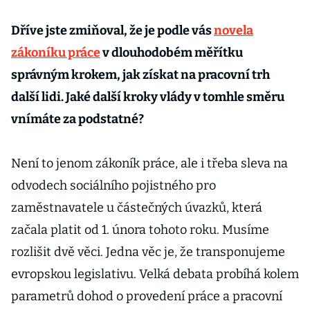
Dříve jste zmiňoval, že je podle vás
novela
zákoníku práce
v dlouhodobém měřítku
správným krokem, jak získat na pracovní trh
další lidi. Jaké další kroky vlády v tomhle směru
vnímáte za podstatné?
Není to jenom zákoník práce, ale i třeba sleva na
odvodech sociálního pojistného pro
zaměstnavatele u částečných úvazků, která
začala platit od 1. února tohoto roku. Musíme
rozlišit dvě věci. Jedna věc je, že transponujeme
evropskou legislativu. Velká debata probíhá kolem
parametrů dohod o provedení práce a pracovní