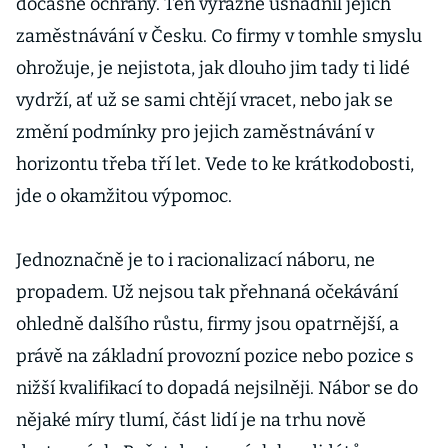
dočasné ochrany. Ten výrazně usnadnil jejich
zaměstnávání v Česku. Co firmy v tomhle smyslu
ohrožuje, je nejistota, jak dlouho jim tady ti lidé
vydrží, ať už se sami chtějí vracet, nebo jak se
změní podmínky pro jejich zaměstnávání v
horizontu třeba tří let. Vede to ke krátkodobosti,
jde o okamžitou výpomoc.
Jednoznačně je to i racionalizací náboru, ne
propadem. Už nejsou tak přehnaná očekávání
ohledně dalšího růstu, firmy jsou opatrnější, a
právě na základní provozní pozice nebo pozice s
nižší kvalifikací to dopadá nejsilněji. Nábor se do
nějaké míry tlumí, část lidí je na trhu nově