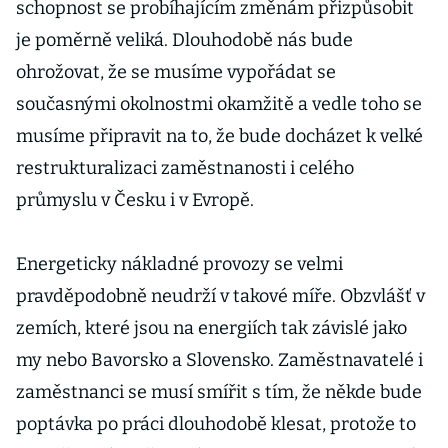
schopnost se probíhajícím změnám přizpůsobit
je poměrně veliká. Dlouhodobě nás bude
ohrožovat, že se musíme vypořádat se
současnými okolnostmi okamžitě a vedle toho se
musíme připravit na to, že bude docházet k velké
restrukturalizaci zaměstnanosti i celého
průmyslu v Česku i v Evropě.
Energeticky nákladné provozy se velmi
pravděpodobně neudrží v takové míře. Obzvlášť v
zemích, které jsou na energiích tak závislé jako
my nebo Bavorsko a Slovensko. Zaměstnavatelé i
zaměstnanci se musí smířit s tím, že někde bude
poptávka po práci dlouhodobě klesat, protože to