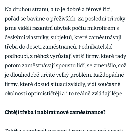
Na druhou stranu, a to je dobré a férové říci,
pořád se bavíme o přeživších. Za poslední tři roky
jsme viděli razantní úbytek počtu mikrofirem s
českými vlastníky, subjektů, které zaměstnávají
třeba do deseti zaměstnanců. Podnikatelské
podhoubí, z něhož vyrůstají větší firmy, které tady
potom zaměstnávají spoustu lidí, se zmenšilo, což
je dlouhodobě určitě velký problém. Každopádně
firmy, které dosud situaci zvládly, vidí současné
okolnosti optimističtěji a i to reálně zvládají lépe.
Chtějí třeba i nabírat nové zaměstnance?