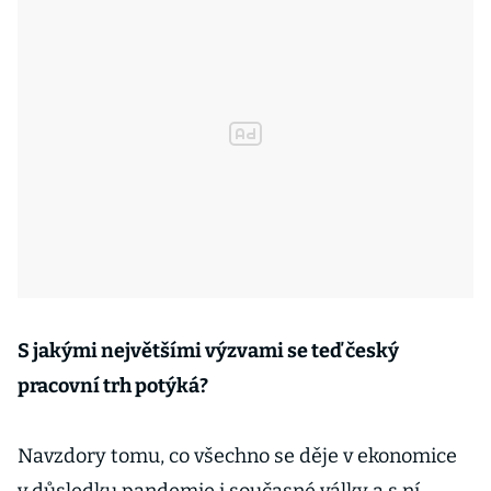
S jakými největšími výzvami se teď český
pracovní trh potýká?
Navzdory tomu, co všechno se děje v ekonomice