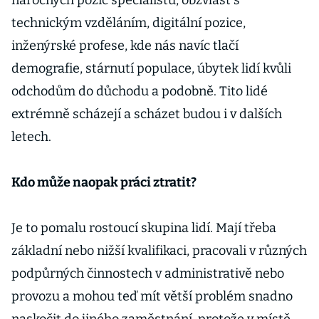
náročných pozic specialistů, obzvlášť s
technickým vzděláním, digitální pozice,
inženýrské profese, kde nás navíc tlačí
demografie, stárnutí populace, úbytek lidí kvůli
odchodům do důchodu a podobně. Tito lidé
extrémně scházejí a scházet budou i v dalších
letech.
Kdo může naopak práci ztratit?
Je to pomalu rostoucí skupina lidí. Mají třeba
základní nebo nižší kvalifikaci, pracovali v různých
podpůrných činnostech v administrativě nebo
provozu a mohou teď mít větší problém snadno