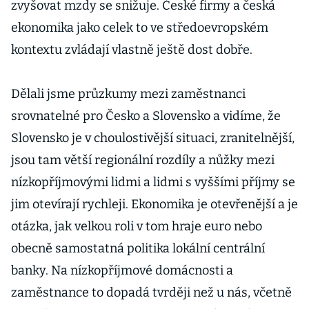
zvyšovat mzdy se snižuje. České firmy a česká
ekonomika jako celek to ve středoevropském
kontextu zvládají vlastně ještě dost dobře.
Dělali jsme průzkumy mezi zaměstnanci
srovnatelné pro Česko a Slovensko a vidíme, že
Slovensko je v choulostivější situaci, zranitelnější,
jsou tam větší regionální rozdíly a nůžky mezi
nízkopříjmovými lidmi a lidmi s vyššími příjmy se
jim otevírají rychleji. Ekonomika je otevřenější a je
otázka, jak velkou roli v tom hraje euro nebo
obecně samostatná politika lokální centrální
banky. Na nízkopříjmové domácnosti a
zaměstnance to dopadá tvrději než u nás, včetně