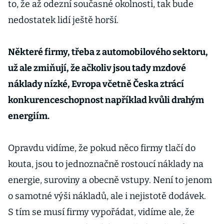
to, že až odezní současné okolnosti, tak bude
nedostatek lidí ještě horší.
Některé firmy, třeba z automobilového sektoru,
už ale zmiňují, že ačkoliv jsou tady mzdové
náklady nízké, Evropa včetně Česka ztrácí
konkurenceschopnost například kvůli drahým
energiím.
Opravdu vidíme, že pokud něco firmy tlačí do
kouta, jsou to jednoznačně rostoucí náklady na
energie, suroviny a obecně vstupy. Není to jenom
o samotné výši nákladů, ale i nejistotě dodávek.
S tím se musí firmy vypořádat, vidíme ale, že