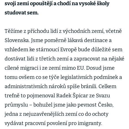
stávajícím
svoji zemi opouštějí a chodí na vysoké školy
zaměstnanců
studovat sem.
m
Těžíme z příchodu lidí z východních zemí, včetně
Slovenska. Jsme poměrně lákavá destinace a
vzhledem ke stárnoucí Evropě bude důležité sem
dostávat lidi z třetích zemí a zapracovat na nějaké
cílené migraci i ze zemí mimo EU. Dosud jsme
tomu ovšem co se týče legislativních podmínek a
administrativních nároků spíše bránili. Celkem
trefně to pojmenoval Radek Špicar ze Svazu
průmyslu – bohužel jsme jako pevnost Česko,
jedna z nejuzavřenějších zemí co do ochoty
vydávat pracovní povolení pro imigranty.