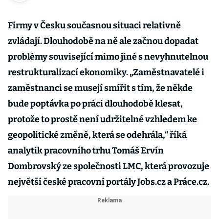
Firmy v Česku současnou situaci relativně
zvládají. Dlouhodobě na ně ale začnou dopadat
problémy související mimo jiné s nevyhnutelnou
restrukturalizací ekonomiky. „Zaměstnavatelé i
zaměstnanci se musejí smířit s tím, že někde
bude poptávka po práci dlouhodobě klesat,
protože to prostě není udržitelné vzhledem ke
geopolitické změně, která se odehrála,“ říká
analytik pracovního trhu Tomáš Ervín
Dombrovský ze společnosti LMC, která provozuje
největší české pracovní portály Jobs.cz a Práce.cz.