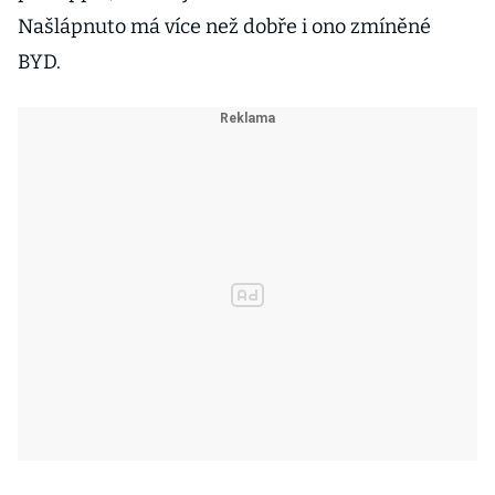
Našlápnuto má více než dobře i ono zmíněné
BYD.