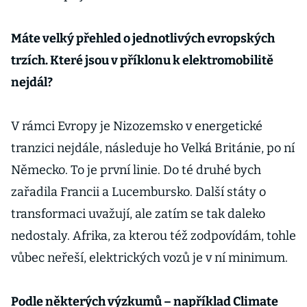
Máte velký přehled o jednotlivých evropských
trzích. Které jsou v příklonu k elektromobilitě
nejdál?
V rámci Evropy je Nizozemsko v energetické
tranzici nejdále, následuje ho Velká Británie, po ní
Německo. To je první linie. Do té druhé bych
zařadila Francii a Lucembursko. Další státy o
transformaci uvažují, ale zatím se tak daleko
nedostaly. Afrika, za kterou též zodpovídám, tohle
vůbec neřeší, elektrických vozů je v ní minimum.
Podle některých výzkumů – například Climate