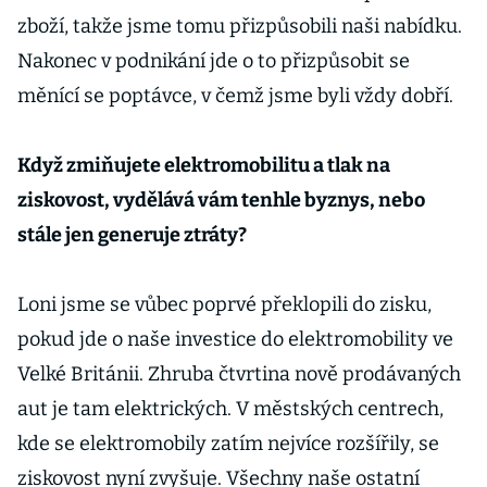
zboží, takže jsme tomu přizpůsobili naši nabídku.
Nakonec v podnikání jde o to přizpůsobit se
měnící se poptávce, v čemž jsme byli vždy dobří.
Když zmiňujete elektromobilitu a tlak na
ziskovost, vydělává vám tenhle byznys, nebo
stále jen generuje ztráty?
Loni jsme se vůbec poprvé překlopili do zisku,
pokud jde o naše investice do elektromobility ve
Velké Británii. Zhruba čtvrtina nově prodávaných
aut je tam elektrických. V městských centrech,
kde se elektromobily zatím nejvíce rozšířily, se
ziskovost nyní zvyšuje. Všechny naše ostatní