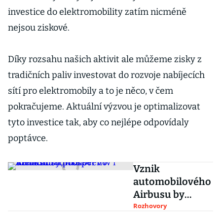
investice do elektromobility zatím nicméně
nejsou ziskové.
Díky rozsahu našich aktivit ale můžeme zisky z
tradičních paliv investovat do rozvoje nabíjecích
sítí pro elektromobily a to je něco, v čem
pokračujeme. Aktuální výzvou je optimalizovat
tyto investice tak, aby co nejlépe odpovídaly
poptávce.
Vznik
automobilového
Airbusu by
prospěl VW i
Rozhovory
Stellantisu, říká