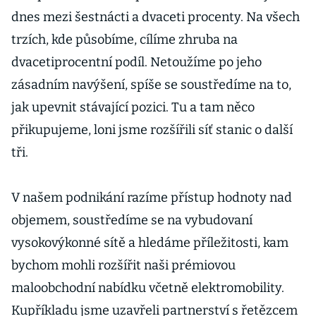
dnes mezi šestnácti a dvaceti procenty. Na všech
trzích, kde působíme, cílíme zhruba na
dvacetiprocentní podíl. Netoužíme po jeho
zásadním navýšení, spíše se soustředíme na to,
jak upevnit stávající pozici. Tu a tam něco
přikupujeme, loni jsme rozšířili síť stanic o další
tři.
V našem podnikání razíme přístup hodnoty nad
objemem, soustředíme se na vybudovaní
vysokovýkonné sítě a hledáme příležitosti, kam
bychom mohli rozšířit naši prémiovou
maloobchodní nabídku včetně elektromobility.
Kupříkladu jsme uzavřeli partnerství s řetězcem