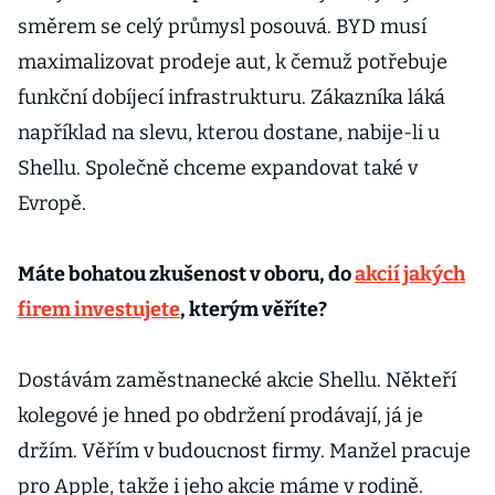
směrem se celý průmysl posouvá. BYD musí
maximalizovat prodeje aut, k čemuž potřebuje
funkční dobíjecí infrastrukturu. Zákazníka láká
například na slevu, kterou dostane, nabije-li u
Shellu. Společně chceme expandovat také v
Evropě.
Máte bohatou zkušenost v oboru, do
akcií jakých
firem investujete
, kterým věříte?
Dostávám zaměstnanecké akcie Shellu. Někteří
kolegové je hned po obdržení prodávají, já je
držím. Věřím v budoucnost firmy. Manžel pracuje
pro Apple, takže i jeho akcie máme v rodině.