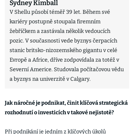
Sydney Kimball
V Shellu působí téměř 39 let. Během své
kariéry postupně stoupala firemním
žebříčkem a zastávala několik vedoucích
pozic. V současnosti vede byznys čerpacích
stanic britsko-nizozemského gigantu v celé
Evropě a Africe, dříve zodpovídala za totéž v
Severní Americe. Studovala počítačovou vědu
a byznys na univerzitě v Calgary.
Jak náročné je podnikat, činit klíčová strategická
rozhodnutí o investicích v takové nejistotě?
Při podnikání je jedním z klíčových úkolů