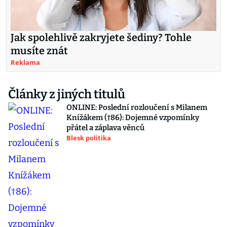
Jak spolehlivě zakryjete šediny? Tohle
musíte znát
Reklama
Články z jiných titulů
ONLINE: Poslední rozloučení s Milanem
Knížákem (†86): Dojemné vzpomínky
přátel a záplava věnců
Blesk politika