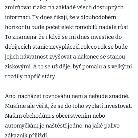
zmírňovat rizika na základě všech dostupných
informací. Ty dnes říkají, že v dlouhodobém
horizontu bude počet elektromobilů nadále růst.
To znamená, že i když se mi dnes investice do
dobíjecích stanic nevyplácejí, rok co rok se bude
jejich návratnost zvyšovat a nakonec se stanou
ziskovými. A to se už děje, byť pomalu a s velkými
rozdíly napříč státy.
Ano, nacházet rovnováhu není a nebude snadné.
Musíme ale věřit, že se do toho vyplatí investovat.
Našim obchodům s občerstvením nebo
automyčkám je naštěstí jedno, na jaké palivo
zákazník přijíždí.