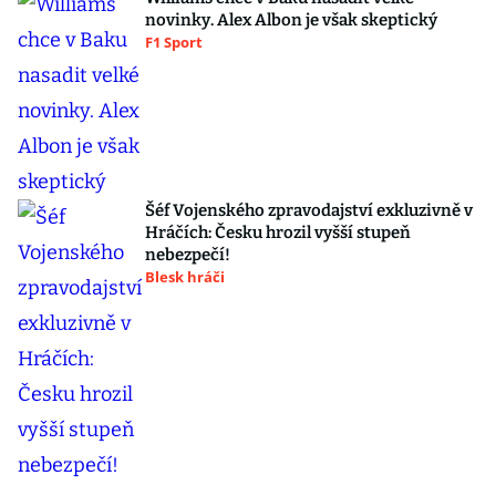
novinky. Alex Albon je však skeptický
F1 Sport
Šéf Vojenského zpravodajství exkluzivně v
Hráčích: Česku hrozil vyšší stupeň
nebezpečí!
Blesk hráči