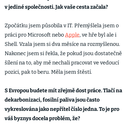
v jediné společnosti. Jak vaše cesta začala?
Zpočátku jsem působila v IT. Přemýšlela jsem o
práci pro Microsoft nebo
Apple
, ve hře byl ale i
Shell. Vzala jsem si dva měsíce na rozmyšlenou.
Nakonec jsem si řekla, že pokud jsou dostatečně
šílení na to, aby mě nechali pracovat ve vedoucí
pozici, pak to beru. Měla jsem štěstí.
S Evropou budete mít zřejmě dost práce. Tlačí na
dekarbonizaci, fosilní paliva jsou často
vykreslována jako nepřítel číslo jedna. To je pro
váš byznys docela problém, že?