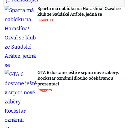
Sparta má nabídku na Haraslína! Ozval se
klub ze Saúdské Arábie, jedná se
iSport.cz
GTA 6 dostane ještě v srpnu nové záběry.
Rockstar oznámil dlouho očekávanou
prezentaci
Poggers