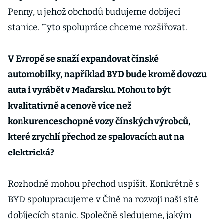
Penny, u jehož obchodů budujeme dobíjecí
stanice. Tyto spolupráce chceme rozšiřovat.
V Evropě se snaží expandovat čínské
automobilky, například BYD bude kromě dovozu
auta i vyrábět v Maďarsku. Mohou to být
kvalitativně a cenově více než
konkurenceschopné vozy čínských výrobců,
které zrychlí přechod ze spalovacích aut na
elektrická?
Rozhodně mohou přechod uspíšit. Konkrétně s
BYD spolupracujeme v Číně na rozvoji naší sítě
dobíjecích stanic. Společně sledujeme, jakým