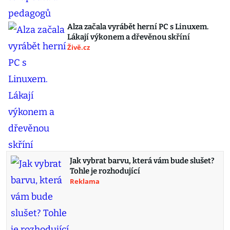
Alza začala vyrábět herní PC s Linuxem.
Lákají výkonem a dřevěnou skříní
Živě.cz
Jak vybrat barvu, která vám bude slušet?
Tohle je rozhodující
Reklama