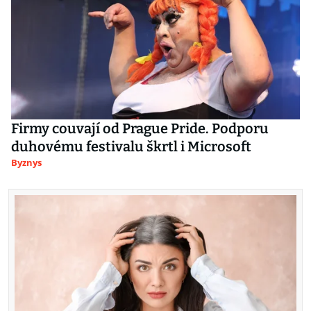
Firmy couvají od Prague Pride. Podporu
duhovému festivalu škrtl i Microsoft
Byznys