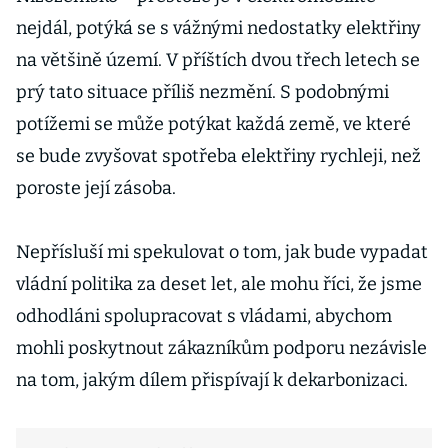
nejdál, potýká se s vážnými nedostatky elektřiny
na většině území. V příštích dvou třech letech se
prý tato situace příliš nezmění. S podobnými
potížemi se může potýkat každá země, ve které
se bude zvyšovat spotřeba elektřiny rychleji, než
poroste její zásoba.
Nepřísluší mi spekulovat o tom, jak bude vypadat
vládní politika za deset let, ale mohu říci, že jsme
odhodláni spolupracovat s vládami, abychom
mohli poskytnout zákazníkům podporu nezávisle
na tom, jakým dílem přispívají k dekarbonizaci.