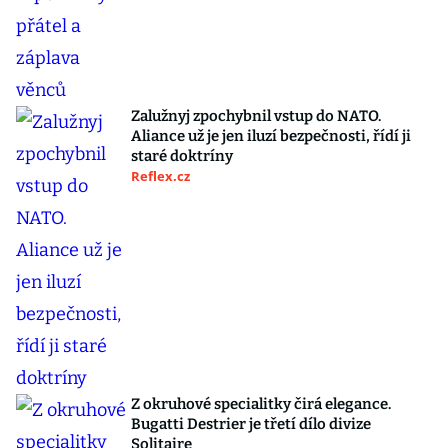
Zalužnyj zpochybnil vstup do NATO.
Aliance už je jen iluzí bezpečnosti, řídí ji
staré doktríny
Reflex.cz
Z okruhové specialitky čirá elegance.
Bugatti Destrier je třetí dílo divize
Solitaire