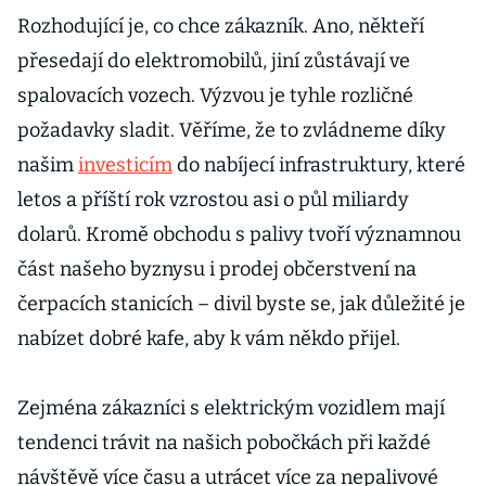
Rozhodující je, co chce zákazník. Ano, někteří
přesedají do elektromobilů, jiní zůstávají ve
spalovacích vozech. Výzvou je tyhle rozličné
požadavky sladit. Věříme, že to zvládneme díky
našim
investicím
do nabíjecí infrastruktury, které
letos a příští rok vzrostou asi o půl miliardy
dolarů. Kromě obchodu s palivy tvoří významnou
část našeho byznysu i prodej občerstvení na
čerpacích stanicích – divil byste se, jak důležité je
nabízet dobré kafe, aby k vám někdo přijel.
Zejména zákazníci s elektrickým vozidlem mají
tendenci trávit na našich pobočkách při každé
návštěvě více času a utrácet více za nepalivové