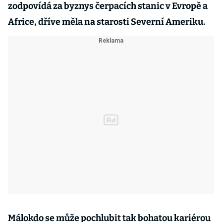
zodpovídá za byznys čerpacích stanic v Evropě a
Africe, dříve měla na starosti Severní Ameriku.
Málokdo se může pochlubit tak bohatou kariérou