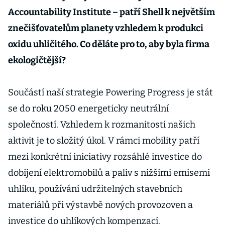
Accountability Institute – patří Shell k největším
znečišťovatelům planety vzhledem k produkci
oxidu uhličitého. Co děláte pro to, aby byla firma
ekologičtější?
Součástí naší strategie Powering Progress je stát
se do roku 2050 energeticky neutrální
společností. Vzhledem k rozmanitosti našich
aktivit je to složitý úkol. V rámci mobility patří
mezi konkrétní iniciativy rozsáhlé investice do
dobíjení elektromobilů a paliv s nižšími emisemi
uhlíku, používání udržitelných stavebních
materiálů při výstavbě nových provozoven a
investice do uhlíkových kompenzací.