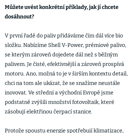
Můžete uvést konkrétní příklady, jak jí chcete
dosáhnout?
V první řadě do paliv přidáváme čím dál více bio
složku. Nabízíme Shell V-Power, prémiové palivo,
se kterým zároveň dojedete dál než s běžným
palivem. Je čisté, efektivnější a zároveň prospívá
motoru. Ano, možná to je v širším kontextu detail,
chci na tom ale ukázat, že se snažíme neustále
inovovat. Ve střední a východní Evropě jsme
podstatně zvýšili množství fotovoltaik, které
zásobují elektřinou čerpací stanice.
Protože spoustu energie spotřebují klimatizace,