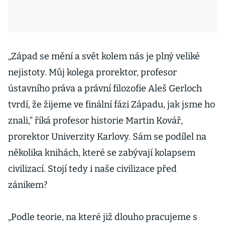
„Západ se mění a svět kolem nás je plný veliké
nejistoty. Můj kolega prorektor, profesor
ústavního práva a právní filozofie Aleš Gerloch
tvrdí, že žijeme ve finální fázi Západu, jak jsme ho
znali,“ říká profesor historie Martin Kovář,
prorektor Univerzity Karlovy. Sám se podílel na
několika knihách, které se zabývají kolapsem
civilizací. Stojí tedy i naše civilizace před
zánikem?
„Podle teorie, na které již dlouho pracujeme s