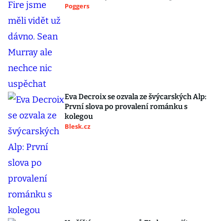
Poggers
Eva Decroix se ozvala ze švýcarských Alp:
První slova po provalení románku s
kolegou
Blesk.cz