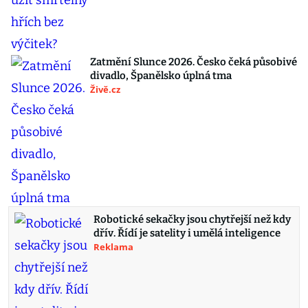
Zatmění Slunce 2026. Česko čeká působivé
divadlo, Španělsko úplná tma
Živě.cz
Robotické sekačky jsou chytřejší než kdy
dřív. Řídí je satelity i umělá inteligence
Reklama