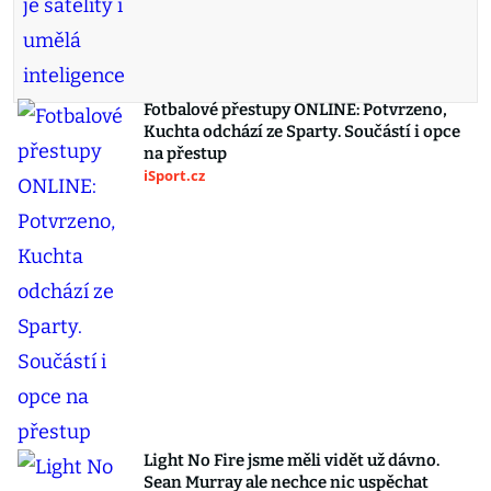
Fotbalové přestupy ONLINE: Potvrzeno,
Kuchta odchází ze Sparty. Součástí i opce
na přestup
iSport.cz
Light No Fire jsme měli vidět už dávno.
Sean Murray ale nechce nic uspěchat