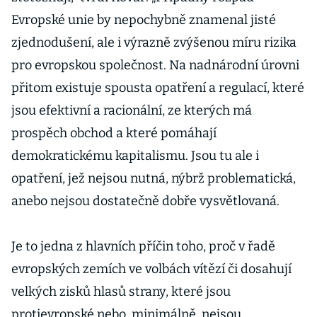
Evropské unie by nepochybně znamenal jisté
zjednodušení, ale i výrazně zvýšenou míru rizika
pro evropskou společnost. Na nadnárodní úrovni
přitom existuje spousta opatření a regulací, které
jsou efektivní a racionální, ze kterých má
prospěch obchod a které pomáhají
demokratickému kapitalismu. Jsou tu ale i
opatření, jež nejsou nutná, nýbrž problematická,
anebo nejsou dostatečně dobře vysvětlovaná.
Je to jedna z hlavních příčin toho, proč v řadě
evropských zemích ve volbách vítězí či dosahují
velkých zisků hlasů strany, které jsou
protievropské nebo, minimálně, nejsou