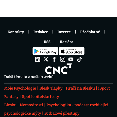
Kontakty
Redakce
Inzerce
Předplatné
RSS
Kariéra
Další témata z našich webů
Moje Psychologie
Blesk Tlapky
Hráči na Blesku
iSport
Fantasy
Spotřebitelské testy
Blesku
Nemovitosti
Psychologika - podcast rozbíjející
psychologické mýty
Fotbalové přestupy