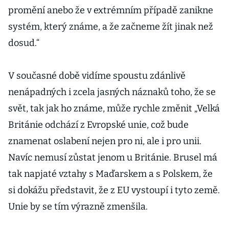
promění anebo že v extrémním případě zanikne
systém, který známe, a že začneme žít jinak než
dosud.“
V současné době vidíme spoustu zdánlivě
nenápadných i zcela jasných náznaků toho, že se
svět, tak jak ho známe, může rychle změnit „Velká
Británie odchází z Evropské unie, což bude
znamenat oslabení nejen pro ni, ale i pro unii.
Navíc nemusí zůstat jenom u Británie. Brusel má
tak napjaté vztahy s Maďarskem a s Polskem, že
si dokážu představit, že z EU vystoupí i tyto země.
Unie by se tím výrazně zmenšila.