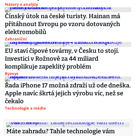
Názory a analýzy
Čínský útok na české turisty. Hainan má
přitáhnout Evropu po vzoru dotovaných
elektromobilů
Zahraniční
EU staví čipové továrny, v Česku to stojí.
Investici v Rožnově za 44 miliard
komplikuje zapeklitý problém
Byznys
Řada iPhone 17 možná zdraží už ode dneška.
Apple navíc škrtá jejich výrobu víc, než se
čekalo
Technologie a média
Máte zahradu? Tahle technologie vám