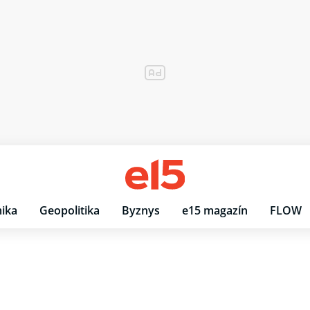
ika
Geopolitika
Byznys
e15 magazín
FLOW