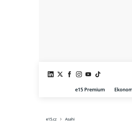
e15 Premium
Ekonom
e15.cz
Asahi