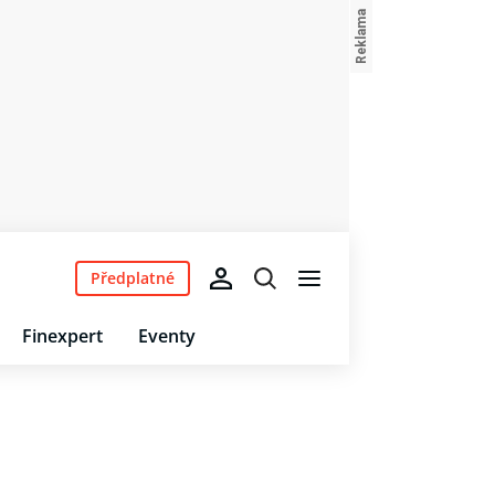
Předplatné
Finexpert
Eventy