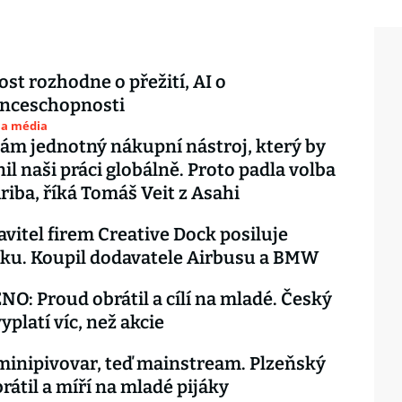
st rozhodne o přežití, AI o
nceschopnosti
 a média
ám jednotný nákupní nástroj, který by
nil naši práci globálně. Proto padla volba
riba, říká Tomáš Veit z Asahi
avitel firem Creative Dock posiluje
ku. Koupil dodavatele Airbusu a BMW
: Proud obrátil a cílí na mladé. Český
yplatí víc, než akcie
minipivovar, teď mainstream. Plzeňský
rátil a míří na mladé pijáky