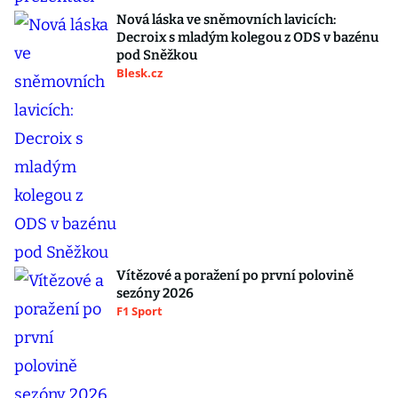
Nová láska ve sněmovních lavicích:
Decroix s mladým kolegou z ODS v bazénu
pod Sněžkou
Blesk.cz
Vítězové a poražení po první polovině
sezóny 2026
F1 Sport