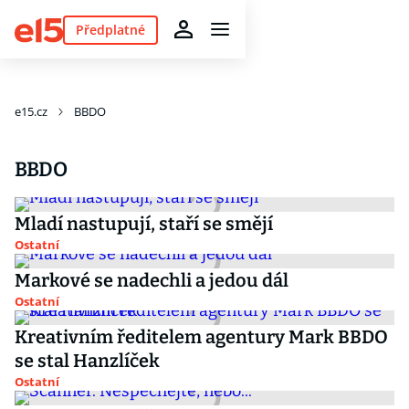
Předplatné
e15.cz
BBDO
BBDO
Mladí nastupují, staří se smějí
Ostatní
Markové se nadechli a jedou dál
Ostatní
Kreativním ředitelem agentury Mark BBDO
se stal Hanzlíček
Ostatní