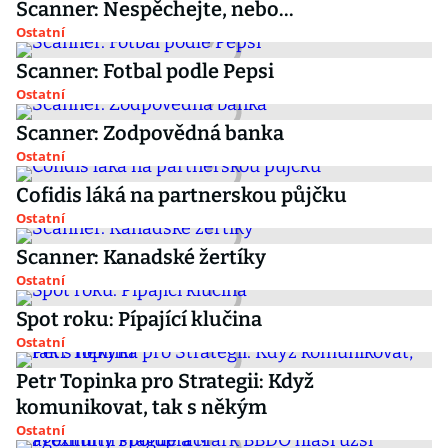
Scanner: Nespěchejte, nebo...
Ostatní
Scanner: Fotbal podle Pepsi
Ostatní
Scanner: Zodpovědná banka
Ostatní
Cofidis láká na partnerskou půjčku
Ostatní
Scanner: Kanadské žertíky
Ostatní
Spot roku: Pípající klučina
Ostatní
Petr Topinka pro Strategii: Když
komunikovat, tak s někým
Ostatní