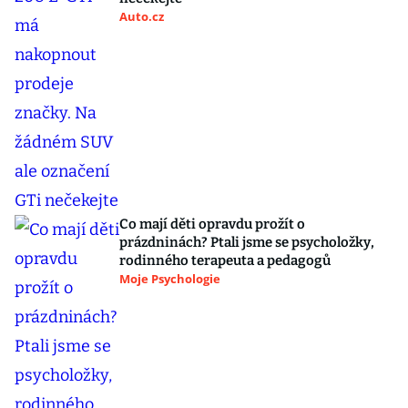
Auto.cz
Co mají děti opravdu prožít o
prázdninách? Ptali jsme se psycholožky,
rodinného terapeuta a pedagogů
Moje Psychologie