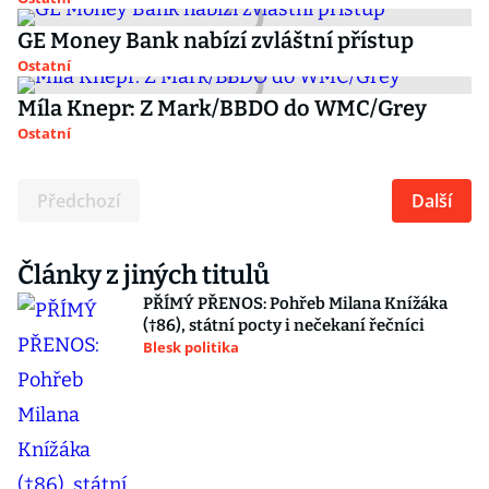
GE Money Bank nabízí zvláštní přístup
Ostatní
Míla Knepr: Z Mark/BBDO do WMC/Grey
Ostatní
Předchozí
Další
Články z jiných titulů
PŘÍMÝ PŘENOS: Pohřeb Milana Knížáka
(†86), státní pocty i nečekaní řečníci
Blesk politika