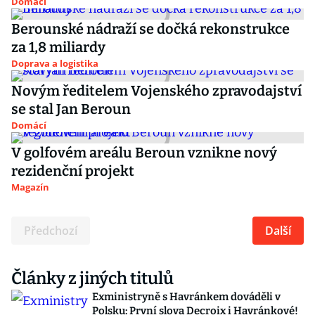
Domácí
Berounské nádraží se dočká rekonstrukce
za 1,8 miliardy
Doprava a logistika
Novým ředitelem Vojenského zpravodajství
se stal Jan Beroun
Domácí
V golfovém areálu Beroun vznikne nový
rezidenční projekt
Magazín
Předchozí
Další
Články z jiných titulů
Exministryně s Havránkem dováděli v
Polsku: První slova Decroix i Havránkové!