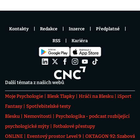
Kontakty
Redakce
Inzerce
Předplatné
RSS
Kariéra
Další témata z našich webů
Moje Psychologie
Blesk Tlapky
Hráči na Blesku
iSport
Fantasy
Spotřebitelské testy
Blesku
Nemovitosti
Psychologika - podcast rozbíjející
psychologické mýty
Fotbalové přestupy
ONLINE
Eventový prostor Level 9
OKTAGON 92: Szabová