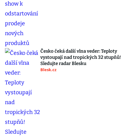
Česko čeká další vlna veder: Teploty
vystoupají nad tropických 32 stupňů!
Sledujte radar Blesku
Blesk.cz