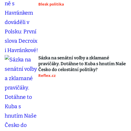
Blesk politika
Sázka na senátní volby a zklamané
pravičáky. Dotáhne to Kuba s hnutím Naše
Česko do celostátní politiky?
Reflex.cz