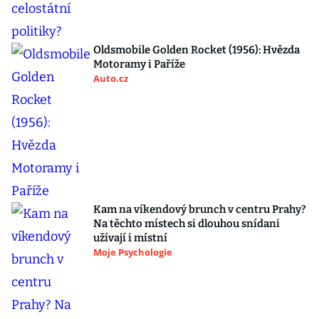
Oldsmobile Golden Rocket (1956): Hvězda
Motoramy i Paříže
Auto.cz
Kam na víkendový brunch v centru Prahy?
Na těchto místech si dlouhou snídani
užívají i místní
Moje Psychologie