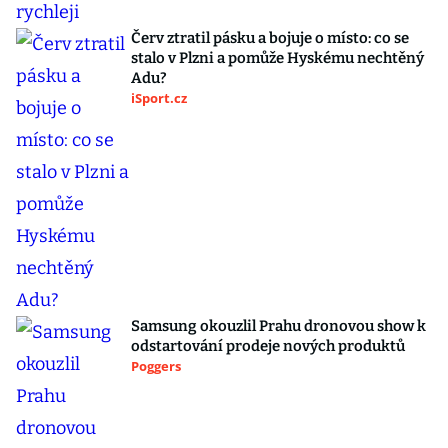
Červ ztratil pásku a bojuje o místo: co se
stalo v Plzni a pomůže Hyskému nechtěný
Adu?
iSport.cz
Samsung okouzlil Prahu dronovou show k
odstartování prodeje nových produktů
Poggers