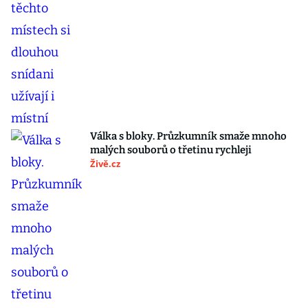
Válka s bloky. Průzkumník smaže mnoho
malých souborů o třetinu rychleji
Živě.cz