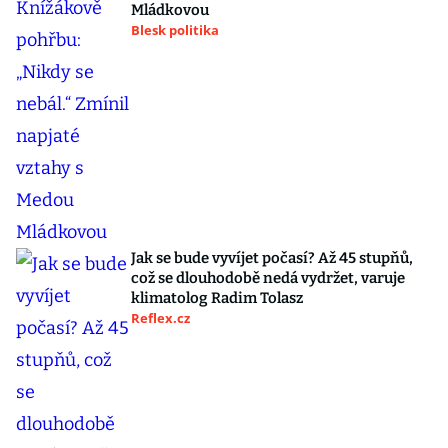
Mládkovou
Blesk politika
Jak se bude vyvíjet počasí? Až 45 stupňů,
což se dlouhodobě nedá vydržet, varuje
klimatolog Radim Tolasz
Reflex.cz