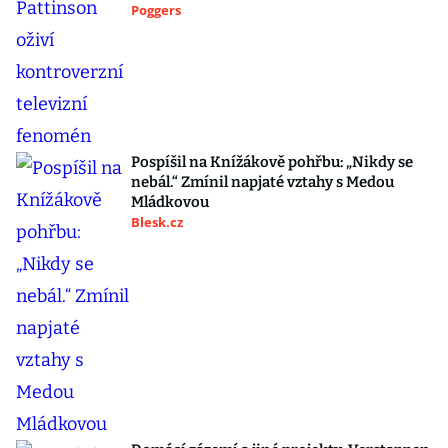
Poggers
Pospíšil na Knížákově pohřbu: „Nikdy se
nebál.“ Zmínil napjaté vztahy s Medou
Mládkovou
Blesk.cz