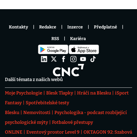
Kontakty
Redakce
Inzerce
Předplatné
RSS
Kariéra
Další témata z našich webů
Moje Psychologie
Blesk Tlapky
Hráči na Blesku
iSport
Fantasy
Spotřebitelské testy
Blesku
Nemovitosti
Psychologika - podcast rozbíjející
psychologické mýty
Fotbalové přestupy
ONLINE
Eventový prostor Level 9
OKTAGON 92: Szabová