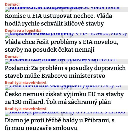
Domácí
Komise u EIA ustupovat nechce. Vláda
hodlá rychle schválit klíčové stavby
Doprava a logistika
Vláda chce řešit problémy s EIA novelou,
stavby na posudek čekat nemají
Domácí
Poslanci: Za problém s posudky dopravních
staveb může Brabcovo ministerstvo
Reality a stavebnictví
Česko nemusí získat výjimku EU na stavby
za 130 miliard, Ťok má záchranný plán
Reality a stavebnictví
Diamo je proti těžbě haldy u Příbrami, s
firmou neuzavře smlouvu