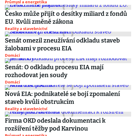
Průmysl a energetika
Česko může přijít o desítky miliard z fondů
EU. Kvůli změně zákona
Reality a stavebnictví
Senát omezil zneužívání odkladu staveb
žalobami v procesu EIA
Domácí
Senát: O odkladu procesu EIA mají
rozhodovat jen soudy
Domácí
Nová EIA: podnikatelé se bojí zpomalení
staveb kvůli obstrukcím
Reality a stavebnictví
Firma OKD odeslala dokumentaci k
rozšíření těžby pod Karvinou
Průmysl a energetika