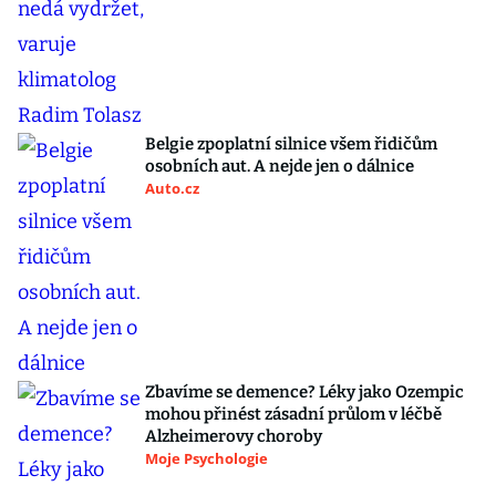
Belgie zpoplatní silnice všem řidičům
osobních aut. A nejde jen o dálnice
Auto.cz
Zbavíme se demence? Léky jako Ozempic
mohou přinést zásadní průlom v léčbě
Alzheimerovy choroby
Moje Psychologie