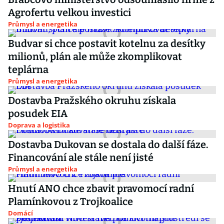
Agrofertu velkou investici
Průmysl a energetika
Budvar si chce postavit kotelnu za desítky
milionů, plán ale může zkomplikovat
teplárna
Průmysl a energetika
Dostavba Pražského okruhu získala
posudek EIA
Doprava a logistika
Dostavba Dukovan se dostala do další fáze.
Financování ale stále není jisté
Průmysl a energetika
Hnutí ANO chce zbavit pravomocí radní
Plamínkovou z Trojkoalice
Domácí