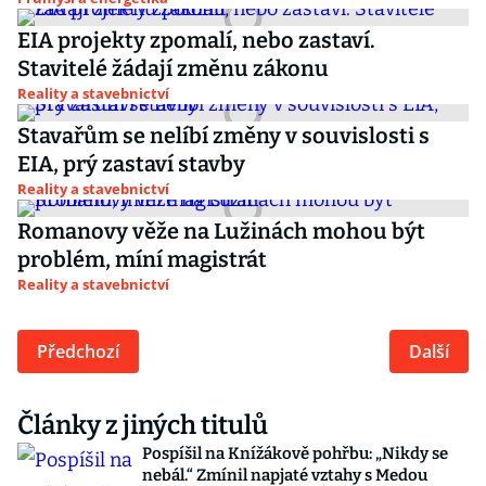
EIA projekty zpomalí, nebo zastaví.
Stavitelé žádají změnu zákonu
Reality a stavebnictví
Stavařům se nelíbí změny v souvislosti s
EIA, prý zastaví stavby
Reality a stavebnictví
Romanovy věže na Lužinách mohou být
problém, míní magistrát
Reality a stavebnictví
Předchozí
Další
Články z jiných titulů
Pospíšil na Knížákově pohřbu: „Nikdy se
nebál.“ Zmínil napjaté vztahy s Medou