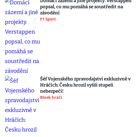
Domácí zázemí a jiné projekty. Verstappen
popsal, co mu pomáhá se soustředit na
závodění
F1 Sport
Šéf Vojenského zpravodajství exkluzivně v
Hráčích: Česku hrozil vyšší stupeň
nebezpečí!
Blesk hráči