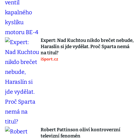
Expert: Nad Kuchtou nikdo brečet nebude,
Haraslín si jde vydělat. Proč Sparta nemá
na titul?
iSport.cz
Robert Pattinson oživí kontroverzní
televizní fenomén