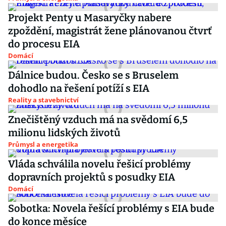
Projekt Penty u Masaryčky nabere
zpoždění, magistrát žene plánovanou čtvrť
do procesu EIA
Domácí
Dálnice budou. Česko se s Bruselem
dohodlo na řešení potíží s EIA
Reality a stavebnictví
Znečištěný vzduch má na svědomí 6,5
milionu lidských životů
Průmysl a energetika
Vláda schválila novelu řešicí problémy
dopravních projektů s posudky EIA
Domácí
Sobotka: Novela řešící problémy s EIA bude
do konce měsíce