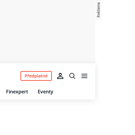
Předplatné
Finexpert
Eventy