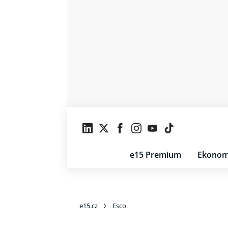
e15 Premium
Ekonom
e15.cz
Esco