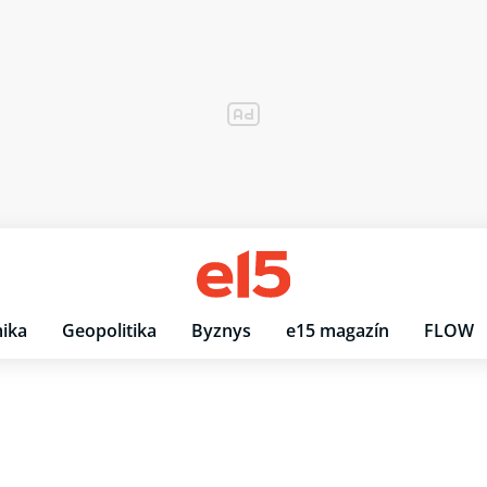
ika
Geopolitika
Byznys
e15 magazín
FLOW