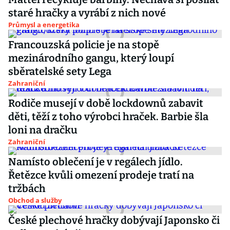
staré hračky a vyrábí z nich nové
Průmysl a energetika
Francouzská policie je na stopě
mezinárodního gangu, který loupí
sběratelské sety Lega
Zahraniční
Rodiče musejí v době lockdownů zabavit
děti, těží z toho výrobci hraček. Barbie šla
loni na dračku
Zahraniční
Namísto oblečení je v regálech jídlo.
Řetězce kvůli omezení prodeje tratí na
tržbách
Obchod a služby
České plechové hračky dobývají Japonsko či