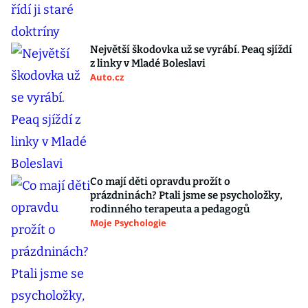
Největší škodovka už se vyrábí. Peaq sjíždí
z linky v Mladé Boleslavi
Auto.cz
Co mají děti opravdu prožít o
prázdninách? Ptali jsme se psycholožky,
rodinného terapeuta a pedagogů
Moje Psychologie