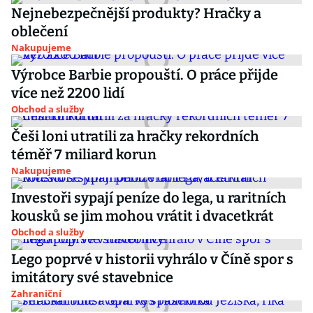
Nejnebezpečnější produkty? Hračky a
oblečení
Nakupujeme
Výrobce Barbie propouští. O práce přijde
více než 2200 lidí
Obchod a služby
Češi loni utratili za hračky rekordních
téměř 7 miliard korun
Nakupujeme
Investoři sypají peníze do lega, u raritních
kousků se jim mohou vrátit i dvacetkrát
Obchod a služby
Lego poprvé v historii vyhrálo v Číně spor s
imitátory své stavebnice
Zahraniční