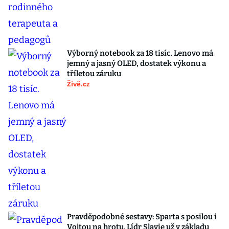
Výborný notebook za 18 tisíc. Lenovo má
jemný a jasný OLED, dostatek výkonu a
tříletou záruku
Živě.cz
Pravděpodobné sestavy: Sparta s posilou i
Vojtou na hrotu. Lídr Slavie už v základu