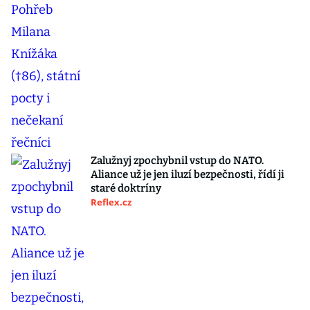
Zalužnyj zpochybnil vstup do NATO.
Aliance už je jen iluzí bezpečnosti, řídí ji
staré doktríny
Reflex.cz