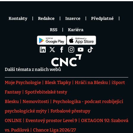
Kontakty
Redakce
Inzerce
Předplatné
RSS
Kariéra
Další témata z našich webů
Moje Psychologie
Blesk Tlapky
Hráči na Blesku
iSport
Fantasy
Spotřebitelské testy
Blesku
Nemovitosti
Psychologika - podcast rozbíjející
psychologické mýty
Fotbalové přestupy
ONLINE
Eventový prostor Level 9
OKTAGON 92: Szabová
vs. Pudilová
Chance Liga 2026/27