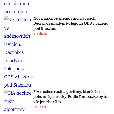
Nová láska ve sněmovních lavicích:
Decroix s mladým kolegou z ODS v bazénu
pod Sněžkou
Blesk.cz
FIA nechce rušit algoritmy, které řídí
pohonné jednotky. Podle Tombazise by to
vše jen zhoršilo
F1 Sport