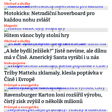
Obchod a služby
Motokicks: Netradiční hoverboard pro
každou nohu zvlášť
Magazín
Hitem vánoc byly stolní hry
Obchod a služby
„A kde bydlí Ježíšek?“ Jistě nevíme, ale dílnu
má v Číně. Americký Santa vyrábí i u nás
Nakupujeme
Tržby Mattelu zklamaly, klesla poptávka v
Číně i Evropě
Průmysl a energetika
Ravensburger Karton loni rozšířil výrobu,
čistý zisk zvýšil o několik milionů
Průmysl a energetika