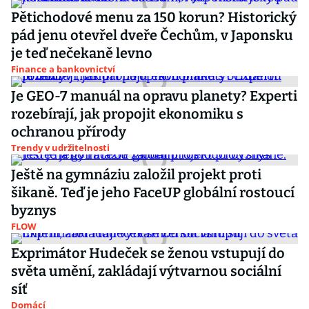
Pětichodové menu za 150 korun? Historický
pád jenu otevřel dveře Čechům, v Japonsku
je teď nečekaně levno
Finance a bankovnictví
Je GEO-7 manuál na opravu planety? Experti
rozebírají, jak propojit ekonomiku s
ochranou přírody
Trendy v udržitelnosti
Ještě na gymnáziu založil projekt proti
šikaně. Teď je jeho FaceUP globální rostoucí
byznys
FLOW
Exprimátor Hudeček se ženou vstupují do
světa umění, zakládají výtvarnou sociální
síť
Domácí