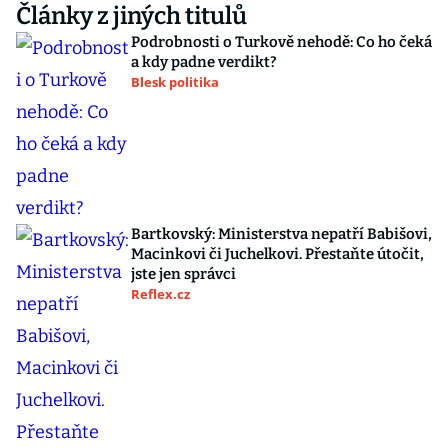
Články z jiných titulů
Podrobnosti o Turkově nehodě: Co ho čeká
a kdy padne verdikt?
Blesk politika
Bartkovský: Ministerstva nepatří Babišovi,
Macinkovi či Juchelkovi. Přestaňte útočit,
jste jen správci
Reflex.cz