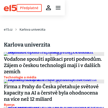
Předplatné
e15.cz
Karlova univerzita
Karlova univerzita
Vodafone spouští aplikaci proti podvodům.
Zájem o českou technologii mají i v dalších
zemích
Technologie a média
Firma z Prahy do Česka přetahuje světové
kapacity na AI a čerstvě byla ohodnocena
na více než 12 miliard
Byznys