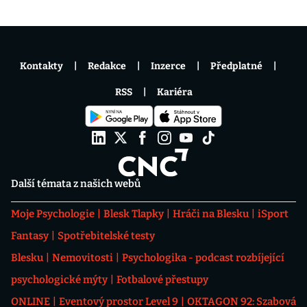
Kontakty
Redakce
Inzerce
Předplatné
RSS
Kariéra
Další témata z našich webů
Moje Psychologie
Blesk Tlapky
Hráči na Blesku
iSport
Fantasy
Spotřebitelské testy
Blesku
Nemovitosti
Psychologika - podcast rozbíjející
psychologické mýty
Fotbalové přestupy
ONLINE
Eventový prostor Level 9
OKTAGON 92: Szabová