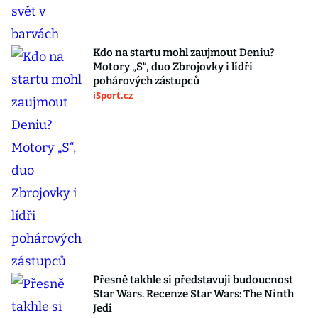
Kdo na startu mohl zaujmout Deniu?
Motory „S“, duo Zbrojovky i lídři
pohárových zástupců
iSport.cz
Přesně takhle si představuji budoucnost
Star Wars. Recenze Star Wars: The Ninth
Jedi