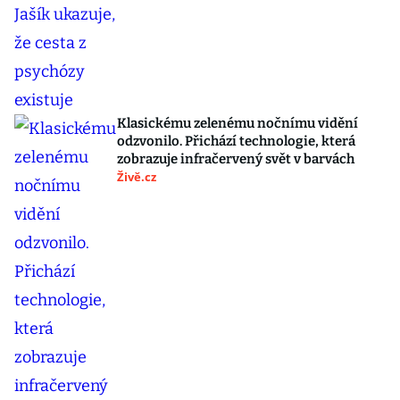
Klasickému zelenému nočnímu vidění
odzvonilo. Přichází technologie, která
zobrazuje infračervený svět v barvách
Živě.cz