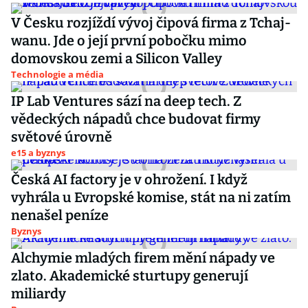
V Česku rozjíždí vývoj čipová firma z Tchaj-
wanu. Jde o její první pobočku mimo
domovskou zemi a Silicon Valley
Technologie a média
IP Lab Ventures sází na deep tech. Z
vědeckých nápadů chce budovat firmy
světové úrovně
e15 a byznys
Česká AI factory je v ohrožení. I když
vyhrála u Evropské komise, stát na ni zatím
nenašel peníze
Byznys
Alchymie mladých firem mění nápady ve
zlato. Akademické sturtupy generují
miliardy