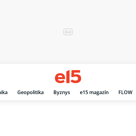
ika
Geopolitika
Byznys
e15 magazín
FLOW