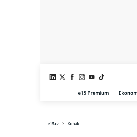
e15 Premium
Ekonom
e15.cz
Kohák