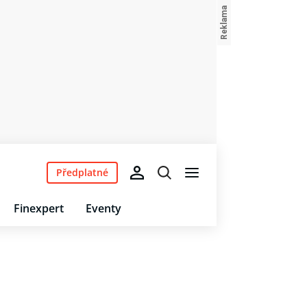
Předplatné
Finexpert
Eventy