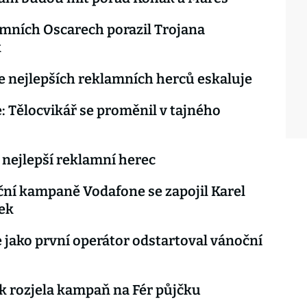
mních Oscarech porazil Trojana
k
e nejlepších reklamních herců eskaluje
: Tělocvikář se proměnil v tajného
 nejlepší reklamní herec
ní kampaně Vodafone se zapojil Karel
ek
 jako první operátor odstartoval vánoční
 rozjela kampaň na Fér půjčku