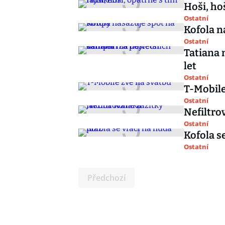
Hoši, ho
Ostatní
Kofola n
Ostatní
Tatiana 
let
Ostatní
T-Mobile
Ostatní
Nefiltro
Ostatní
Kofola s
Ostatní
Předchozí