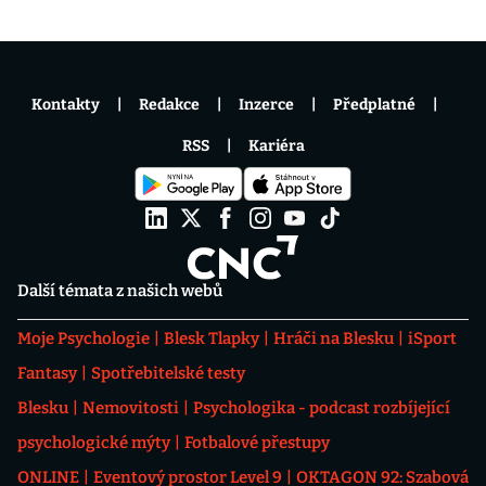
Kontakty
Redakce
Inzerce
Předplatné
RSS
Kariéra
Další témata z našich webů
Moje Psychologie
Blesk Tlapky
Hráči na Blesku
iSport
Fantasy
Spotřebitelské testy
Blesku
Nemovitosti
Psychologika - podcast rozbíjející
psychologické mýty
Fotbalové přestupy
ONLINE
Eventový prostor Level 9
OKTAGON 92: Szabová