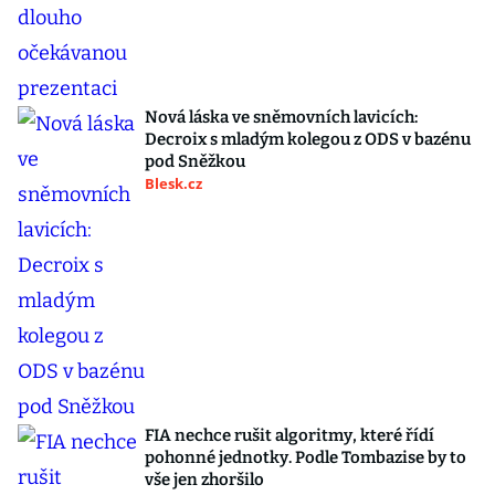
Nová láska ve sněmovních lavicích:
Decroix s mladým kolegou z ODS v bazénu
pod Sněžkou
Blesk.cz
FIA nechce rušit algoritmy, které řídí
pohonné jednotky. Podle Tombazise by to
vše jen zhoršilo