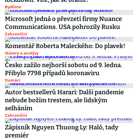
Bydlíme
Microsoft jedná o převzetí firmy Nuance
Communications. USA pohrozily Rusku
Zahraniční
Komentář Roberta Maleckého: Do plavek!
Názory a analýzy
Česko zažilo nejhorší sobotu od 9. ledna.
Přibylo 7798 případů koronaviru
Domácí
Autor bestsellerů Harari: Další pandemie
nebude božím trestem, ale lidským
selháním
Zahraniční
Zápisník Nguyen Thuong Ly: Haló, tady
premiér