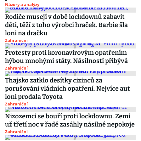
Názory a analýzy
Rodiče musejí v době lockdownů zabavit
děti, těží z toho výrobci hraček. Barbie šla
loni na dračku
Zahraniční
Protesty proti koronavirovým opatřením
hýbou mnohými státy. Násilností přibývá
Zahraniční
Thajsko zatklo desítky cizinců za
porušování vládních opatření. Nejvíce aut
loni prodala Toyota
Zahraniční
Nizozemci se bouří proti lockdownu. Zemi
už třetí noc v řadě zasáhly násilné nepokoje
Zahraniční