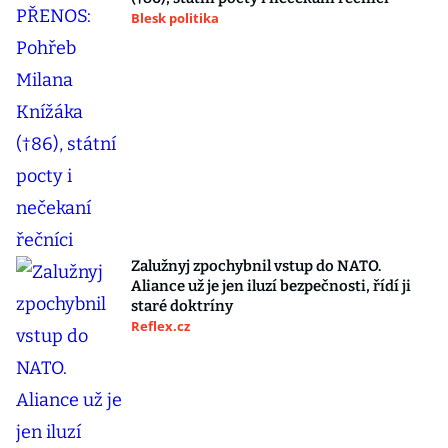
Blesk politika
Zalužnyj zpochybnil vstup do NATO.
Aliance už je jen iluzí bezpečnosti, řídí ji
staré doktríny
Reflex.cz