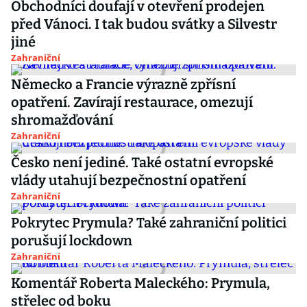
Obchodníci doufají v otevření prodejen
před Vánoci. I tak budou svátky a Silvestr
jiné
Zahraniční
Německo a Francie výrazně zpřísní
opatření. Zavírají restaurace, omezují
shromažďování
Zahraniční
Česko není jediné. Také ostatní evropské
vlády utahují bezpečnostní opatření
Zahraniční
Pokrytec Prymula? Také zahraniční politici
porušují lockdown
Zahraniční
Komentář Roberta Maleckého: Prymula,
střelec od boku