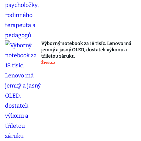
Výborný notebook za 18 tisíc. Lenovo má
jemný a jasný OLED, dostatek výkonu a
tříletou záruku
Živě.cz