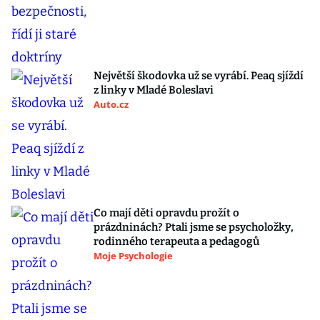
Největší škodovka už se vyrábí. Peaq sjíždí
z linky v Mladé Boleslavi
Auto.cz
Co mají děti opravdu prožít o
prázdninách? Ptali jsme se psycholožky,
rodinného terapeuta a pedagogů
Moje Psychologie