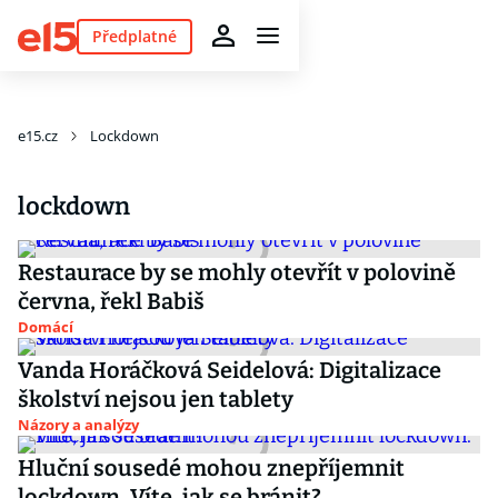
Předplatné
e15.cz
Lockdown
lockdown
Restaurace by se mohly otevřít v polovině
června, řekl Babiš
Domácí
Vanda Horáčková Seidelová: Digitalizace
školství nejsou jen tablety
Názory a analýzy
Hluční sousedé mohou znepříjemnit
lockdown. Víte, jak se bránit?