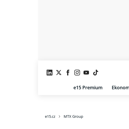
e15 Premium
Ekonom
e15.cz
MTX Group