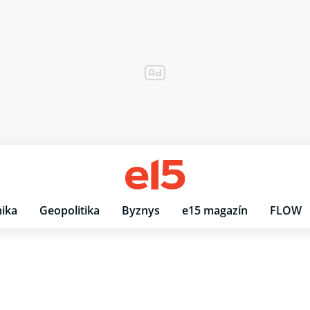
ika
Geopolitika
Byznys
e15 magazín
FLOW