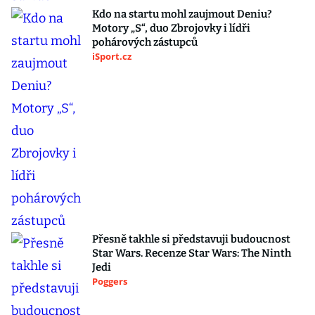
Kdo na startu mohl zaujmout Deniu?
Motory „S“, duo Zbrojovky i lídři
pohárových zástupců
iSport.cz
Přesně takhle si představuji budoucnost
Star Wars. Recenze Star Wars: The Ninth
Jedi
Poggers