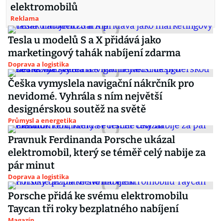
elektromobilů
Reklama
Tesla u modelů S a X přidává jako
marketingový tahák nabíjení zdarma
Doprava a logistika
Češka vymyslela navigační nákrčník pro
nevidomé. Vyhrála s ním největší
designérskou soutěž na světě
Průmysl a energetika
Pravnuk Ferdinanda Porsche ukázal
elektromobil, který se téměř celý nabije za
pár minut
Doprava a logistika
Porsche přidá ke svému elektromobilu
Taycan tři roky bezplatného nabíjení
Magazín