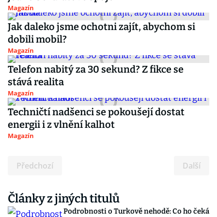
Magazín
Jak daleko jsme ochotni zajít, abychom si
dobili mobil?
Magazín
Telefon nabitý za 30 sekund? Z fikce se
stává realita
Magazín
Techničtí nadšenci se pokoušejí dostat
energii i z vlnění kalhot
Magazín
Předchozí
Další
Články z jiných titulů
Podrobnosti o Turkově nehodě: Co ho čeká