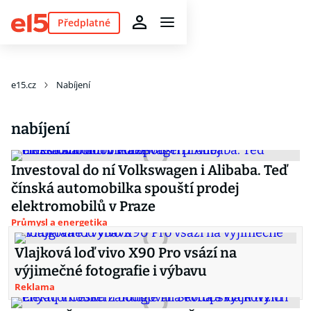
Předplatné
e15.cz
Nabíjení
nabíjení
Investoval do ní Volkswagen i Alibaba. Teď
čínská automobilka spouští prodej
elektromobilů v Praze
Průmysl a energetika
Vlajková loď vivo X90 Pro vsází na
výjimečné fotografie i výbavu
Reklama