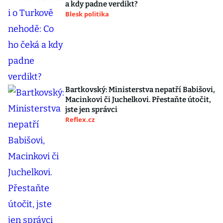
a kdy padne verdikt?
Blesk politika
Bartkovský: Ministerstva nepatří Babišovi,
Macinkovi či Juchelkovi. Přestaňte útočit,
jste jen správci
Reflex.cz