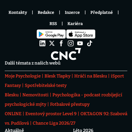
Kontakty
Redakce
Inzerce
Předplatné
RSS
Kariéra
Další témata z našich webů
Moje Psychologie
Blesk Tlapky
Hráči na Blesku
iSport
Fantasy
Spotřebitelské testy
Blesku
Nemovitosti
Psychologika - podcast rozbíjející
psychologické mýty
Fotbalové přestupy
ONLINE
Eventový prostor Level 9
OKTAGON 92: Szabová
vs. Pudilová
Chance Liga 2026/27
Aktuálně
Léto 2026