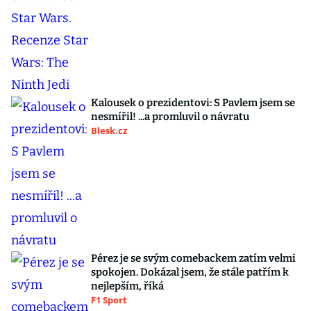
Kalousek o prezidentovi: S Pavlem jsem se
nesmířil! ...a promluvil o návratu
Blesk.cz
Pérez je se svým comebackem zatím velmi
spokojen. Dokázal jsem, že stále patřím k
nejlepším, říká
F1 Sport