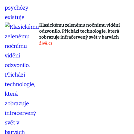
Klasickému zelenému nočnímu vidění
odzvonilo. Přichází technologie, která
zobrazuje infračervený svět v barvách
Živě.cz