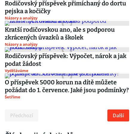
Rodičovský příspěvek přimíchaný do dortu
pejska a kočičky
Názory a analýzy
Kratší rodičovskou ano, ale s podporou
zkrácených úvazků a školek
Názory a analýzy
Rodičovský příspěvek: Výpočet, nárok a jak
podat žádost
Vyděláváme
O příspěvek 5000 korun na dítě můžete
požádat do 1. července. Jaké jsou podmínky?
Šetříme
Předchozí
Další