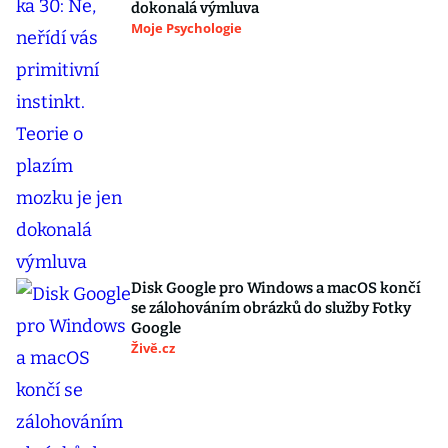
dokonalá výmluva
Moje Psychologie
Disk Google pro Windows a macOS končí
se zálohováním obrázků do služby Fotky
Google
Živě.cz