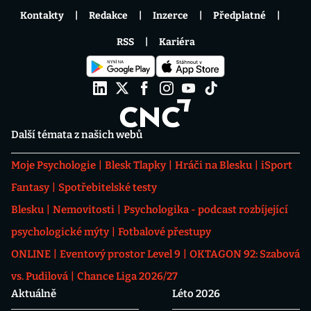
Kontakty
Redakce
Inzerce
Předplatné
RSS
Kariéra
Další témata z našich webů
Moje Psychologie
Blesk Tlapky
Hráči na Blesku
iSport
Fantasy
Spotřebitelské testy
Blesku
Nemovitosti
Psychologika - podcast rozbíjející
psychologické mýty
Fotbalové přestupy
ONLINE
Eventový prostor Level 9
OKTAGON 92: Szabová
vs. Pudilová
Chance Liga 2026/27
Aktuálně
Léto 2026