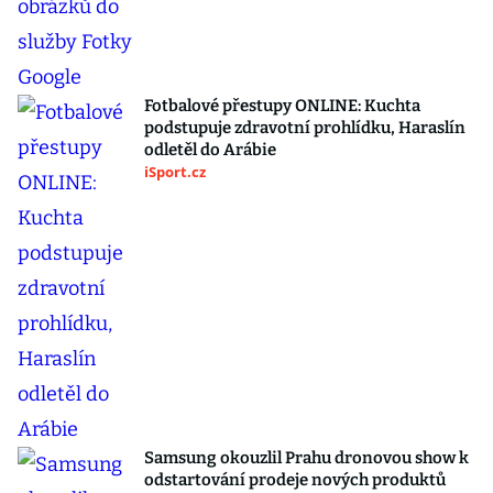
Fotbalové přestupy ONLINE: Kuchta
podstupuje zdravotní prohlídku, Haraslín
odletěl do Arábie
iSport.cz
Samsung okouzlil Prahu dronovou show k
odstartování prodeje nových produktů