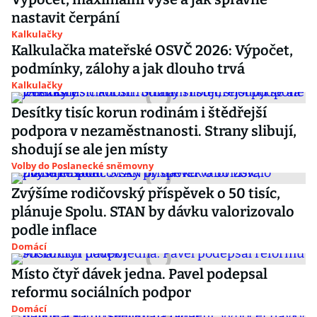
nastavit čerpání
Kalkulačky
Kalkulačka mateřské OSVČ 2026: Výpočet,
podmínky, zálohy a jak dlouho trvá
Kalkulačky
Desítky tisíc korun rodinám i štědřejší
podpora v nezaměstnanosti. Strany slibují,
shodují se ale jen místy
Volby do Poslanecké sněmovny
Zvýšíme rodičovský příspěvek o 50 tisíc,
plánuje Spolu. STAN by dávku valorizovalo
podle inflace
Domácí
Místo čtyř dávek jedna. Pavel podepsal
reformu sociálních podpor
Domácí