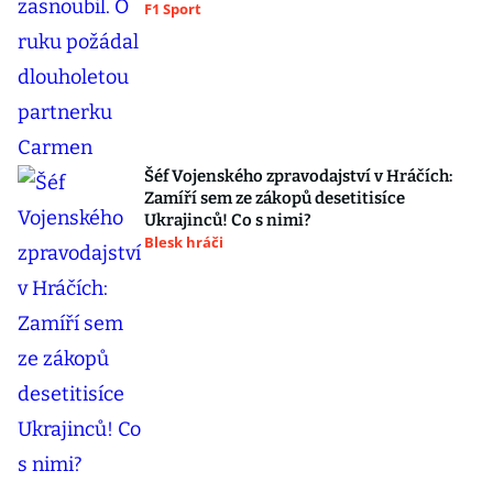
F1 Sport
Šéf Vojenského zpravodajství v Hráčích:
Zamíří sem ze zákopů desetitisíce
Ukrajinců! Co s nimi?
Blesk hráči