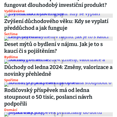
fungovat dlouhodobý investiční produkt?
Vyděláváme
Zvýšení důchodového věku: Kdy se vyplatí
předdůchod a jak funguje
Šetříme
Deset mýtů o bydlení v nájmu. Jak je to s
kaucí či s pojištěním?
Bydlíme
Důchody od ledna 2024: Změny, valorizace a
novinky přehledně
Spoříme
Rodičovský příspěvek má od ledna
stoupnout o 50 tisíc, poslanci návrh
podpořili
Domácí