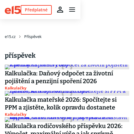
Předplatné
e15.cz
Příspěvek
příspěvek
Kalkulačka: Daňový odpočet za životní
pojištění a penzijní spoření 2026
Kalkulačky
Kalkulačka mateřské 2026: Spočítejte si
PPM a zjistěte, kolik opravdu dostanete
Kalkulačky
Kalkulačka rodičovského příspěvku 2026:
Výpočet, maximální výše a jak správně