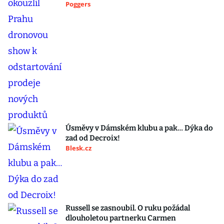
Poggers
Úsměvy v Dámském klubu a pak… Dýka do
zad od Decroix!
Blesk.cz
Russell se zasnoubil. O ruku požádal
dlouholetou partnerku Carmen