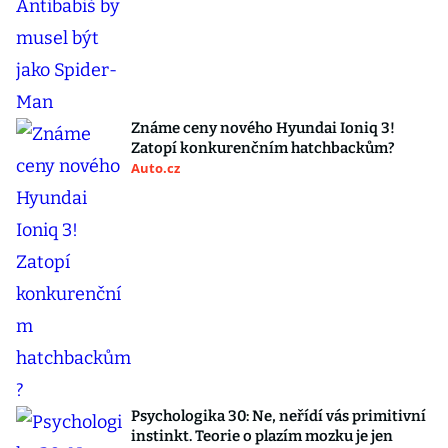
Známe ceny nového Hyundai Ioniq 3!
Zatopí konkurenčním hatchbackům?
Auto.cz
Psychologika 30: Ne, neřídí vás primitivní
instinkt. Teorie o plazím mozku je jen