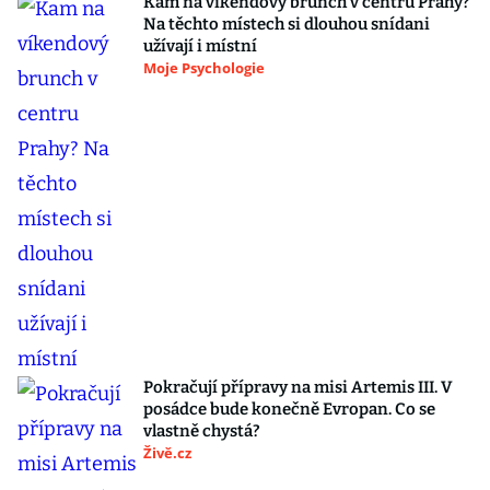
Kam na víkendový brunch v centru Prahy?
Na těchto místech si dlouhou snídani
užívají i místní
Moje Psychologie
Pokračují přípravy na misi Artemis III. V
posádce bude konečně Evropan. Co se
vlastně chystá?
Živě.cz