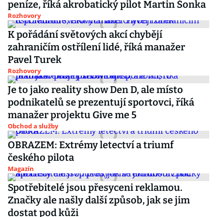
peníze, říká akrobatický pilot Martin Šonka
Rozhovory
K pořádání světových akcí chybějí
zahraničím ostřílení lidé, říká manažer
Pavel Turek
Rozhovory
Je to jako reality show Den D, ale místo
podnikatelů se prezentují sportovci, říká
manažer projektu Give me 5
Obchod a služby
OBRAZEM: Extrémy letectví a triumf
českého pilota
Magazín
Spotřebitelé jsou přesyceni reklamou.
Značky ale našly další způsob, jak se jim
dostat pod kůži