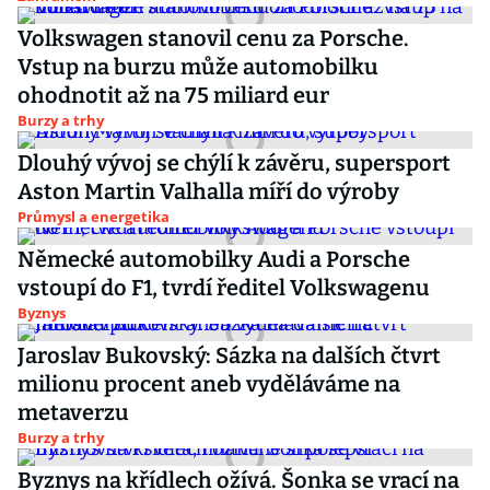
Volkswagen stanovil cenu za Porsche.
Vstup na burzu může automobilku
ohodnotit až na 75 miliard eur
Burzy a trhy
Dlouhý vývoj se chýlí k závěru, supersport
Aston Martin Valhalla míří do výroby
Průmysl a energetika
Německé automobilky Audi a Porsche
vstoupí do F1, tvrdí ředitel Volkswagenu
Byznys
Jaroslav Bukovský: Sázka na dalších čtvrt
milionu procent aneb vyděláváme na
metaverzu
Burzy a trhy
Byznys na křídlech ožívá. Šonka se vrací na