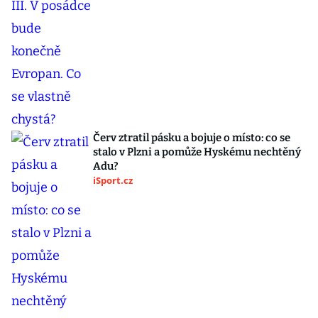
Červ ztratil pásku a bojuje o místo: co se
stalo v Plzni a pomůže Hyskému nechtěný
Adu?
iSport.cz