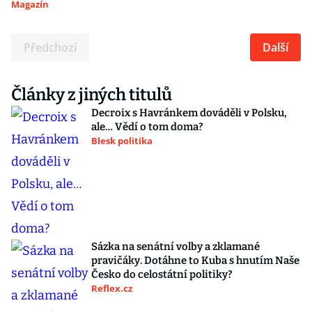
Magazín
Předchozí
Další
Články z jiných titulů
Decroix s Havránkem dováděli v Polsku,
ale… Vědí o tom doma?
Blesk politika
Sázka na senátní volby a zklamané
pravičáky. Dotáhne to Kuba s hnutím Naše
Česko do celostátní politiky?
Reflex.cz