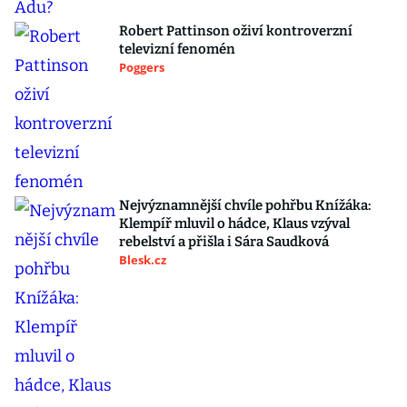
Robert Pattinson oživí kontroverzní
televizní fenomén
Poggers
Nejvýznamnější chvíle pohřbu Knížáka:
Klempíř mluvil o hádce, Klaus vzýval
rebelství a přišla i Sára Saudková
Blesk.cz