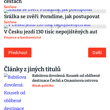
cestách
Šetříme
Srážka se zvěří: Poradíme, jak postupovat
Šetříme
V Česku jezdí 130 tisíc nepojištěných aut
Finance a bankovnictví
Předchozí
Další
Články z jiných titulů
Babišova dovolená: Kousek od oblíbené
destinace Čechů a Onassisova ostrova
Blesk politika