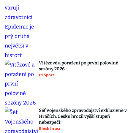
Vítězové a poražení po první polovině
sezóny 2026
F1 Sport
Šéf Vojenského zpravodajství exkluzivně v
Hráčích: Česku hrozil vyšší stupeň
nebezpečí!
Blesk hráči