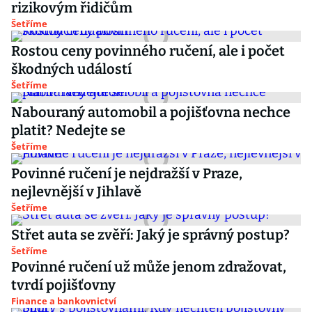
rizikovým řidičům
Šetříme
Rostou ceny povinného ručení, ale i počet
škodných událostí
Šetříme
Nabouraný automobil a pojišťovna nechce
platit? Nedejte se
Šetříme
Povinné ručení je nejdražší v Praze,
nejlevnější v Jihlavě
Šetříme
Střet auta se zvěří: Jaký je správný postup?
Šetříme
Povinné ručení už může jenom zdražovat,
tvrdí pojišťovny
Finance a bankovnictví