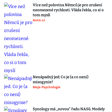
Více než polovina Němců je pro zrušení
neomezené rychlosti. Vláda řekla, co si o
tom myslí
Auto.cz
Nenápadný jed: Co je (a co není)
misogynie?
Moje Psychologie
Synology má „novou“ řadu NASů. Modely