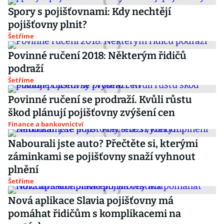
Spory s pojišťovnami: Kdy nechtějí
pojišťovny plnit?
Šetříme
Povinné ručení 2018: Některým řidičů
podraží
Šetříme
Povinné ručení se prodraží. Kvůli růstu
škod plánují pojišťovny zvýšení cen
Finance a bankovnictví
Nabourali jste auto? Přečtěte si, kterými
záminkami se pojišťovny snaží vyhnout
plnění
Šetříme
Nová aplikace Slavia pojišťovny má
pomáhat řidičům s komplikacemi na