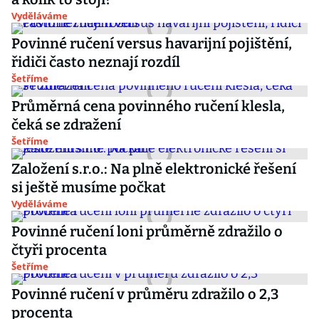
Vyděláváme
Povinné ručení versus havarijní pojištění,
řidiči často neznají rozdíl
Šetříme
Průměrná cena povinného ručení klesla,
čeká se zdražení
Šetříme
Založení s.r.o.: Na plně elektronické řešení
si ještě musíme počkat
Vyděláváme
Povinné ručení loni průměrně zdražilo o
čtyři procenta
Šetříme
Povinné ručení v průměru zdražilo o 2,3
procenta