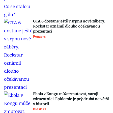
GTA 6 dostane ještě v srpnu nové záběry.
Rockstar oznámil dlouho očekávanou
prezentaci
Poggers
Ebola v Kongu může zmutovat, varují
zdravotníci. Epidemie je prý druhá největší
v historii
Blesk.cz