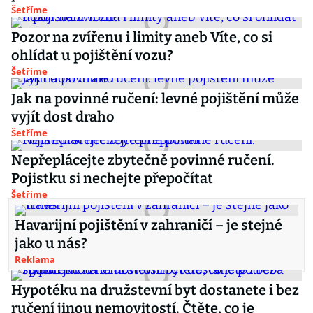
Šetříme
Pozor na zvířenu i limity aneb Víte, co si
ohlídat u pojištění vozu?
Šetříme
Jak na povinné ručení: levné pojištění může
vyjít dost draho
Šetříme
Nepřeplácejte zbytečně povinné ručení.
Pojistku si nechejte přepočítat
Šetříme
Havarijní pojištění v zahraničí – je stejné
jako u nás?
Reklama
Hypotéku na družstevní byt dostanete i bez
ručení jinou nemovitostí. Čtěte, co je