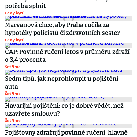
potřeba splnit
Ceny bytů
Marvanová chce, aby Praha ručila za
hypotéky policistů či zdravotních sester
Ceny bytů
ČAP: Povinné ručení letos v průměru zdraží
o 3,4 procenta
Šetříme
Sedm tipů, jak neprohloupit u pojištění
auta
Šetříme
Havarijní pojištění: co je dobré vědět, než
uzavřete smlouvu?
Šetříme
Pojišťovny zdražují povinné ručení, hlavně