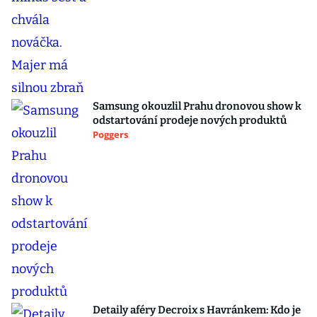
Samsung okouzlil Prahu dronovou show k
odstartování prodeje nových produktů
Poggers
Detaily aféry Decroix s Havránkem: Kdo je