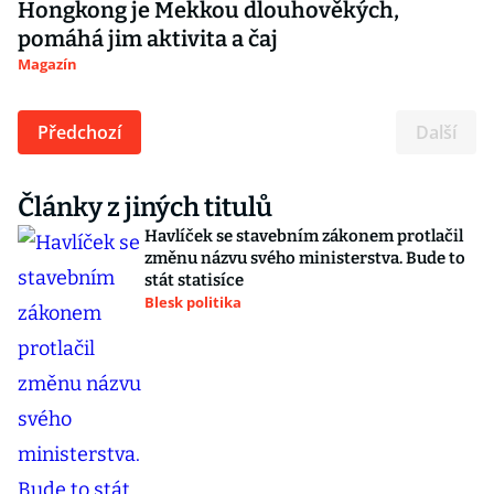
Hongkong je Mekkou dlouhověkých,
pomáhá jim aktivita a čaj
Magazín
Předchozí
Další
Články z jiných titulů
Havlíček se stavebním zákonem protlačil
změnu názvu svého ministerstva. Bude to
stát statisíce
Blesk politika