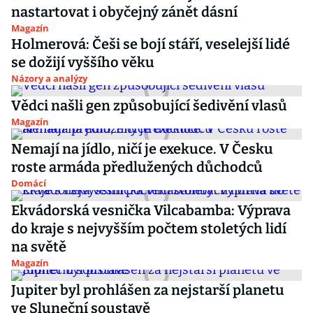
nastartovat i obyčejný zánět dásní
Magazín
Holmerová: Češi se bojí stáří, veselejší lidé
se dožijí vyššího věku
Názory a analýzy
Vědci našli gen způsobující šedivění vlasů
Magazín
Nemají na jídlo, ničí je exekuce. V Česku
roste armáda předlužených důchodců
Domácí
Ekvádorská vesnička Vilcabamba: Výprava
do kraje s nejvyšším počtem stoletých lidí
na světě
Magazín
Jupiter byl prohlášen za nejstarší planetu
ve Sluneční soustavě