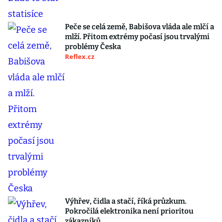
Peče se celá země, Babišova vláda ale mlčí a
mlží. Přitom extrémy počasí jsou trvalými
problémy Česka
Reflex.cz
Výhřev, čidla a stačí, říká průzkum.
Pokročilá elektronika není prioritou
zákazníků