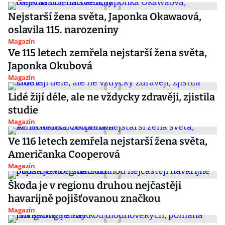
Nejstarší žena světa, Japonka Okawaová,
oslavila 115. narozeniny
Magazín
Ve 115 letech zemřela nejstarší žena světa,
Japonka Okubová
Magazín
Lidé žijí déle, ale ne vždycky zdravěji, zjistila
studie
Magazín
Ve 116 letech zemřela nejstarší žena světa,
Američanka Cooperová
Magazín
Škoda je v regionu druhou nejčastěji
havarijně pojišťovanou značkou
Magazín