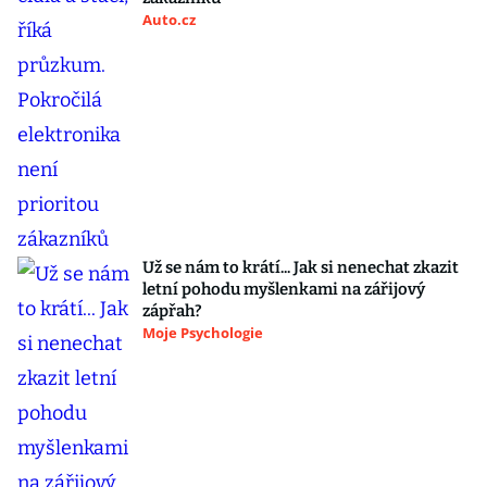
Auto.cz
Už se nám to krátí... Jak si nenechat zkazit
letní pohodu myšlenkami na zářijový
zápřah?
Moje Psychologie