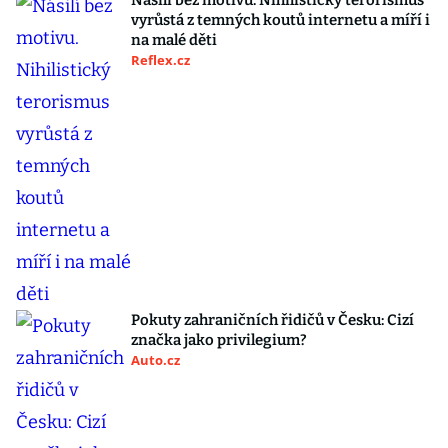
Násilí bez motivu. Nihilistický terorismus
vyrůstá z temných koutů internetu a míří i
na malé děti
Reflex.cz
Pokuty zahraničních řidičů v Česku: Cizí
značka jako privilegium?
Auto.cz