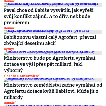
Domácí
Pavel chce od Babiše vysvětlit, jak vyřeší
svůj konflikt zájmů. A to dřív, než bude
premiérem
Domácí
Babiš znovu vlastní celý Agrofert, převzal
zbývající desetinu akcií
Byznys
Ministerstvo bude po Agrofertu vymáhat
dotace ve výši přes pět miliard, řekl
Výborný
Finance a bankovnictví
Ministerstvo zemědělství začne vymáhat od
Agrofertu dotace kvůli Babišovi. Může jít o
miliardy
Domácí