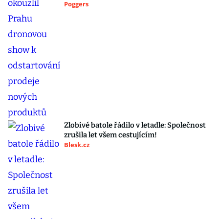
Poggers
Zlobivé batole řádilo v letadle: Společnost
zrušila let všem cestujícím!
Blesk.cz