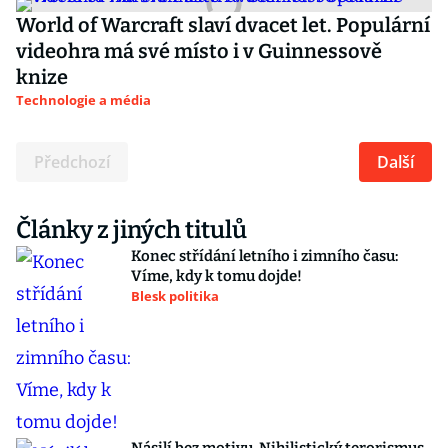
World of Warcraft slaví dvacet let. Populární
videohra má své místo i v Guinnessově
knize
Technologie a média
Předchozí
Další
Články z jiných titulů
Konec střídání letního i zimního času:
Víme, kdy k tomu dojde!
Blesk politika