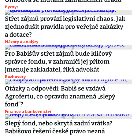
Byznys
Střet zájmů provází legislativní chaos. Jak
zjednodušit pravidla pro veřejné zakázky
a dotace?
Názory a analýzy
Pro Babišův střet zájmů bude klíčový
správce fondu, v zahraničí jej přitom
jmenuje zakladatel, říká advokát
Rozhovory
Otázky a odpovědi: Babiš se vzdává
Agrofertu, co opravdu znamená „slepý
fond“?
Finance a bankovnictví
Slepý fond, nebo skrytá zadní vrátka?
Babišovo řešení české právo nezná