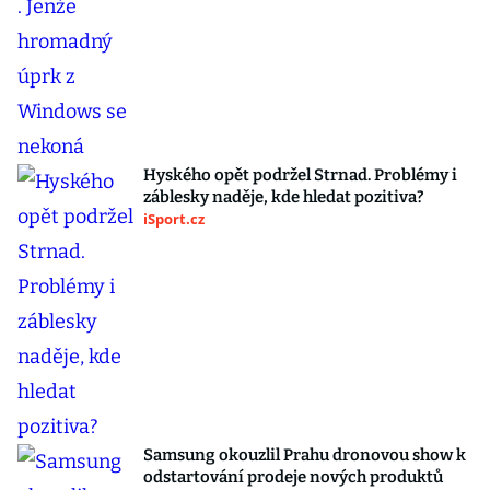
Hyského opět podržel Strnad. Problémy i
záblesky naděje, kde hledat pozitiva?
iSport.cz
Samsung okouzlil Prahu dronovou show k
odstartování prodeje nových produktů