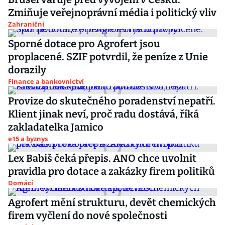
Zmiňuje veřejnoprávní média i politický vliv
Zahraniční
Sporné dotace pro Agrofert jsou
proplacené. SZIF potvrdil, že peníze z Unie
dorazily
Finance a bankovnictví
Provize do skutečného poradenství nepatří.
Klient jinak neví, proč radu dostává, říká
zakladatelka Jamico
e15 a byznys
Lex Babiš čeká přepis. ANO chce uvolnit
pravidla pro dotace a zakázky firem politiků
Domácí
Agrofert mění strukturu, devět chemických
firem vyčlení do nové společnosti