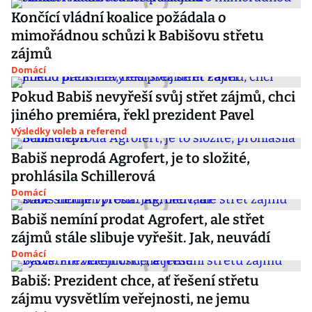
Končící vládní koalice požádala o
mimořádnou schůzi k Babišovu střetu
zájmů
Domácí
Pokud Babiš nevyřeší svůj střet zájmů, chci
jiného premiéra, řekl prezident Pavel
Výsledky voleb a referend
Babiš neprodá Agrofert, je to složité,
prohlásila Schillerová
Domácí
Babiš nemíní prodat Agrofert, ale střet
zájmů stále slibuje vyřešit. Jak, neuvádí
Domácí
Babiš: Prezident chce, ať řešení střetu
zájmu vysvětlím veřejnosti, ne jemu