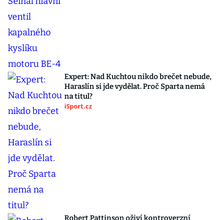
Expert: Nad Kuchtou nikdo brečet nebude,
Haraslín si jde vydělat. Proč Sparta nemá
na titul?
iSport.cz
Robert Pattinson oživí kontroverzní