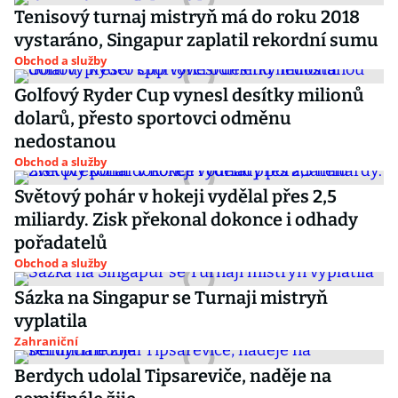
Tenisový turnaj mistryň má do roku 2018
vystaráno, Singapur zaplatil rekordní sumu
Obchod a služby
Golfový Ryder Cup vynesl desítky milionů
dolarů, přesto sportovci odměnu
nedostanou
Obchod a služby
Světový pohár v hokeji vydělal přes 2,5
miliardy. Zisk překonal dokonce i odhady
pořadatelů
Obchod a služby
Sázka na Singapur se Turnaji mistryň
vyplatila
Zahraniční
Berdych udolal Tipsareviče, naděje na