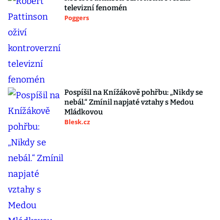
televizní fenomén
Poggers
Pospíšil na Knížákově pohřbu: „Nikdy se
nebál.“ Zmínil napjaté vztahy s Medou
Mládkovou
Blesk.cz