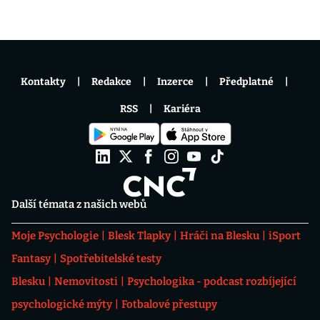
Kontakty
Redakce
Inzerce
Předplatné
RSS
Kariéra
Další témata z našich webů
Moje Psychologie
Blesk Tlapky
Hráči na Blesku
iSport
Fantasy
Spotřebitelské testy
Blesku
Nemovitosti
Psychologika - podcast rozbíjející
psychologické mýty
Fotbalové přestupy