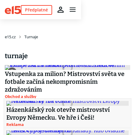
Předplatné
e15.cz
Turnaje
turnaje
Vstupenka za milion? Mistrovství světa ve
fotbale začíná nekompromisním
zdražováním
Obchod a služby
Házenkářský rok otevře mistrovství
Evropy Německu. Ve hře i Češi!
Reklama