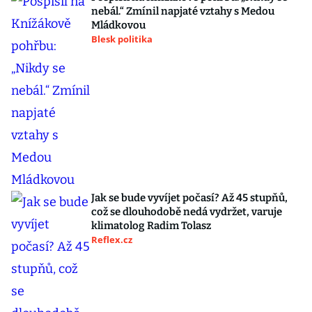
nebál.“ Zmínil napjaté vztahy s Medou
Mládkovou
Blesk politika
Jak se bude vyvíjet počasí? Až 45 stupňů,
což se dlouhodobě nedá vydržet, varuje
klimatolog Radim Tolasz
Reflex.cz