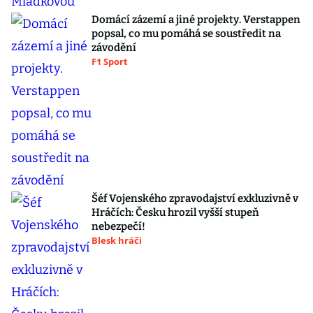
Domácí zázemí a jiné projekty. Verstappen
popsal, co mu pomáhá se soustředit na
závodění
F1 Sport
Šéf Vojenského zpravodajství exkluzivně v
Hráčích: Česku hrozil vyšší stupeň
nebezpečí!
Blesk hráči