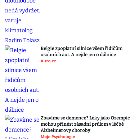
Belgie zpoplatní silnice všem řidičům
osobních aut. A nejde jen o dálnice
Auto.cz
Zbavíme se demence? Léky jako Ozempic
mohou přinést zásadní průlom v léčbě
Alzheimerovy choroby
Moje Psychologie