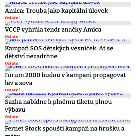
Amica: Trouba jako kapitální úlovek
Ostatní
VCCP vyhrála tendr značky Amica
Ostatní
Kampaň SOS dětských vesniček: Ať se
dětství nezadrhne
Ostatní
Forum 2000 budou v kampani propagovat
lev a sova
Ostatní
Sazka nabídne k plnému tiketu plnou
výbavu
Ostatní
Fernet Stock spouští kampaň na hrušku a