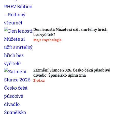
Den lenosti: Můžete si užít smrtelný hřích
bez výčitek?
Moje Psychologie
Zatmění Slunce 2026. Česko čeká působivé
divadlo, Španělsko úplná tma
Živě.cz