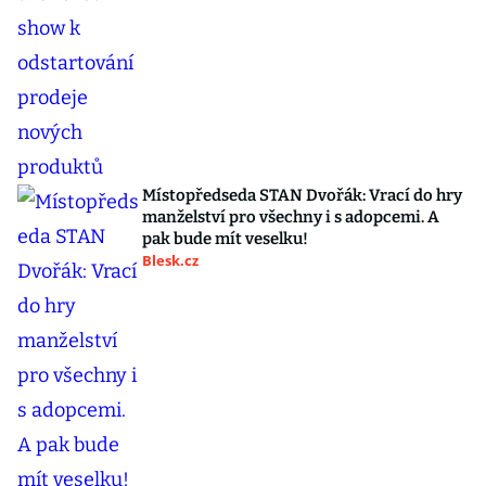
Místopředseda STAN Dvořák: Vrací do hry
manželství pro všechny i s adopcemi. A
pak bude mít veselku!
Blesk.cz