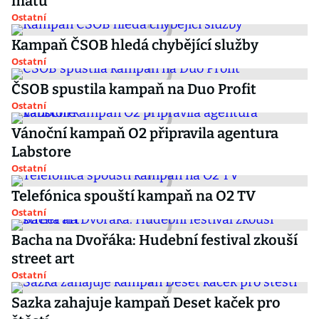
mátu
Ostatní
Kampaň ČSOB hledá chybějící služby
Ostatní
ČSOB spustila kampaň na Duo Profit
Ostatní
Vánoční kampaň O2 připravila agentura
Labstore
Ostatní
Telefónica spouští kampaň na O2 TV
Ostatní
Bacha na Dvořáka: Hudební festival zkouší
street art
Ostatní
Sazka zahajuje kampaň Deset kaček pro