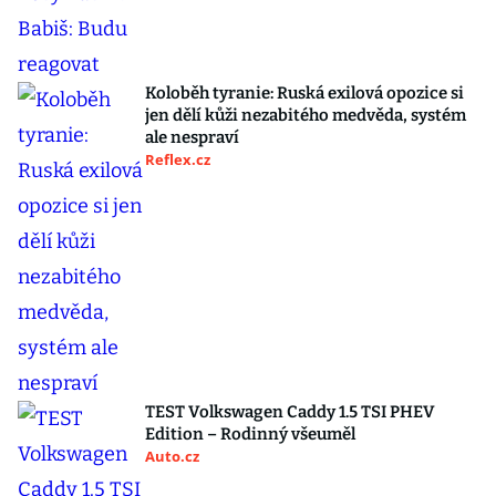
Koloběh tyranie: Ruská exilová opozice si
jen dělí kůži nezabitého medvěda, systém
ale nespraví
Reflex.cz
TEST Volkswagen Caddy 1.5 TSI PHEV
Edition – Rodinný všeuměl
Auto.cz