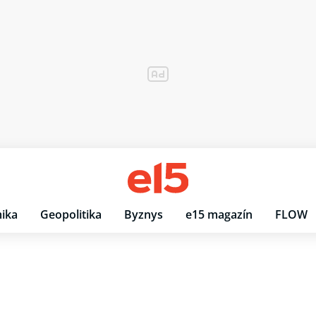
ika
Geopolitika
Byznys
e15 magazín
FLOW