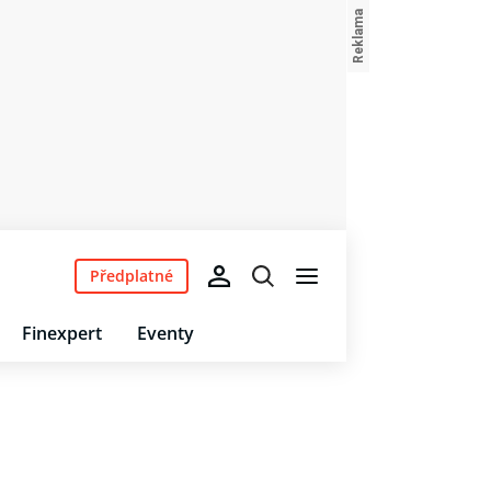
Předplatné
Finexpert
Eventy