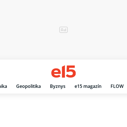
ika
Geopolitika
Byznys
e15 magazín
FLOW