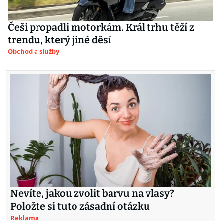
Češi propadli motorkám. Král trhu těží z
trendu, který jiné děsí
Obchod a služby
Nevíte, jakou zvolit barvu na vlasy?
Položte si tuto zásadní otázku
Reklama