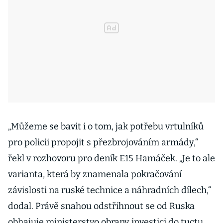
„Můžeme se bavit i o tom, jak potřebu vrtulníků
pro policii propojit s přezbrojováním armády,“
řekl v rozhovoru pro deník E15 Hamáček. „Je to ale
varianta, která by znamenala pokračování
závislosti na ruské technice a náhradních dílech,“
dodal. Právě snahou odstřihnout se od Ruska
obhajuje ministerstvo obrany investici do tuctu