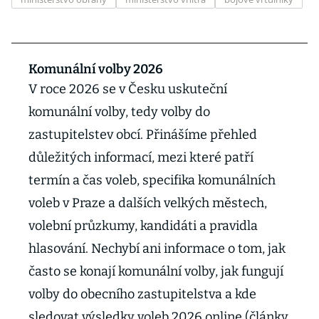
Komunální volby 2026
V roce 2026 se v Česku uskuteční
komunální volby, tedy volby do
zastupitelstev obcí. Přinášíme přehled
důležitých informací, mezi které patří
termín a čas voleb, specifika komunálních
voleb v Praze a dalších velkých městech,
volební průzkumy, kandidáti a pravidla
hlasování. Nechybí ani informace o tom, jak
často se konají komunální volby, jak fungují
volby do obecního zastupitelstva a kde
sledovat výsledky voleb 2026 online (články