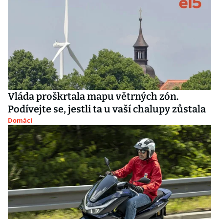
Vláda proškrtala mapu větrných zón.
Podívejte se, jestli ta u vaší chalupy zůstala
Domácí