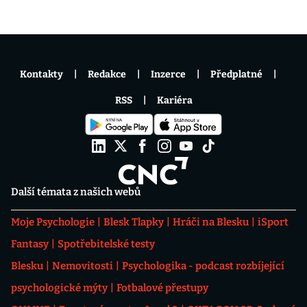
Kontakty
Redakce
Inzerce
Předplatné
RSS
Kariéra
Další témata z našich webů
Moje Psychologie
Blesk Tlapky
Hráči na Blesku
iSport
Fantasy
Spotřebitelské testy
Blesku
Nemovitosti
Psychologika - podcast rozbíjející
psychologické mýty
Fotbalové přestupy